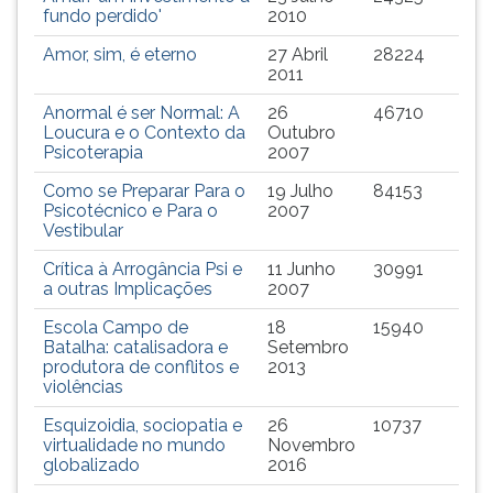
fundo perdido'
2010
Amor, sim, é eterno
27 Abril
28224
2011
Anormal é ser Normal: A
26
46710
Loucura e o Contexto da
Outubro
Psicoterapia
2007
Como se Preparar Para o
19 Julho
84153
Psicotécnico e Para o
2007
Vestibular
Crítica à Arrogância Psi e
11 Junho
30991
a outras Implicações
2007
Escola Campo de
18
15940
Batalha: catalisadora e
Setembro
produtora de conflitos e
2013
violências
Esquizoidia, sociopatia e
26
10737
virtualidade no mundo
Novembro
globalizado
2016