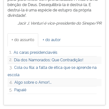
bênção de Deus. Desequilibrá-la é destruí-la. E
destruí-la é uma espécie de estupro da própria
divindade".
Jacir J. Venturi é vice-presidente do Sinepe/PR
+ do assunto
+ do autor
1.
As caras presidenciavéis
2.
Dia dos Namorados: Que Contradição!
3.
Cola ou fila: a falta de ética que se aprende na
escola
4.
Algo sobre o Amor!...
5.
Papaiê