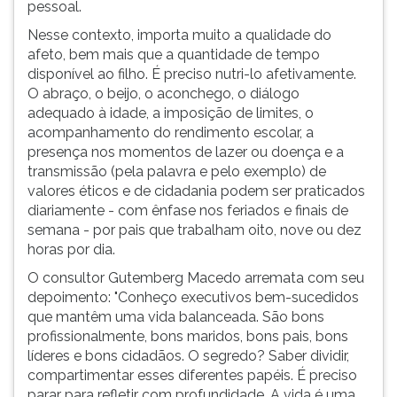
pessoal.
Nesse contexto, importa muito a qualidade do
afeto, bem mais que a quantidade de tempo
disponível ao filho. É preciso nutri-lo afetivamente.
O abraço, o beijo, o aconchego, o diálogo
adequado à idade, a imposição de limites, o
acompanhamento do rendimento escolar, a
presença nos momentos de lazer ou doença e a
transmissão (pela palavra e pelo exemplo) de
valores éticos e de cidadania podem ser praticados
diariamente - com ênfase nos feriados e finais de
semana - por pais que trabalham oito, nove ou dez
horas por dia.
O consultor Gutemberg Macedo arremata com seu
depoimento: "Conheço executivos bem-sucedidos
que mantêm uma vida balanceada. São bons
profissionalmente, bons maridos, bons pais, bons
líderes e bons cidadãos. O segredo? Saber dividir,
compartimentar esses diferentes papéis. É preciso
parar para refletir com profundidade. A vida é uma