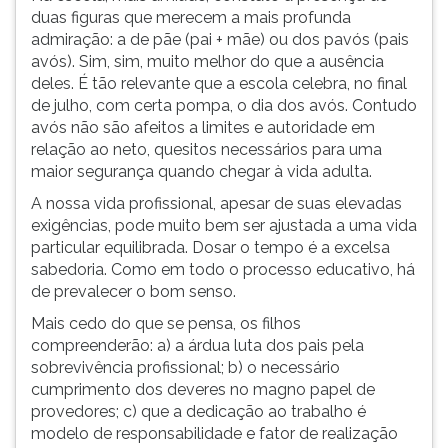
duas figuras que merecem a mais profunda
admiração: a de pãe (pai + mãe) ou dos pavós (pais
avós). Sim, sim, muito melhor do que a ausência
deles. É tão relevante que a escola celebra, no final
de julho, com certa pompa, o dia dos avós. Contudo
avós não são afeitos a limites e autoridade em
relação ao neto, quesitos necessários para uma
maior segurança quando chegar à vida adulta.
A nossa vida profissional, apesar de suas elevadas
exigências, pode muito bem ser ajustada a uma vida
particular equilibrada. Dosar o tempo é a excelsa
sabedoria. Como em todo o processo educativo, há
de prevalecer o bom senso.
Mais cedo do que se pensa, os filhos
compreenderão: a) a árdua luta dos pais pela
sobrevivência profissional; b) o necessário
cumprimento dos deveres no magno papel de
provedores; c) que a dedicação ao trabalho é
modelo de responsabilidade e fator de realização