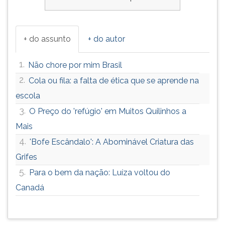
+ do assunto
+ do autor
1.
Não chore por mim Brasil
2.
Cola ou fila: a falta de ética que se aprende na
escola
3.
O Preço do 'refúgio' em Muitos Quilinhos a
Mais
4.
'Bofe Escândalo': A Abominável Criatura das
Grifes
5.
Para o bem da nação: Luíza voltou do
Canadá