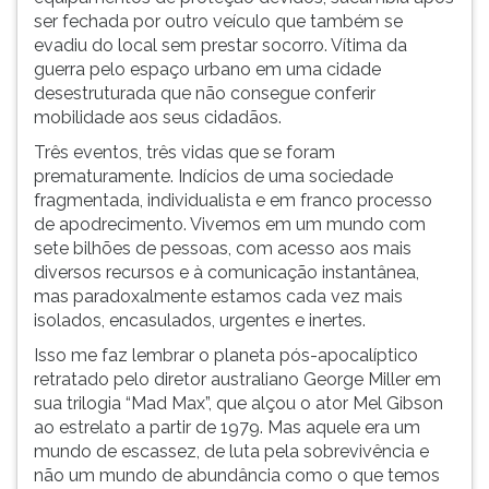
ser fechada por outro veículo que também se
evadiu do local sem prestar socorro. Vítima da
guerra pelo espaço urbano em uma cidade
desestruturada que não consegue conferir
mobilidade aos seus cidadãos.
Três eventos, três vidas que se foram
prematuramente. Indícios de uma sociedade
fragmentada, individualista e em franco processo
de apodrecimento. Vivemos em um mundo com
sete bilhões de pessoas, com acesso aos mais
diversos recursos e à comunicação instantânea,
mas paradoxalmente estamos cada vez mais
isolados, encasulados, urgentes e inertes.
Isso me faz lembrar o planeta pós-apocalíptico
retratado pelo diretor australiano George Miller em
sua trilogia “Mad Max”, que alçou o ator Mel Gibson
ao estrelato a partir de 1979. Mas aquele era um
mundo de escassez, de luta pela sobrevivência e
não um mundo de abundância como o que temos