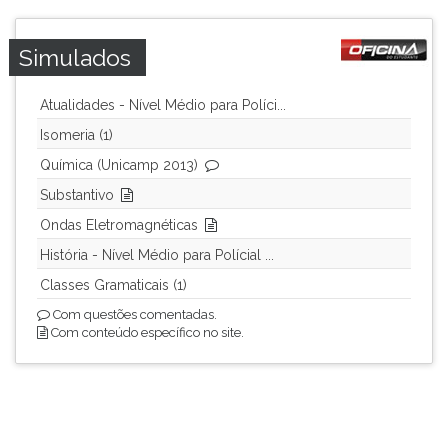
Simulados
Atualidades - Nível Médio para Políci...
Isomeria (1)
Química (Unicamp 2013)
Substantivo
Ondas Eletromagnéticas
História - Nível Médio para Polícial ...
Classes Gramaticais (1)
Com questões comentadas.
Com conteúdo específico no site.