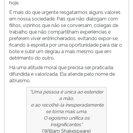
hoje.
É mais do que urgente resgatarmos alguns valores
em nossa sociedade. Pais que não dialogam com
filhos, vizinhos que não se conversam, colegas de
trabalho que não compartilham experiências e
preferem viver entrincheirados, evitando expor-se,
ficando à espreita por uma oportunidade para dar o
bote e subir um degrau a mais mesmo que em
detrimento do outro.
Há uma atitude moral que precisa ser praticada,
difundida e valorizada. Ela atende pelo nome de
altruísmo.
“Uma pessoa é única ao estender
a mão,
e ao recolhê-la inesperadamente
se torna mais uma.
O egoísmo unifica os
insignificantes.”
(William Shakespeare)