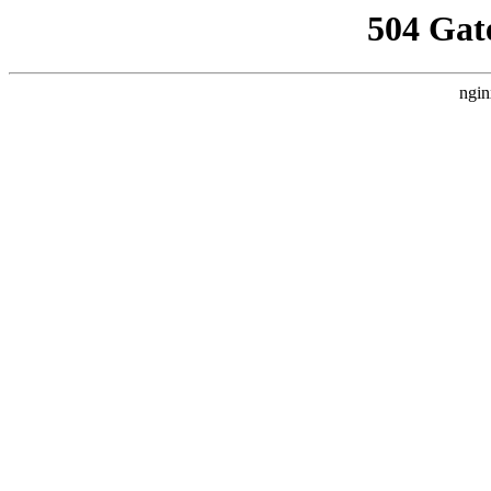
504 Gat
ngin