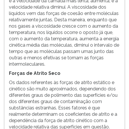
e a velocidade da camada mais lenta, aumenta, e a
velocidade relativa diminui. A viscosidade dos
líquidos vem das forças de coesão entre moléculas
relativamente juntas. Desta maneira, enquanto que
nos gases a viscosidade cresce com o aumento da
temperatura, nos líquidos ocorre o oposto já que,
com o aumento da temperatura, aumenta a energia
cinética média das moléculas, diminui o intervalo de
tempo que as moléculas passam umas junto das
outras e menos efetivas se tornam as forças
intermoleculares.
Forças de Atrito Seco
Os dados referentes às forças de atrito estático e
cinético são muito aproximados, dependendo dos
diferentes graus de polimento das superfícies e/ou
dos diferentes graus de contaminação com
substâncias estranhas. Esses fatores é que
realmente determinam os coeficientes de atrito e a
dependência da força de atrito cinético com a
velocidade relativa das superfícies em questão.