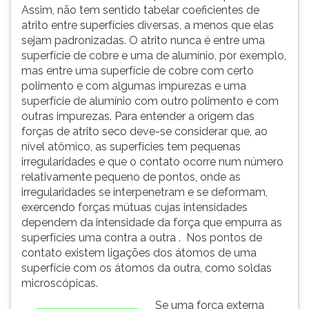
Assim, não tem sentido tabelar coeficientes de
atrito entre superfícies diversas, a menos que elas
sejam padronizadas. O atrito nunca é entre uma
superfície de cobre e uma de alumínio, por exemplo,
mas entre uma superfície de cobre com certo
polimento e com algumas impurezas e uma
superfície de alumínio com outro polimento e com
outras impurezas. Para entender a origem das
forças de atrito seco deve-se considerar que, ao
nível atômico, as superfícies tem pequenas
irregularidades e que o contato ocorre num número
relativamente pequeno de pontos, onde as
irregularidades se interpenetram e se deformam,
exercendo forças mútuas cujas intensidades
dependem da intensidade da força que empurra as
superfícies uma contra a outra . Nos pontos de
contato existem ligações dos átomos de uma
superfície com os átomos da outra, como soldas
microscópicas.
Se uma força externa