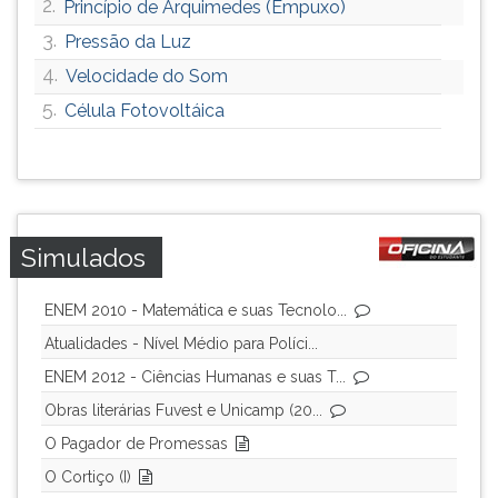
2.
Princípio de Arquimedes (Empuxo)
3.
Pressão da Luz
4.
Velocidade do Som
5.
Célula Fotovoltáica
Simulados
ENEM 2010 - Matemática e suas Tecnolo...
Atualidades - Nível Médio para Políci...
ENEM 2012 - Ciências Humanas e suas T...
Obras literárias Fuvest e Unicamp (20...
O Pagador de Promessas
O Cortiço (I)