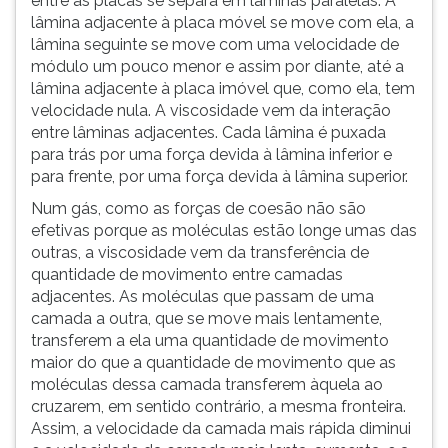
entre as placas se separa em lâminas paralelas. A
lâmina adjacente à placa móvel se move com ela, a
lâmina seguinte se move com uma velocidade de
módulo um pouco menor e assim por diante, até a
lâmina adjacente à placa imóvel que, como ela, tem
velocidade nula. A viscosidade vem da interação
entre lâminas adjacentes. Cada lâmina é puxada
para trás por uma força devida à lâmina inferior e
para frente, por uma força devida à lâmina superior.
Num gás, como as forças de coesão não são
efetivas porque as moléculas estão longe umas das
outras, a viscosidade vem da transferência de
quantidade de movimento entre camadas
adjacentes. As moléculas que passam de uma
camada a outra, que se move mais lentamente,
transferem a ela uma quantidade de movimento
maior do que a quantidade de movimento que as
moléculas dessa camada transferem àquela ao
cruzarem, em sentido contrário, a mesma fronteira.
Assim, a velocidade da camada mais rápida diminui