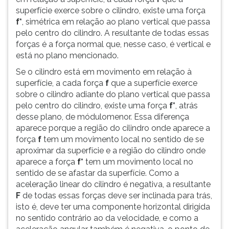
superfície exerce sobre o cilindro, existe uma força
f*
, simétrica em relação ao plano vertical que passa
pelo centro do cilindro. A resultante de todas essas
forças é a força normal que, nesse caso, é vertical e
está no plano mencionado.
Se o cilindro está em movimento em relação à
superfície, a cada força
f
que a superfície exerce
sobre o cilindro adiante do plano vertical que passa
pelo centro do cilindro, existe uma força
f*
, atrás
desse plano, de módulomenor. Essa diferença
aparece porque a região do cilindro onde aparece a
força
f
tem um movimento local no sentido de se
aproximar da superfície e a região do cilindro onde
aparece a força
f*
tem um movimento local no
sentido de se afastar da superfície. Como a
aceleração linear do cilindro é negativa, a resultante
F
de todas essas forças deve ser inclinada para trás,
isto é, deve ter uma componente horizontal dirigida
no sentido contrário ao da velocidade, e como a