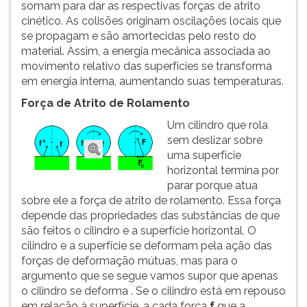
somam para dar as respectivas forças de atrito
cinético. As colisões originam oscilações locais que
se propagam e são amortecidas pelo resto do
material. Assim, a energia mecânica associada ao
movimento relativo das superfícies se transforma
em energia interna, aumentando suas temperaturas.
Força de Atrito de Rolamento
Um cilindro que rola
sem deslizar sobre
uma superfície
horizontal termina por
parar porque atua
sobre ele a força de atrito de rolamento. Essa força
depende das propriedades das substâncias de que
são feitos o cilindro e a superfície horizontal. O
cilindro e a superfície se deformam pela ação das
forças de deformação mútuas, mas para o
argumento que se segue vamos supor que apenas
o cilindro se deforma . Se o cilindro está em repouso
em relação à superfície, a cada força
f
que a