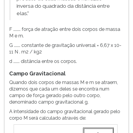
inversa do quadrado da distância entre
elas."
F ........ força de atração entre dois corpos de massa
M e m.
G ....... constante de gravitação universal = 6,67 x 10-
11 N . m2 / kg2
d ....... distância entre os corpos.
Campo Gravitacional
Quando dois corpos de massas M e m se atraem,
dizemos que cada um deles se encontra num
campo de força gerado pelo outro corpo,
denominado campo gravitacional g.
A intensidade do campo gravitacional gerado pelo
corpo M será calculado através de: