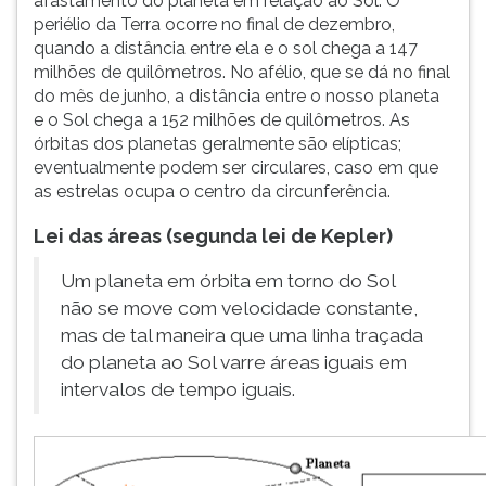
afastamento do planeta em relação ao Sol. O
periélio da Terra ocorre no final de dezembro,
quando a distância entre ela e o sol chega a 147
milhões de quilômetros. No afélio, que se dá no final
do mês de junho, a distância entre o nosso planeta
e o Sol chega a 152 milhões de quilômetros. As
órbitas dos planetas geralmente são elípticas;
eventualmente podem ser circulares, caso em que
as estrelas ocupa o centro da circunferência.
Lei das áreas (segunda lei de Kepler)
Um planeta em órbita em torno do Sol
não se move com velocidade constante,
mas de tal maneira que uma linha traçada
do planeta ao Sol varre áreas iguais em
intervalos de tempo iguais.