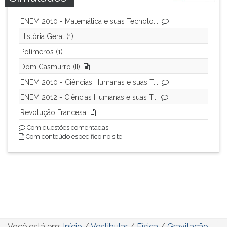
ENEM 2010 - Matemática e suas Tecnolo...
História Geral (1)
Polímeros (1)
Dom Casmurro (II)
ENEM 2010 - Ciências Humanas e suas T...
ENEM 2012 - Ciências Humanas e suas T...
Revolução Francesa
Com questões comentadas.
Com conteúdo específico no site.
Você está em:
Início
/
Vestibular
/
Física
/
Gravitação