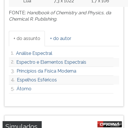
Lua
7,3 x 1022
1,7 x 106
FONTE:
Handbook of Chemistry and Physics, da
Chemical R. Publishing.
+ do assunto
+ do autor
1.
Análise Espectral
2.
Espectro e Elementos Espectrais
3.
Princípios da Física Moderna
4.
Espelhos Esféricos
5.
Átomo
Simulados