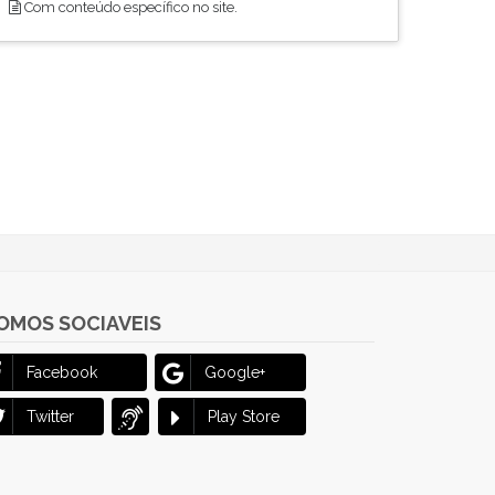
Com conteúdo específico no site.
OMOS SOCIAVEIS
Facebook
Google+
Twitter
Play Store