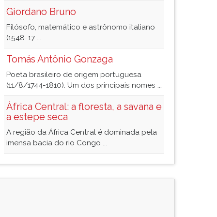
Giordano Bruno
Filósofo, matemático e astrônomo italiano
(1548-17 ...
Tomás Antônio Gonzaga
Poeta brasileiro de origem portuguesa
(11/8/1744-1810). Um dos principais nomes ...
África Central: a floresta, a savana e
a estepe seca
A região da África Central é dominada pela
imensa bacia do rio Congo ...