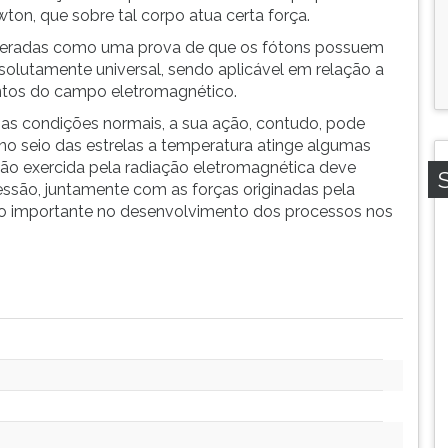
ton, que sobre tal corpo atua certa força.
deradas como uma prova de que os fótons possuem
solutamente universal, sendo aplicável em relação a
ntos do campo eletromagnético.
as condições normais, a sua ação, contudo, pode
 no seio das estrelas a temperatura atinge algumas
são exercida pela radiação eletromagnética deve
essão, juntamente com as forças originadas pela
o importante no desenvolvimento dos processos nos