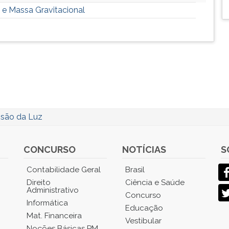
 e Massa Gravitacional
ssão da Luz
CONCURSO
NOTÍCIAS
S
Contabilidade Geral
Brasil
Direito
Ciência e Saúde
Administrativo
Concurso
Informática
Educação
Mat. Financeira
Vestibular
Noções Básicas PM