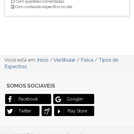
Com questões comentadas.
Com conteúdo específico no site.
Você está em:
Início
/
Vestibular
/
Física
/
Tipos de
Espectros
SOMOS SOCIAVEIS
Facebook
Google+
Twitter
Play Store