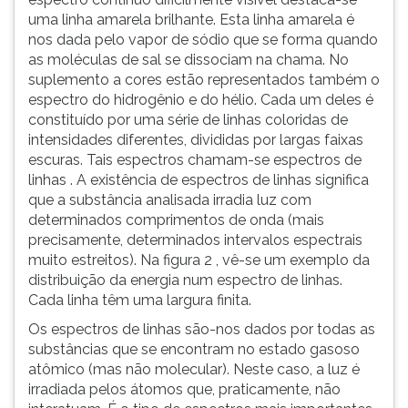
uma linha amarela brilhante. Esta linha amarela é
nos dada pelo vapor de sódio que se forma quando
as moléculas de sal se dissociam na chama. No
suplemento a cores estão representados também o
espectro do hidrogênio e do hélio. Cada um deles é
constituído por uma série de linhas coloridas de
intensidades diferentes, divididas por largas faixas
escuras. Tais espectros chamam-se espectros de
linhas . A existência de espectros de linhas significa
que a substância analisada irradia luz com
determinados comprimentos de onda (mais
precisamente, determinados intervalos espectrais
muito estreitos). Na figura 2 , vê-se um exemplo da
distribuição da energia num espectro de linhas.
Cada linha têm uma largura finita.
Os espectros de linhas são-nos dados por todas as
substâncias que se encontram no estado gasoso
atômico (mas não molecular). Neste caso, a luz é
irradiada pelos átomos que, praticamente, não