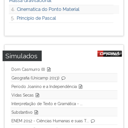
Massa Gravitacional
4.
Cinematica do Ponto Material
5.
Princípio de Pascal
Simulados
Dom Casmurro (II)
Geografia (Unicamp 2013)
Período Joanino e a Independência
Vidas Secas
Interpretação de Texto e Gramática - ...
Substantivo
ENEM 2012 - Ciências Humanas e suas T...