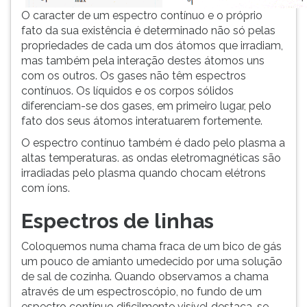
O caracter de um espectro contínuo e o próprio
fato da sua existência é determinado não só pelas
propriedades de cada um dos átomos que irradiam,
mas também pela interação destes átomos uns
com os outros. Os gases não têm espectros
contínuos. Os líquidos e os corpos sólidos
diferenciam-se dos gases, em primeiro lugar, pelo
fato dos seus átomos interatuarem fortemente.
O espectro contínuo também é dado pelo plasma a
altas temperaturas. as ondas eletromagnéticas são
irradiadas pelo plasma quando chocam elétrons
com íons.
Espectros de linhas
Coloquemos numa chama fraca de um bico de gás
um pouco de amianto umedecido por uma solução
de sal de cozinha. Quando observamos a chama
através de um espectroscópio, no fundo de um
espectro contínuo dificilmente visível destaca-se