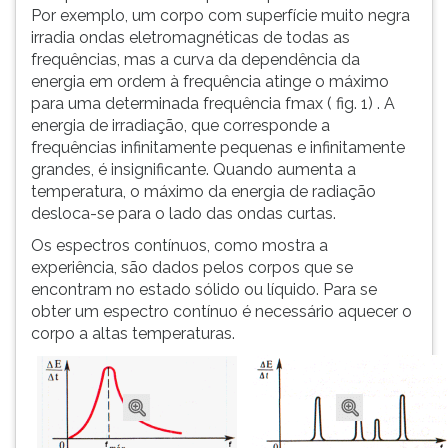
Por exemplo, um corpo com superfície muito negra
ouvir
irradia ondas eletromagnéticas de todas as
essa
frequências, mas a curva da dependência da
instrução
energia em ordem à frequência atinge o máximo
novamente.
para uma determinada frequência fmax ( fig. 1) . A
energia de irradiação, que corresponde a
frequências infinitamente pequenas e infinitamente
grandes, é insignificante. Quando aumenta a
temperatura, o máximo da energia de radiação
desloca-se para o lado das ondas curtas.
Os espectros contínuos, como mostra a
experiência, são dados pelos corpos que se
encontram no estado sólido ou líquido. Para se
obter um espectro contínuo é necessário aquecer o
corpo a altas temperaturas.