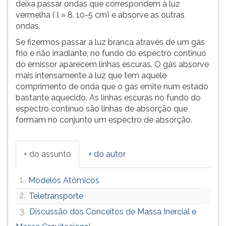
deixa passar ondas que correspondem à luz
vermelha ( l » 8. 10-5 cm) e absorve as outras
ondas.
Se fizermos passar a luz branca através de um gás
frio e não irradiante, no fundo do espectro contínuo
do emissor aparecem linhas escuras. O gás absorve
mais intensamente a luz que tem aquele
comprimento de onda que o gás emite num estado
bastante aquecido. As linhas escuras no fundo do
espectro contínuo são linhas de absorção que
formam no conjunto um espectro de absorção.
+ do assunto
+ do autor
1.
Modelos Atômicos
2.
Teletransporte
3.
Discussão dos Conceitos de Massa Inercial e