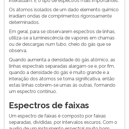
interatuam. É o tipo de espectros mais importantes.
Os átomos isolados de um dado elemento químico
irradiam ondas de comprimentos rigorosamente
determinados.
Em geral, para se observarem espectros de linhas,
utiliza-se a luminescência de vapores em chamas
ou de descargas num tubo, cheio do gás que se
observa.
Quando aumenta a densidade do gás atômico, as
linhas espectrais separadas alargam-se e, por fim,
quando a densidade do gás é muito grande e a
interação dos átomos se torna significativa, então
estas linhas cobrem-se umas às outras, formando
um espectro contínuo.
Espectros de faixas
Um espectro de faixas é composto por faixas
separadas, divididas, por intervalos escuros. Com o
auxílio de um instrumento espectral muito bom