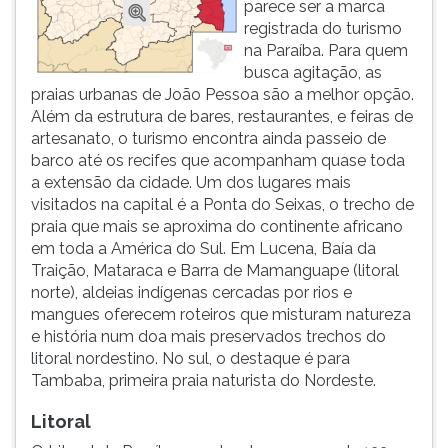
parece ser a marca
registrada do turismo
na Paraíba. Para quem
busca agitação, as
praias urbanas de João Pessoa são a melhor opção.
Além da estrutura de bares, restaurantes, e feiras de
artesanato, o turismo encontra ainda passeio de
barco até os recifes que acompanham quase toda
a extensão da cidade. Um dos lugares mais
visitados na capital é a Ponta do Seixas, o trecho de
praia que mais se aproxima do continente africano
em toda a América do Sul. Em Lucena, Baía da
Traição, Mataraca e Barra de Mamanguape (litoral
norte), aldeias indígenas cercadas por rios e
mangues oferecem roteiros que misturam natureza
e história num doa mais preservados trechos do
litoral nordestino. No sul, o destaque é para
Tambaba, primeira praia naturista do Nordeste.
Litoral