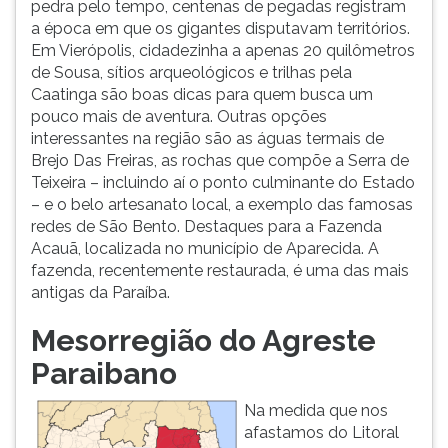
pedra pelo tempo, centenas de pegadas registram
a época em que os gigantes disputavam territórios.
Em Vierópolis, cidadezinha a apenas 20 quilômetros
de Sousa, sítios arqueológicos e trilhas pela
Caatinga são boas dicas para quem busca um
pouco mais de aventura. Outras opções
interessantes na região são as águas termais de
Brejo Das Freiras, as rochas que compõe a Serra de
Teixeira – incluindo aí o ponto culminante do Estado
– e o belo artesanato local, a exemplo das famosas
redes de São Bento. Destaques para a Fazenda
Acauã, localizada no município de Aparecida. A
fazenda, recentemente restaurada, é uma das mais
antigas da Paraíba.
Mesorregião do Agreste
Paraibano
Na medida que nos
afastamos do Litoral