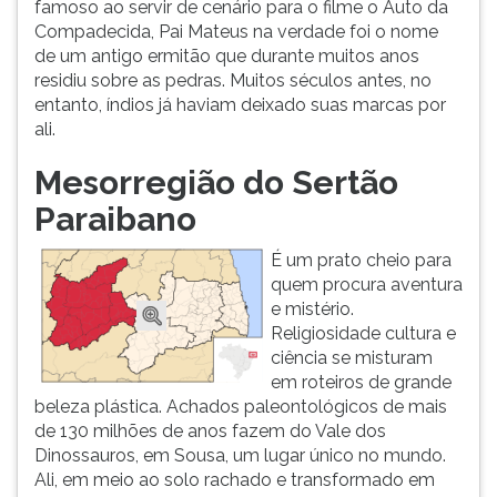
famoso ao servir de cenário para o filme o Auto da
Compadecida, Pai Mateus na verdade foi o nome
de um antigo ermitão que durante muitos anos
residiu sobre as pedras. Muitos séculos antes, no
entanto, índios já haviam deixado suas marcas por
ali.
Mesorregião do Sertão
Paraibano
É um prato cheio para
quem procura aventura
e mistério.
Religiosidade cultura e
ciência se misturam
em roteiros de grande
beleza plástica. Achados paleontológicos de mais
de 130 milhões de anos fazem do Vale dos
Dinossauros, em Sousa, um lugar único no mundo.
Ali, em meio ao solo rachado e transformado em