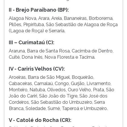
II - Brejo Paraibano (BP):
Alagoa Nova, Arara, Areia, Bananeiras, Borborema,
Pilões, Pirpirituba, São Sebastião de Alagoa de Roça
(Lagoa de Roça) e Serraria.
III – Curimataú (C):
Araruna, Barra de Santa Rosa, Cacimba de Dentro,
Cuité, Dona Inês, Nova Floresta e Tacima.
IV - Cariris Velhos (CV):
Aroeiras, Barra de São Miguel, Boqueirão,
Cabaceiras, Camalaú, Congo, Gurjão, Livramento,
Monteiro, Natuba, Olivedos, Ouro Velho, Prata, São
João do Cariri, São João do Tigre, São José dos
Cordeiros, São Sebastião do Umbuzeiro, Serra
Branca, Soledade, Sumé, Taperoá e Umbuzeiro.
V - Catolé do Rocha (CR):