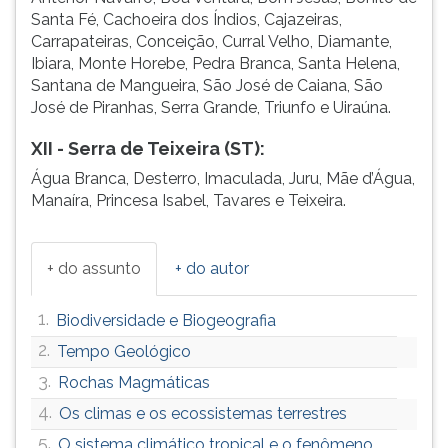
Santa Fé, Cachoeira dos Índios, Cajazeiras,
Carrapateiras, Conceição, Curral Velho, Diamante,
Ibiara, Monte Horebe, Pedra Branca, Santa Helena,
Santana de Mangueira, São José de Caiana, São
José de Piranhas, Serra Grande, Triunfo e Uiraúna.
XII - Serra de Teixeira (ST):
Água Branca, Desterro, Imaculada, Juru, Mãe d’Água,
Manaíra, Princesa Isabel, Tavares e Teixeira.
+ do assunto
+ do autor
1.
Biodiversidade e Biogeografia
2.
Tempo Geológico
3.
Rochas Magmáticas
4.
Os climas e os ecossistemas terrestres
5.
O sistema climático tropical e o fenômeno