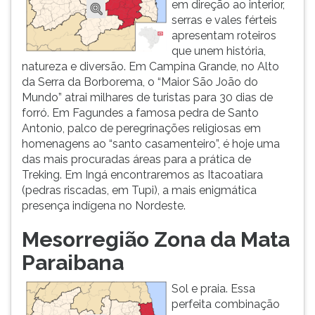
em direção ao interior,
serras e vales férteis
apresentam roteiros
que unem história,
natureza e diversão. Em Campina Grande, no Alto
da Serra da Borborema, o “Maior São João do
Mundo” atrai milhares de turistas para 30 dias de
forró. Em Fagundes a famosa pedra de Santo
Antonio, palco de peregrinações religiosas em
homenagens ao “santo casamenteiro”, é hoje uma
das mais procuradas áreas para a prática de
Treking. Em Ingá encontraremos as Itacoatiara
(pedras riscadas, em Tupi), a mais enigmática
presença indígena no Nordeste.
Mesorregião Zona da Mata
Paraibana
Sol e praia. Essa
perfeita combinação