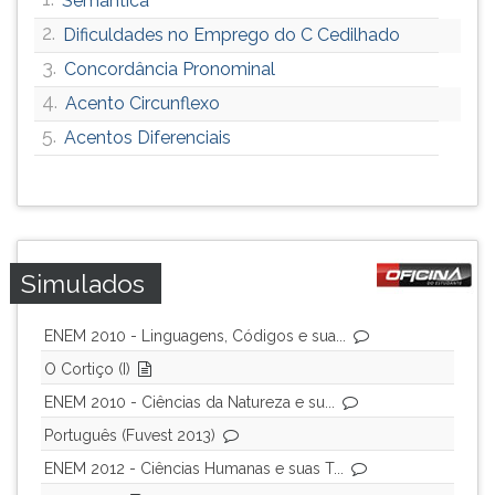
Semântica
2.
Dificuldades no Emprego do C Cedilhado
3.
Concordância Pronominal
4.
Acento Circunflexo
5.
Acentos Diferenciais
Simulados
ENEM 2010 - Linguagens, Códigos e sua...
O Cortiço (I)
ENEM 2010 - Ciências da Natureza e su...
Português (Fuvest 2013)
ENEM 2012 - Ciências Humanas e suas T...