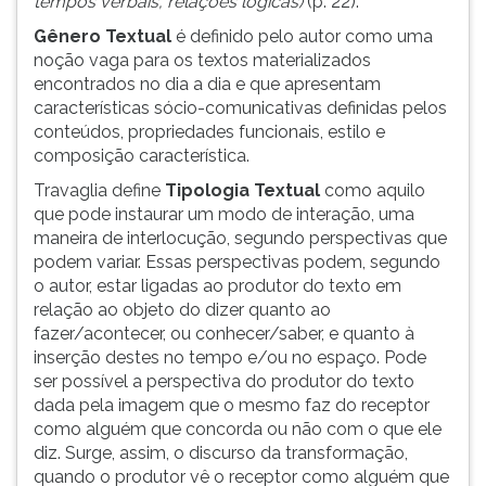
tempos verbais, relações lógicas)
(p. 22).
Gênero Textual
é definido pelo autor como uma
noção vaga para os textos materializados
encontrados no dia a dia e que apresentam
características sócio-comunicativas definidas pelos
conteúdos, propriedades funcionais, estilo e
composição característica.
Travaglia define
Tipologia Textual
como aquilo
que pode instaurar um modo de interação, uma
maneira de interlocução, segundo perspectivas que
podem variar. Essas perspectivas podem, segundo
o autor, estar ligadas ao produtor do texto em
relação ao objeto do dizer quanto ao
fazer/acontecer, ou conhecer/saber, e quanto à
inserção destes no tempo e/ou no espaço. Pode
ser possível a perspectiva do produtor do texto
dada pela imagem que o mesmo faz do receptor
como alguém que concorda ou não com o que ele
diz. Surge, assim, o discurso da transformação,
quando o produtor vê o receptor como alguém que