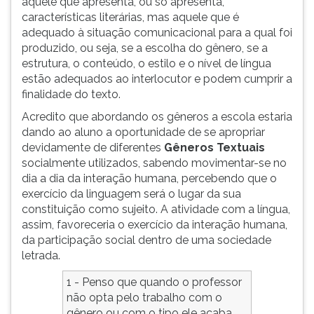
aquele que apresenta, ou só apresenta,
características literárias, mas aquele que é
adequado à situação comunicacional para a qual foi
produzido, ou seja, se a escolha do gênero, se a
estrutura, o conteúdo, o estilo e o nível de língua
estão adequados ao interlocutor e podem cumprir a
finalidade do texto.
Acredito que abordando os gêneros a escola estaria
dando ao aluno a oportunidade de se apropriar
devidamente de diferentes
Gêneros Textuais
socialmente utilizados, sabendo movimentar-se no
dia a dia da interação humana, percebendo que o
exercício da linguagem será o lugar da sua
constituição como sujeito. A atividade com a língua,
assim, favoreceria o exercício da interação humana,
da participação social dentro de uma sociedade
letrada.
1 - Penso que quando o professor
não opta pelo trabalho com o
gênero ou com o tipo ele acaba