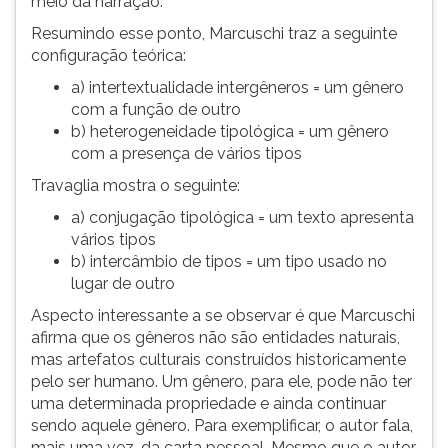
meio da narração.
Resumindo esse ponto, Marcuschi traz a seguinte
configuração teórica:
a) intertextualidade intergêneros = um gênero
com a função de outro
b) heterogeneidade tipológica = um gênero
com a presença de vários tipos
Travaglia mostra o seguinte:
a) conjugação tipológica = um texto apresenta
vários tipos
b) intercâmbio de tipos = um tipo usado no
lugar de outro
Aspecto interessante a se observar é que Marcuschi
afirma que os gêneros não são entidades naturais,
mas artefatos culturais construídos historicamente
pelo ser humano. Um gênero, para ele, pode não ter
uma determinada propriedade e ainda continuar
sendo aquele gênero. Para exemplificar, o autor fala,
mais uma vez, da carta pessoal. Mesmo que o autor