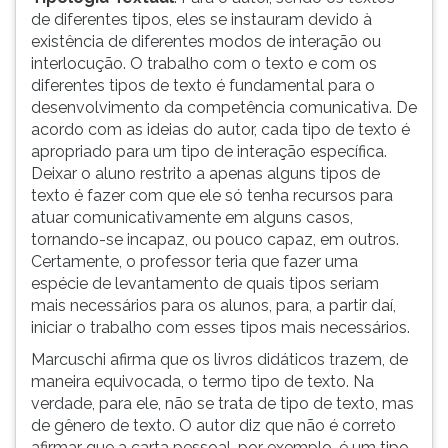
de diferentes tipos, eles se instauram devido à
existência de diferentes modos de interação ou
interlocução. O trabalho com o texto e com os
diferentes tipos de texto é fundamental para o
desenvolvimento da competência comunicativa. De
acordo com as ideias do autor, cada tipo de texto é
apropriado para um tipo de interação específica.
Deixar o aluno restrito a apenas alguns tipos de
texto é fazer com que ele só tenha recursos para
atuar comunicativamente em alguns casos,
tornando-se incapaz, ou pouco capaz, em outros.
Certamente, o professor teria que fazer uma
espécie de levantamento de quais tipos seriam
mais necessários para os alunos, para, a partir daí,
iniciar o trabalho com esses tipos mais necessários.
Marcuschi afirma que os livros didáticos trazem, de
maneira equivocada, o termo tipo de texto. Na
verdade, para ele, não se trata de tipo de texto, mas
de gênero de texto. O autor diz que não é correto
afirmar que a carta pessoal, por exemplo, é um tipo