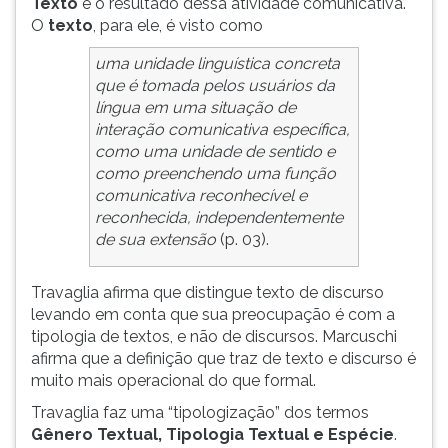
Texto
é o resultado dessa atividade comunicativa.
O
texto
, para ele, é visto como
uma unidade linguística concreta
que é tomada pelos usuários da
língua em uma situação de
interação comunicativa específica,
como uma unidade de sentido e
como preenchendo uma função
comunicativa reconhecível e
reconhecida, independentemente
de sua extensão
(p. 03).
Travaglia afirma que distingue texto de discurso
levando em conta que sua preocupação é com a
tipologia de textos, e não de discursos. Marcuschi
afirma que a definição que traz de texto e discurso é
muito mais operacional do que formal.
Travaglia faz uma “tipologização” dos termos
Gênero Textual, Tipologia Textual e Espécie
.