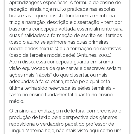
aprendizagens específicas. A fórmula de ensino de
redação, ainda hoje muito praticada nas escolas
brasileiras – que consiste fundamentalmente na
trilogia narração, descrição e dissertação – tem por
base uma concepção voltada essencialmente para
duas finalidades: a formação de escritores literários
(caso o aluno se aprimore nas duas primeiras
modalidades textuais) ou a formação de cientistas
(caso da terceira modalidade) (Antunes, 2004).
Além disso, essa concepção guarda em si uma
visão equivocada de que narrar e descrever seriam
ações mais “fáceis” do que dissertar, ou mais
adequadas à faixa etária, razão pela qual esta
última tenha sido reservada às séries terminais -
tanto no ensino fundamental quanto no ensino
médio.
O ensino-aprendizagem de leitura, compreensão e
produção de texto pela perspectiva dos gêneros
reposiciona o verdadeiro papel do professor de
Língua Materna hoje, não mais visto aqui como um