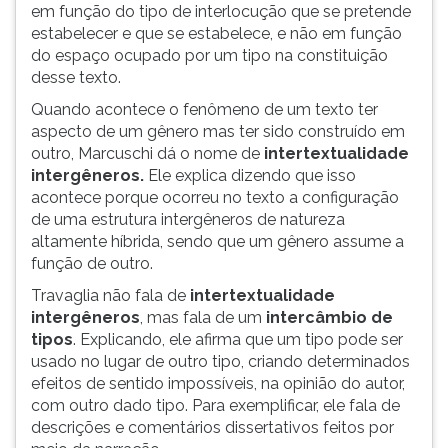
em função do tipo de interlocução que se pretende
estabelecer e que se estabelece, e não em função
do espaço ocupado por um tipo na constituição
desse texto.
Quando acontece o fenômeno de um texto ter
aspecto de um gênero mas ter sido construído em
outro, Marcuschi dá o nome de
intertextualidade
intergêneros.
Ele explica dizendo que isso
acontece porque ocorreu no texto a configuração
de uma estrutura intergêneros de natureza
altamente híbrida, sendo que um gênero assume a
função de outro.
Travaglia não fala de
intertextualidade
intergêneros
, mas fala de um
intercâmbio de
tipos
. Explicando, ele afirma que um tipo pode ser
usado no lugar de outro tipo, criando determinados
efeitos de sentido impossíveis, na opinião do autor,
com outro dado tipo. Para exemplificar, ele fala de
descrições e comentários dissertativos feitos por