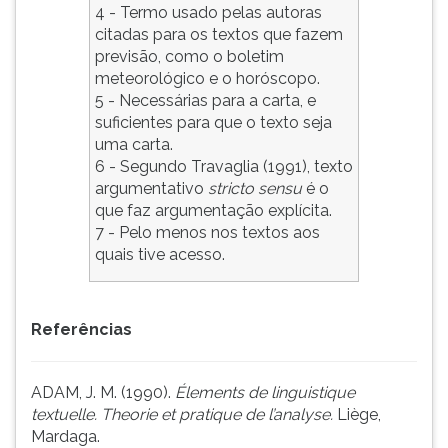
4 - Termo usado pelas autoras
citadas para os textos que fazem
previsão, como o boletim
meteorológico e o horóscopo.
5 - Necessárias para a carta, e
suficientes para que o texto seja
uma carta.
6 - Segundo Travaglia (1991), texto
argumentativo
stricto sensu
é o
que faz argumentação explícita.
7 - Pelo menos nos textos aos
quais tive acesso.
Referências
ADAM, J. M. (1990).
Élements de linguistique
textuelle. Theorie et pratique de l’analyse.
Liège,
Mardaga.