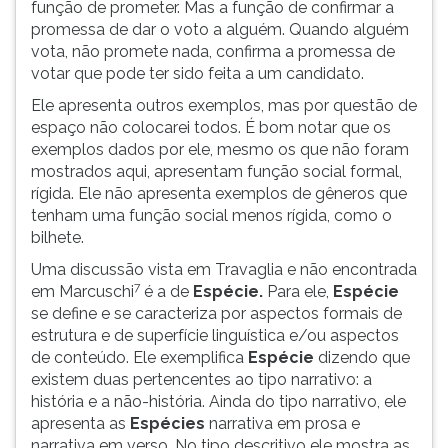
função de prometer. Mas a função de confirmar a
promessa de dar o voto a alguém. Quando alguém
vota, não promete nada, confirma a promessa de
votar que pode ter sido feita a um candidato.
Ele apresenta outros exemplos, mas por questão de
espaço não colocarei todos. É bom notar que os
exemplos dados por ele, mesmo os que não foram
mostrados aqui, apresentam função social formal,
rígida. Ele não apresenta exemplos de gêneros que
tenham uma função social menos rígida, como o
bilhete.
Uma discussão vista em Travaglia e não encontrada
7
em Marcuschi
é a de
Espécie.
Para ele,
Espécie
se define e se caracteriza por aspectos formais de
estrutura e de superfície linguística e/ou aspectos
de conteúdo. Ele exemplifica
Espécie
dizendo que
existem duas pertencentes ao tipo narrativo: a
história e a não-história. Ainda do tipo narrativo, ele
apresenta as
Espécies
narrativa em prosa e
narrativa em verso. No tipo descritivo ele mostra as