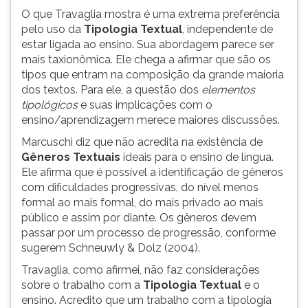
O que Travaglia mostra é uma extrema preferência
pelo uso da
Tipologia Textual
, independente de
estar ligada ao ensino. Sua abordagem parece ser
mais taxionômica. Ele chega a afirmar que são os
tipos que entram na composição da grande maioria
dos textos. Para ele, a questão dos
elementos
tipológicos
e suas implicações com o
ensino/aprendizagem merece maiores discussões.
Marcuschi diz que não acredita na existência de
Gêneros Textuais
ideais para o ensino de língua.
Ele afirma que é possível a identificação de gêneros
com dificuldades progressivas, do nível menos
formal ao mais formal, do mais privado ao mais
público e assim por diante. Os gêneros devem
passar por um processo de progressão, conforme
sugerem Schneuwly & Dolz (2004).
Travaglia, como afirmei, não faz considerações
sobre o trabalho com a
Tipologia Textual
e o
ensino. Acredito que um trabalho com a tipologia