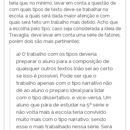
teria que, no mínimo, levar em conta a questão de
com quais tipos de texto deve-se trabalhar na
escola, a quais será dada maior atenção e com
quais será feito um trabalho mais detido. Acho que
a escolha pelo tipo, caso seja considerada a ideia de
Travaglia, deve levar em conta uma série de fatores,
porém dois são mais pertinentes:
a) O trabalho com os tipos deveria
preparar o aluno para a composição de
quaisquer outros textos (não sei ao certo
se isso é possível. Pode ser que o
trabalho apenas com o tipo narrativo não
dê ao aluno o preparo ideal para lidar
com o tipo dissertativo, e vice-versa. Um
aluno que pára de estudar na 5ª série e
não volta mais à escola teria convivido
muito mais com o tipo narrativo, sendo
esse o mais trabalhado nessa série. Será