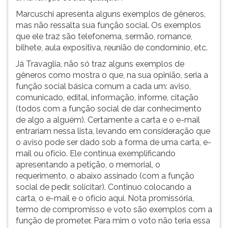
Marcuschi apresenta alguns exemplos de gêneros,
mas não ressalta sua função social. Os exemplos
que ele traz são telefonema, sermão, romance,
bilhete, aula expositiva, reunião de condomínio, etc.
Já Travaglia, não só traz alguns exemplos de
gêneros como mostra o que, na sua opinião, seria a
função social básica comum a cada um: aviso,
comunicado, edital, informação, informe, citação
(todos com a função social de dar conhecimento
de algo a alguém). Certamente a carta e o e-mail
entrariam nessa lista, levando em consideração que
o aviso pode ser dado sob a forma de uma carta, e-
mail ou ofício. Ele continua exemplificando
apresentando a petição, o memorial, o
requerimento, o abaixo assinado (com a função
social de pedir, solicitar). Continuo colocando a
carta, o e-mail e o ofício aqui. Nota promissória,
termo de compromisso e voto são exemplos com a
função de prometer. Para mim o voto não teria essa