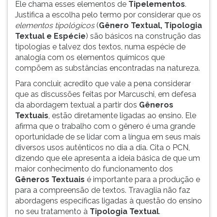
Ele chama esses elementos de
Tipelementos
.
Justifica a escolha pelo termo por considerar que os
elementos tipológicos
(
Gênero Textual, Tipologia
Textual e Espécie
) são básicos na construção das
tipologias e talvez dos textos, numa espécie de
analogia com os elementos químicos que
compõem as substâncias encontradas na natureza.
Para concluir, acredito que vale a pena considerar
que as discussões feitas por Marcuschi, em defesa
da abordagem textual a partir dos
Gêneros
Textuais
, estão diretamente ligadas ao ensino. Ele
afirma que o trabalho com o gênero é uma grande
oportunidade de se lidar com a língua em seus mais
diversos usos autênticos no dia a dia. Cita o PCN,
dizendo que ele apresenta a ideia básica de que um
maior conhecimento do funcionamento dos
Gêneros Textuais
é importante para a produção e
para a compreensão de textos. Travaglia não faz
abordagens específicas ligadas à questão do ensino
no seu tratamento à
Tipologia Textual
.