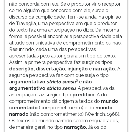
não concorda com ele. Se o produtor vir o receptor
como alguém que concorda com ele, surge o
discurso da cumplicidade. Tem-se ainda, na opinião
de Travaglia, uma perspectiva em que o produtor
do texto faz uma antecipação no dizer. Da mesma
forma, é possível encontrar a perspectiva dada pela
atitude comunicativa de comprometimento ou não.
Resumindo, cada uma das perspectivas
apresentadas pelo autor gerará um tipo de texto.
Assim, a primeira perspectiva faz surgir os tipos
descrição, dissertação, injunção
e
narração.
A
segunda perspectiva faz com que surja o tipo
6
argumentativo
stricto sensu
e
não
argumentativo
stricto sensu
. A perspectiva da
antecipação faz surgir o tipo
preditivo
. A do
comprometimento dá origem a textos do
mundo
comentado
(comprometimento) e do
mundo
narrado
(não comprometimento) (Weirinch, 1968).
Os textos do mundo narrado seriam enquadrados,
de maneira geral, no tipo
narração
. Já os do