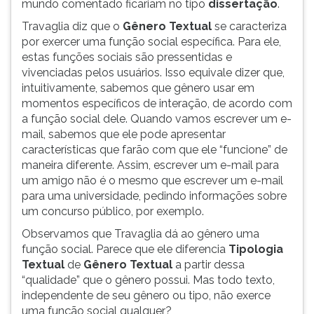
mundo comentado ficariam no tipo
dissertação
.
Travaglia diz que o
Gênero Textual
se caracteriza
por exercer uma função social específica. Para ele,
estas funções sociais são pressentidas e
vivenciadas pelos usuários. Isso equivale dizer que,
intuitivamente, sabemos que gênero usar em
momentos específicos de interação, de acordo com
a função social dele. Quando vamos escrever um e-
mail, sabemos que ele pode apresentar
características que farão com que ele “funcione” de
maneira diferente. Assim, escrever um e-mail para
um amigo não é o mesmo que escrever um e-mail
para uma universidade, pedindo informações sobre
um concurso público, por exemplo.
Observamos que Travaglia dá ao gênero uma
função social. Parece que ele diferencia
Tipologia
Textual
de
Gênero
Textual
a partir dessa
“qualidade” que o gênero possui. Mas todo texto,
independente de seu gênero ou tipo, não exerce
uma função social qualquer?