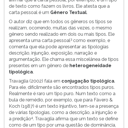
de texto como fazem os livros. Ele atesta que a
carta pessoal é um
Gênero Textual
.
O autor diz que em todos os gêneros os tipos se
realizam, ocorrendo, muitas das vezes, o mesmo
gênero sendo realizado em dois ou mais tipos. Ele
3
apresenta uma carta pessoal
como exemplo, e
comenta que ela pode apresentar as tipologias
descrição, injunção, exposição, narração e
argumentação. Ele chama essa miscelânea de tipos
presentes em um gênero de
heterogeneidade
tipológica
.
Travaglia (2002) fala em
conjugação tipológica
.
Para ele, dificilmente são encontrados tipos puros.
Realmente é raro um tipo puro. Num texto como a
bula de remédio, por exemplo, que para Fávero &
Koch (1987) é um texto injuntivo, tem-se a presença
de várias tipologias, como a descrição, a injunção e
4
a predição
. Travaglia afirma que um texto se define
como de um tipo por uma questão de dominância,