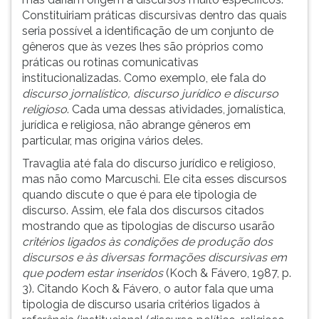
Constituiriam práticas discursivas dentro das quais
seria possível a identificação de um conjunto de
gêneros que às vezes lhes são próprios como
práticas ou rotinas comunicativas
institucionalizadas. Como exemplo, ele fala do
discurso jornalístico, discurso jurídico e discurso
religioso
. Cada uma dessas atividades, jornalística,
jurídica e religiosa, não abrange gêneros em
particular, mas origina vários deles.
Travaglia até fala do discurso jurídico e religioso,
mas não como Marcuschi. Ele cita esses discursos
quando discute o que é para ele tipologia de
discurso. Assim, ele fala dos discursos citados
mostrando que as tipologias de discurso usarão
critérios ligados às condições de produção dos
discursos e às diversas formações discursivas em
que podem estar inseridos
(Koch & Fávero, 1987, p.
3). Citando Koch & Fávero, o autor fala que uma
tipologia de discurso usaria critérios ligados à