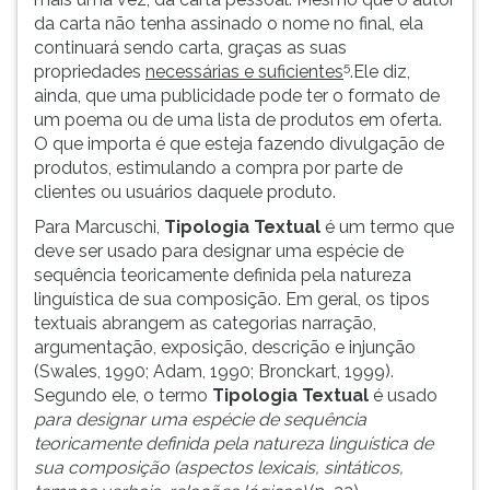
da carta não tenha assinado o nome no final, ela
continuará sendo carta, graças as suas
5
propriedades
necessárias e suficientes
.Ele diz,
ainda, que uma publicidade pode ter o formato de
um poema ou de uma lista de produtos em oferta.
O que importa é que esteja fazendo divulgação de
produtos, estimulando a compra por parte de
clientes ou usuários daquele produto.
Para Marcuschi,
Tipologia Textual
é um termo que
deve ser usado para designar uma espécie de
sequência teoricamente definida pela natureza
linguística de sua composição. Em geral, os tipos
textuais abrangem as categorias narração,
argumentação, exposição, descrição e injunção
(Swales, 1990; Adam, 1990; Bronckart, 1999).
Segundo ele, o termo
Tipologia Textual
é usado
para designar uma espécie de sequência
teoricamente definida pela natureza linguística de
sua composição (aspectos lexicais, sintáticos,