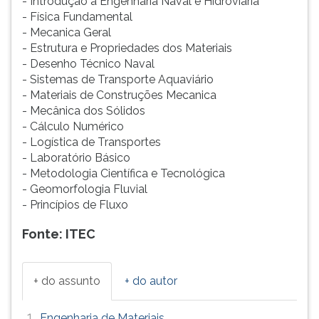
- Introdução a Engenharia Naval e Hidroviária
- Física Fundamental
- Mecanica Geral
- Estrutura e Propriedades dos Materiais
- Desenho Técnico Naval
- Sistemas de Transporte Aquaviário
- Materiais de Construções Mecanica
- Mecânica dos Sólidos
- Cálculo Numérico
- Logística de Transportes
- Laboratório Básico
- Metodologia Científica e Tecnológica
- Geomorfologia Fluvial
- Princípios de Fluxo
Fonte: ITEC
+ do assunto
+ do autor
1.
Engenharia de Materiais