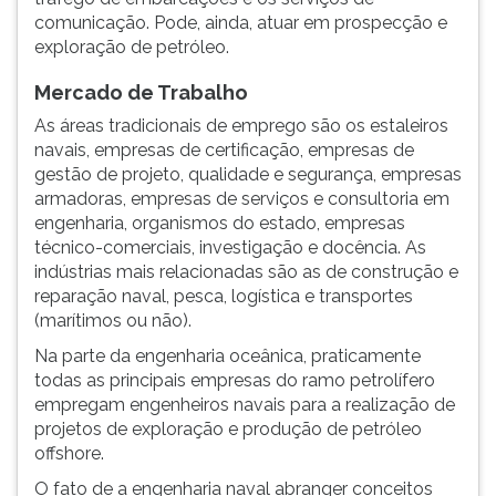
comunicação. Pode, ainda, atuar em prospecção e
ouvir
exploração de petróleo.
essa
instrução
Mercado de Trabalho
novamente.
As áreas tradicionais de emprego são os estaleiros
navais, empresas de certificação, empresas de
gestão de projeto, qualidade e segurança, empresas
armadoras, empresas de serviços e consultoria em
engenharia, organismos do estado, empresas
técnico-comerciais, investigação e docência. As
indústrias mais relacionadas são as de construção e
reparação naval, pesca, logística e transportes
(marítimos ou não).
Na parte da engenharia oceânica, praticamente
todas as principais empresas do ramo petrolífero
empregam engenheiros navais para a realização de
projetos de exploração e produção de petróleo
offshore.
O fato de a engenharia naval abranger conceitos