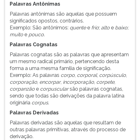
Palavras Antônimas
Palavras antônimas são aquelas que possuem
significados opostos, contrários.
Exemplo: São antônimos:
quente
e
frio
;
alto
e
baixo;
muito
e
pouco
.
Palavras Cognatas
Palavras cognatas são as palavras que apresentam
um mesmo radical primário, pertencendo desta
forma a uma mesma família de significação.
Exemplo: As palavras
corpo
,
corporal
,
corpúsculo
,
corporação
,
encorpar
,
incorporação
,
corpete
,
corpanzão
e
corpuscular
são palavras cognatas,
sendo que todas são derivações da palavra latina
originária
corpus
.
Palavras Derivadas
Palavras derivadas são aquelas que resultam de
outras palavras primitivas, através do processo de
derivação.