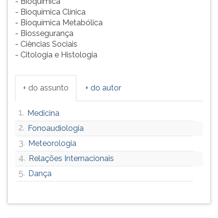
- Bioquímica
- Bioquímica Clínica
- Bioquímica Metabólica
- Biossegurança
- Ciências Sociais
- Citologia e Histologia
+ do assunto
+ do autor
1.
Medicina
2.
Fonoaudiologia
3.
Meteorologia
4.
Relações Internacionais
5.
Dança