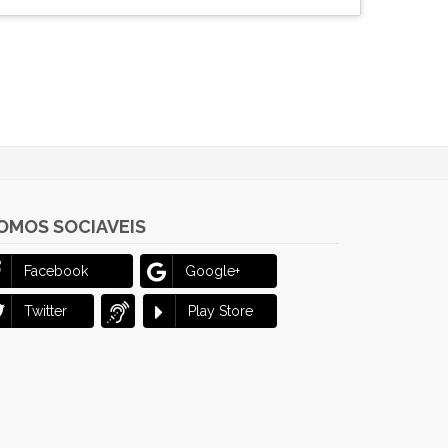
OMOS SOCIAVEIS
Facebook
Google+
Twitter
Play Store