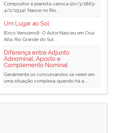
Compositor e pianista carioca (20/3/1863-
4/2/1934). Nasce no Rio ...
Um Lugar ao Sol
[Erico Verissimo]I- O Autor:Nasceu em Cruz
Alta, Rio Grande do Sul ...
Diferença entre Adjunto
Adnominal, Aposto e
Complemento Nominal
Geralmente os concursandos se veem em
uma situação complexa quando há a ...