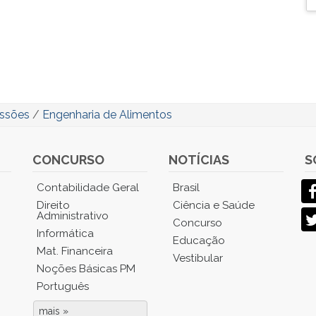
issões
/
Engenharia de Alimentos
CONCURSO
NOTÍCIAS
S
Contabilidade Geral
Brasil
Direito
Ciência e Saúde
Administrativo
Concurso
Informática
Educação
Mat. Financeira
Vestibular
Noções Básicas PM
Português
mais »