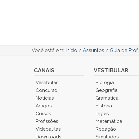
Você está em:
Início
/
Assuntos
/
Guia de Prof
CANAIS
VESTIBULAR
Você
Vestibular
Biologia
está
Concurso
Geografia
no
Notícias
Gramática
Menu
Artigos
História
Principal.
Cursos
Inglês
Pressione
TAB
Profissões
Matemática
e
Videoaulas
Redação
depois
Downloads
Simulados