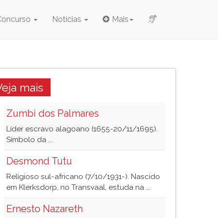
Concurso
Notícias
Mais
Veja mais
Zumbi dos Palmares
Líder escravo alagoano (1655-20/11/1695).
Símbolo da ...
Desmond Tutu
Religioso sul-africano (7/10/1931-). Nascido
em Klerksdorp, no Transvaal, estuda na ...
Ernesto Nazareth