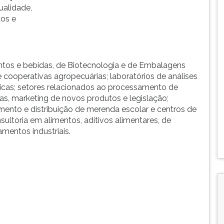
ualidade,
tos e
entos e bebidas, de Biotecnologia e de Embalagens
 cooperativas agropecuárias; laboratórios de análises
ógicas; setores relacionados ao processamento de
s, marketing de novos produtos e legislação;
imento e distribuição de merenda escolar e centros de
ltoria em alimentos, aditivos alimentares, de
mentos industriais.