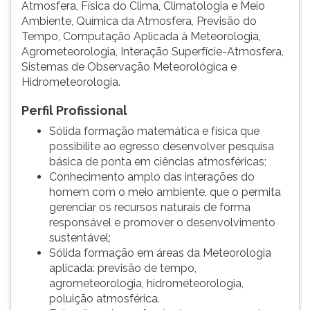
Atmosfera, Física do Clima, Climatologia e Meio
ouvir
Ambiente, Química da Atmosfera, Previsão do
essa
Tempo, Computação Aplicada à Meteorologia,
instrução
Agrometeorologia, Interação Superfície-Atmosfera,
novamente.
Sistemas de Observação Meteorológica e
Hidrometeorologia.
Perfil Profissional
Sólida formação matemática e física que
possibilite ao egresso desenvolver pesquisa
básica de ponta em ciências atmosféricas;
Conhecimento amplo das interações do
homem com o meio ambiente, que o permita
gerenciar os recursos naturais de forma
responsável e promover o desenvolvimento
sustentável;
Sólida formação em áreas da Meteorologia
aplicada: previsão de tempo,
agrometeorologia, hidrometeorologia,
poluição atmosférica.