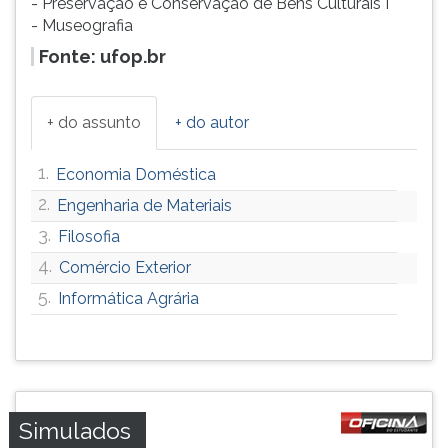
- Preservação e Conservação de Bens Culturais I
- Museografia
Fonte: ufop.br
+ do assunto
+ do autor
1.
Economia Doméstica
2.
Engenharia de Materiais
3.
Filosofia
4.
Comércio Exterior
5.
Informática Agrária
Simulados