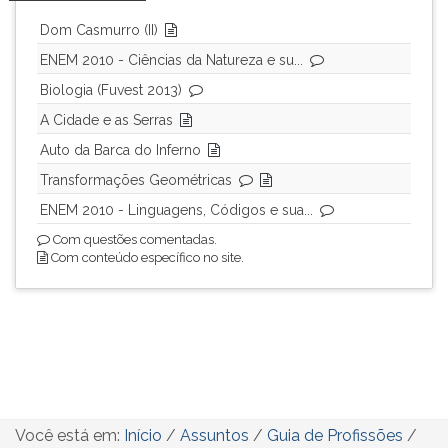
Dom Casmurro (II)
ENEM 2010 - Ciências da Natureza e su...
Biologia (Fuvest 2013)
A Cidade e as Serras
Auto da Barca do Inferno
Transformações Geométricas
ENEM 2010 - Linguagens, Códigos e sua...
Com questões comentadas.
Com conteúdo específico no site.
Você está em:
Início
/
Assuntos
/
Guia de Profissões
/