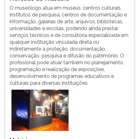
ouvir
O museólogo atua em museus, centros culturais,
essa
institutos de pesquisa, centros de documentação e
instrução
informação, galerias de arte, arquivos, bibliotecas,
novamente.
universidades e escolas, podendo ainda prestar
serviços técnicos e de consultoria especializada em
qualquer instituição vinculada direta ou
indiretamente à proteção, documentação,
conservação, pesquisa e difusão do patrimônio. O
profissional pode atuar também no planejamento,
programação e realização de exposições,
desenvolvimento de programas educativos e
culturais para diversas instituições.