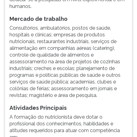
humanos.
ouvir
essa
Mercado de trabalho
instrução
novamente.
Consultórios, ambulatórios, postos de saúde,
hospitais e clínicas; empresas de produtos
nutricionais, restaurantes industriais, serviços de
alimentação em companhias aéreas (catering),
controle de qualidade de alimentos e
assessoramento na área de projetos de cozinhas
industriais; creches e escolas; planejamento de
programas e políticas públicas de saúde e outros
serviços de saúde pública; academias, clubes e
colônias de férias; assessoramento em jornais e
revistas; magistério e área de pesquisa.
Atividades Principais
A formação do nutricionista deve dotar o
profissional dos conhecimentos, habilidades e
atitudes requeridos para atuar com competência