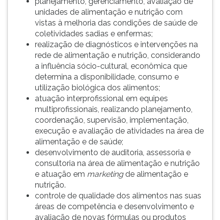
planejamento, gerenciamento, avaliação de
unidades de alimentação e nutrição com
vistas à melhoria das condições de saúde de
coletividades sadias e enfermas;
realização de diagnósticos e intervenções na
rede de alimentação e nutrição, considerando
a influência sócio-cultural, econômica que
determina a disponibilidade, consumo e
utilização biológica dos alimentos;
atuação interprofissional em equipes
multiprofissionais, realizando planejamento,
coordenação, supervisão, implementação,
execução e avaliação de atividades na área de
alimentação e de saúde;
desenvolvimento de auditoria, assessoria e
consultoria na área de alimentação e nutrição
e atuação em
marketing
de alimentação e
nutrição.
controle de qualidade dos alimentos nas suas
áreas de competência e desenvolvimento e
avaliação de novas fórmulas ou produtos