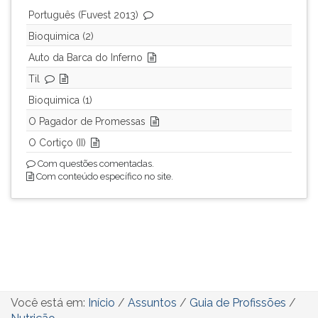
Português (Fuvest 2013)
Bioquimica (2)
Auto da Barca do Inferno
Til
Bioquimica (1)
O Pagador de Promessas
O Cortiço (II)
Com questões comentadas.
Com conteúdo específico no site.
Você está em:
Início
/
Assuntos
/
Guia de Profissões
/