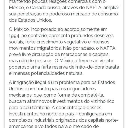
mantendo poucas relações comerciais com o
México, o Canadá busca, através do NAFTA, ampliar
sua penetração no poderoso mercado de consumo
dos Estados Unidos.
O México, incorporado ao acordo somente em
1994, ao contrário, apresenta profundos desníveis
sociais, forte crescimento vegetativo e intensos
movimentos migratórios. Não por acaso, o NAFTA
prevê livre circulação de mercadorias e capitais,
mas não de pessoas. O México oferece ao vizinho
poderoso uma farta reserva de mão-de-obra barata
e imensas potencialidades naturais.
A imigração ilegal é um problema para os Estados
Unidos e um trunfo para os negociadores
mexicanos, que, como forma de combatê-la,
buscam atrair novos investimentos do vizinho rico
para o seu território. A concentração desses
investimentos no norte do país – configurada em
complexos industriais originados dos capitais norte-
americanos e voltados para o mercado de