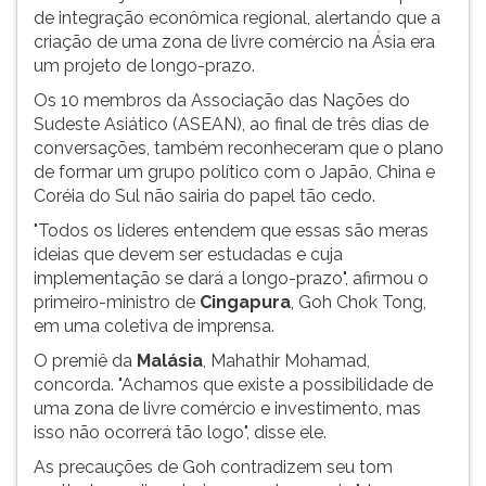
de integração econômica regional, alertando que a
criação de uma zona de livre comércio na Ásia era
um projeto de longo-prazo.
Os 10 membros da Associação das Nações do
Sudeste Asiático (ASEAN), ao final de três dias de
conversações, também reconheceram que o plano
de formar um grupo político com o Japão, China e
Coréia do Sul não sairia do papel tão cedo.
"Todos os líderes entendem que essas são meras
ideias que devem ser estudadas e cuja
implementação se dará a longo-prazo", afirmou o
primeiro-ministro de
Cingapura
, Goh Chok Tong,
em uma coletiva de imprensa.
O premiê da
Malásia
, Mahathir Mohamad,
concorda. "Achamos que existe a possibilidade de
uma zona de livre comércio e investimento, mas
isso não ocorrerá tão logo", disse ele.
As precauções de Goh contradizem seu tom