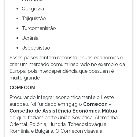
Quirguízia
Tajiquistão
Turcomenistão
Ucrânia
Usbequistão
Esses países tentam reconstruir suas economias e
criar um mercado comum inspirado no exemplo da
Europa, pois interdependência que possuem é
muito grande.
COMECON
Procurando integrar economicamente o Leste
europeu, foi fundado em 1949 o
Comecon -
Conselho de Assistência Econômica Mútua
-
do qual faziam parte União Soviética, Alemanha
Oriental, Polônia, Hungria, Tchecoslováquia,
Romênia e Bulgária. O Comecon visava a