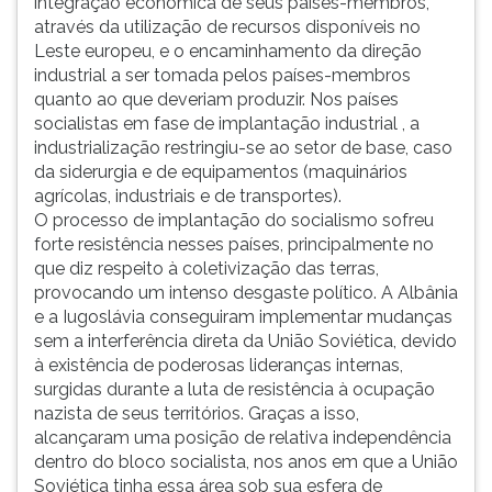
integração econômica de seus países-membros,
através da utilização de recursos disponíveis no
Leste europeu, e o encaminhamento da direção
industrial a ser tomada pelos países-membros
quanto ao que deveriam produzir. Nos países
socialistas em fase de implantação industrial , a
industrialização restringiu-se ao setor de base, caso
da siderurgia e de equipamentos (maquinários
agrícolas, industriais e de transportes).
O processo de implantação do socialismo sofreu
forte resistência nesses países, principalmente no
que diz respeito à coletivização das terras,
provocando um intenso desgaste político. A Albânia
e a Iugoslávia conseguiram implementar mudanças
sem a interferência direta da União Soviética, devido
à existência de poderosas lideranças internas,
surgidas durante a luta de resistência à ocupação
nazista de seus territórios. Graças a isso,
alcançaram uma posição de relativa independência
dentro do bloco socialista, nos anos em que a União
Soviética tinha essa área sob sua esfera de