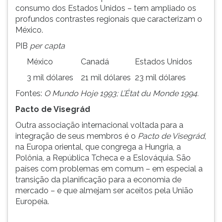
consumo dos Estados Unidos – tem ampliado os
profundos contrastes regionais que caracterizam o
México.
PIB
per capta
México
Canadá
Estados Unidos
3 mil dólares
21 mil dólares
23 mil dólares
Fontes:
O Mundo Hoje 1993; L’État du Monde 1994.
Pacto de Visegrád
Outra associação internacional voltada para a
integração de seus membros é o
Pacto de Visegrád
,
na Europa oriental, que congrega a Hungria, a
Polônia, a República Tcheca e a Eslováquia. São
países com problemas em comum – em especial a
transição da planificação para a economia de
mercado – e que almejam ser aceitos pela União
Europeia.