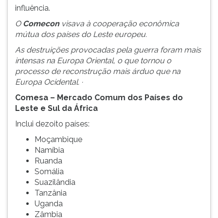
influência.
O
Comecon
visava à cooperação econômica
mútua dos países do Leste europeu.
As destruições provocadas pela guerra foram mais
intensas na Europa Oriental, o que tornou o
processo de reconstrução mais árduo que na
Europa Ocidental. ·
Comesa – Mercado
Comum dos Países do
Leste e Sul da África
Inclui dezoito países:
Moçambique
Namíbia
Ruanda
Somália
Suazilândia
Tanzânia
Uganda
Zâmbia