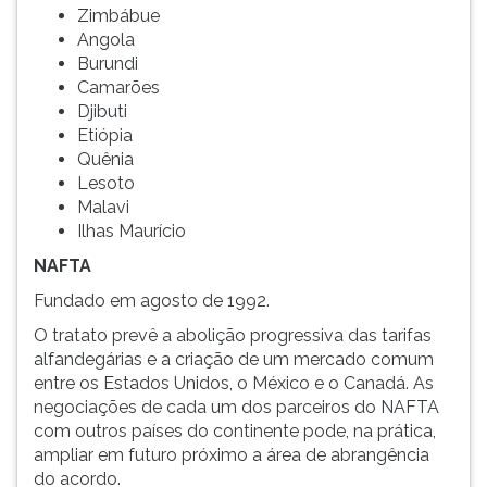
Zimbábue
Angola
Burundi
Camarões
Djibuti
Etiópia
Quênia
Lesoto
Malavi
Ilhas Maurício
NAFTA
Fundado em agosto de 1992.
O tratato prevê a abolição progressiva das tarifas
alfandegárias e a criação de um mercado comum
entre os Estados Unidos, o México e o Canadá. As
negociações de cada um dos parceiros do NAFTA
com outros países do continente pode, na prática,
ampliar em futuro próximo a área de abrangência
do acordo.