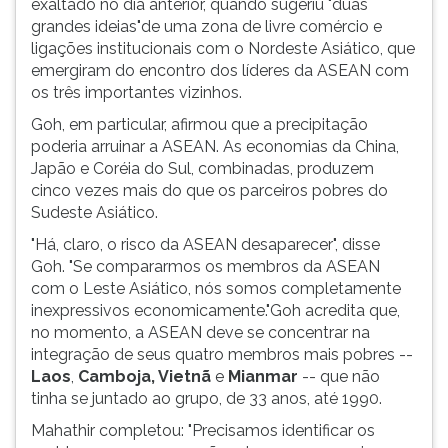
exaltado no dia anterior, quando sugeriu "duas
grandes ideias"de uma zona de livre comércio e
ligações institucionais com o Nordeste Asiático, que
emergiram do encontro dos líderes da ASEAN com
os três importantes vizinhos.
Goh, em particular, afirmou que a precipitação
poderia arruinar a ASEAN. As economias da China,
Japão e Coréia do Sul, combinadas, produzem
cinco vezes mais do que os parceiros pobres do
Sudeste Asiático.
"Há, claro, o risco da ASEAN desaparecer", disse
Goh. "Se compararmos os membros da ASEAN
com o Leste Asiático, nós somos completamente
inexpressivos economicamente."Goh acredita que,
no momento, a ASEAN deve se concentrar na
integração de seus quatro membros mais pobres --
Laos
,
Camboja, Vietnã
e
Mianmar
-- que não
tinha se juntado ao grupo, de 33 anos, até 1990.
Mahathir completou: "Precisamos identificar os