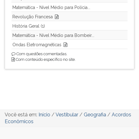
Matemática - Nível Médio para Polícia...
Revolução Francesa
História Geral (1)
Matemática - Nível Médio para Bombeir...
Ondas Eletromagnéticas
Com questões comentadas.
Com conteúdo específico no site.
Você está em:
Início
/
Vestibular
/
Geografia
/
Acordos
Econômicos