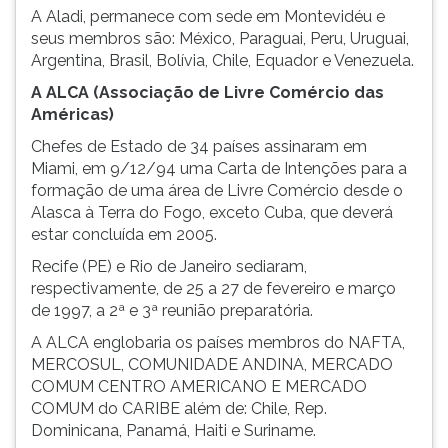
A Aladi, permanece com sede em Montevidéu e
seus membros são: México, Paraguai, Peru, Uruguai,
Argentina, Brasil, Bolívia, Chile, Equador e Venezuela.
A ALCA (Associação de Livre Comércio das
Américas)
Chefes de Estado de 34 países assinaram em
Miami, em 9/12/94 uma Carta de Intenções para a
formação de uma área de Livre Comércio desde o
Alasca à Terra do Fogo, exceto Cuba, que deverá
estar concluída em 2005.
Recife (PE) e Rio de Janeiro sediaram,
respectivamente, de 25 a 27 de fevereiro e março
de 1997, a 2ª e 3ª reunião preparatória.
A ALCA englobaria os países membros do NAFTA,
MERCOSUL, COMUNIDADE ANDINA, MERCADO
COMUM CENTRO AMERICANO E MERCADO
COMUM do CARIBE além de: Chile, Rep.
Dominicana, Panamá, Haiti e Suriname.