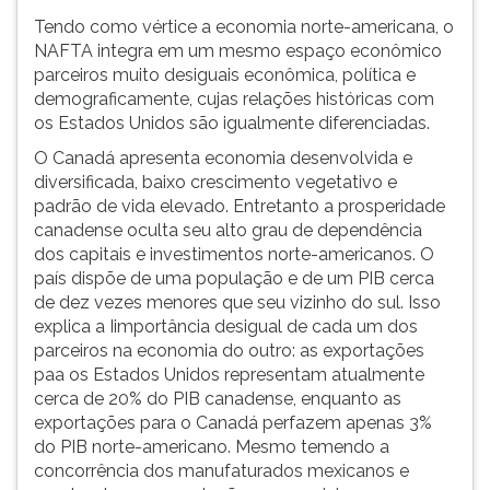
Tendo como vértice a economia norte-americana, o
NAFTA integra em um mesmo espaço econômico
parceiros muito desiguais econômica, política e
demograficamente, cujas relações históricas com
os Estados Unidos são igualmente diferenciadas.
O Canadá apresenta economia desenvolvida e
diversificada, baixo crescimento vegetativo e
padrão de vida elevado. Entretanto a prosperidade
canadense oculta seu alto grau de dependência
dos capitais e investimentos norte-americanos. O
país dispõe de uma população e de um PIB cerca
de dez vezes menores que seu vizinho do sul. Isso
explica a Iimportância desigual de cada um dos
parceiros na economia do outro: as exportações
paa os Estados Unidos representam atualmente
cerca de 20% do PIB canadense, enquanto as
exportações para o Canadá perfazem apenas 3%
do PIB norte-americano. Mesmo temendo a
concorrência dos manufaturados mexicanos e