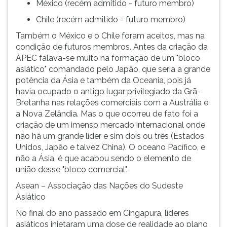
México (recém admitido - futuro membro)
Chile (recém admitido - futuro membro)
Também o México e o Chile foram aceitos, mas na
condição de futuros membros. Antes da criação da
APEC falava-se muito na formação de um "bloco
asiático" comandado pelo Japão, que seria a grande
potência da Ásia e também da Oceania, pois já
havia ocupado o antigo lugar privilegiado da Grã-
Bretanha nas relações comerciais com a Austrália e
a Nova Zelândia. Mas o que ocorreu de fato foi a
criação de um imenso mercado internacional onde
não há um grande líder e sim dois ou três (Estados
Unidos, Japão e talvez China). O oceano Pacífico, e
não a Ásia, é que acabou sendo o elemento de
união desse "bloco comercial".
Asean – Associação das Nações do Sudeste
Asiático
No final do ano passado em Cingapura, líderes
asiáticos injetaram uma dose de realidade ao plano