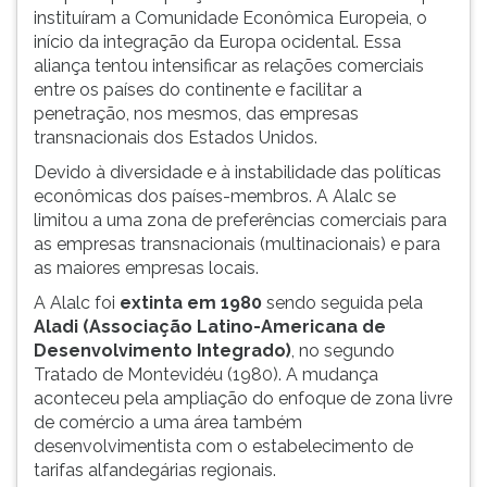
instituíram a Comunidade Econômica Europeia, o
ouvir
início da integração da Europa ocidental. Essa
essa
aliança tentou intensificar as relações comerciais
instrução
entre os países do continente e facilitar a
novamente.
penetração, nos mesmos, das empresas
transnacionais dos Estados Unidos.
Devido à diversidade e à instabilidade das políticas
econômicas dos países-membros. A Alalc se
limitou a uma zona de preferências comerciais para
as empresas transnacionais (multinacionais) e para
as maiores empresas locais.
A Alalc foi
extinta em 1980
sendo seguida pela
Aladi
(Associação Latino-Americana de
Desenvolvimento Integrado)
, no segundo
Tratado de Montevidéu (1980). A mudança
aconteceu pela ampliação do enfoque de zona livre
de comércio a uma área também
desenvolvimentista com o estabelecimento de
tarifas alfandegárias regionais.