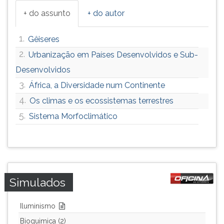
+ do assunto
+ do autor
1.
Gêiseres
2.
Urbanização em Países Desenvolvidos e Sub-
Desenvolvidos
3.
África, a Diversidade num Continente
4.
Os climas e os ecossistemas terrestres
5.
Sistema Morfoclimático
Simulados
Iluminismo
Bioquimica (2)