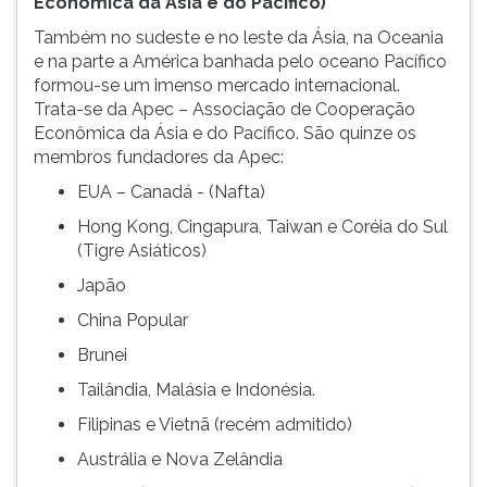
Econômica da Ásia e do Pacífico)
Também no sudeste e no leste da Ásia, na Oceania
e na parte a América banhada pelo oceano Pacífico
formou-se um imenso mercado internacional.
Trata-se da Apec – Associação de Cooperação
Econômica da Ásia e do Pacífico. São quinze os
membros fundadores da Apec:
EUA – Canadá - (Nafta)
Hong Kong, Cingapura, Taiwan e Coréia do Sul
(Tigre Asiáticos)
Japão
China Popular
Brunei
Tailândia, Malásia e Indonésia.
Filipinas e Vietnã (recém admitido)
Austrália e Nova Zelândia