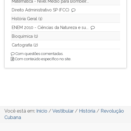
Matemática - Nível Médio para Bombeir...
Direito Administrativo SP (FCC)
História Geral (1)
ENEM 2010 - Ciências da Natureza e su...
Bioquimica (1)
Cartografia (2)
Com questões comentadas.
Com conteúdo específico no site.
Você está em:
Início
/
Vestibular
/
História
/
Revolução
Cubana