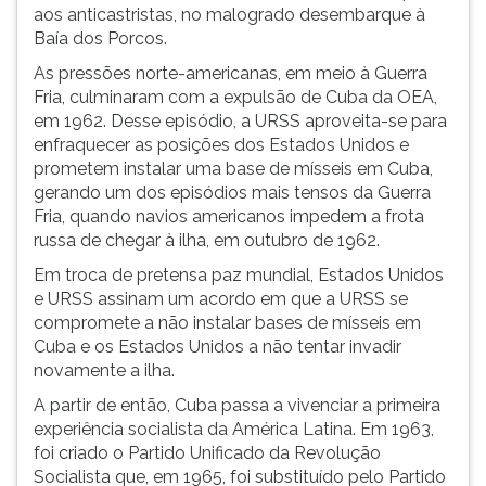
aos anticastristas, no malogrado desembarque à
Baía dos Porcos.
As pressões norte-americanas, em meio à Guerra
Fria, culminaram com a expulsão de Cuba da OEA,
em 1962. Desse episódio, a URSS aproveita-se para
enfraquecer as posições dos Estados Unidos e
prometem instalar uma base de mísseis em Cuba,
gerando um dos episódios mais tensos da Guerra
Fria, quando navios americanos impedem a frota
russa de chegar à ilha, em outubro de 1962.
Em troca de pretensa paz mundial, Estados Unidos
e URSS assinam um acordo em que a URSS se
compromete a não instalar bases de mísseis em
Cuba e os Estados Unidos a não tentar invadir
novamente a ilha.
A partir de então, Cuba passa a vivenciar a primeira
experiência socialista da América Latina. Em 1963,
foi criado o Partido Unificado da Revolução
Socialista que, em 1965, foi substituído pelo Partido