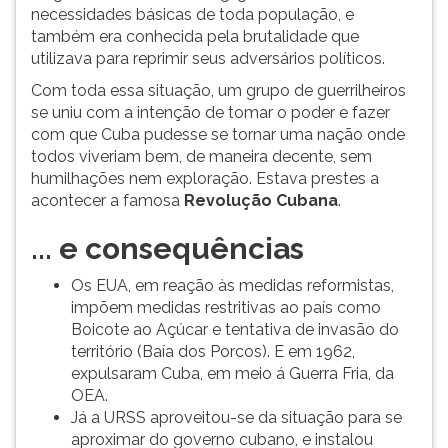
necessidades básicas de toda população, e
também era conhecida pela brutalidade que
utilizava para reprimir seus adversários políticos.
Com toda essa situação, um grupo de guerrilheiros
se uniu com a intenção de tomar o poder e fazer
com que Cuba pudesse se tornar uma nação onde
todos viveriam bem, de maneira decente, sem
humilhações nem exploração. Estava prestes a
acontecer a famosa
Revolução Cubana
.
... e consequências
Os EUA, em reação às medidas reformistas,
impõem medidas restritivas ao país como
Boicote ao Açúcar e tentativa de invasão do
território (Baía dos Porcos). E em 1962,
expulsaram Cuba, em meio á Guerra Fria, da
OEA.
Já a URSS aproveitou-se da situação para se
aproximar do governo cubano, e instalou