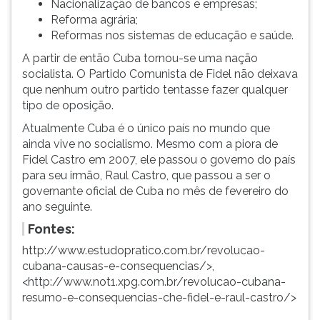
Nacionalização de bancos e empresas;
Reforma agrária;
Reformas nos sistemas de educação e saúde.
A partir de então Cuba tornou-se uma nação
socialista. O Partido Comunista de Fidel não deixava
que nenhum outro partido tentasse fazer qualquer
tipo de oposição.
Atualmente Cuba é o único país no mundo que
ainda vive no socialismo. Mesmo com a piora de
Fidel Castro em 2007, ele passou o governo do país
para seu irmão, Raul Castro, que passou a ser o
governante oficial de Cuba no mês de fevereiro do
ano seguinte.
Fontes:
http://www.estudopratico.com.br/revolucao-
cubana-causas-e-consequencias/>,
<http://www.not1.xpg.com.br/revolucao-cubana-
resumo-e-consequencias-che-fidel-e-raul-castro/>