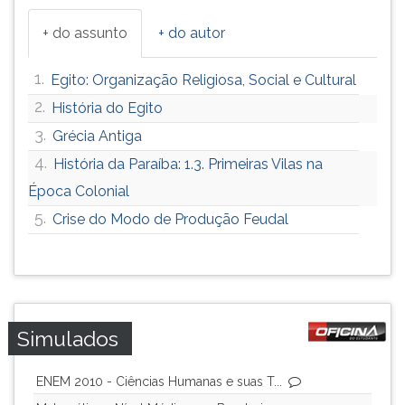
+ do assunto
+ do autor
1.
Egito: Organização Religiosa, Social e Cultural
2.
História do Egito
3.
Grécia Antiga
4.
História da Paraíba: 1.3. Primeiras Vilas na
Época Colonial
5.
Crise do Modo de Produção Feudal
Simulados
ENEM 2010 - Ciências Humanas e suas T...