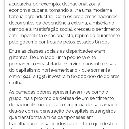
açucareira, por exemplo, desnacionalizou a
economia cubana, tornando a ilha uma moderna
feitoria agroindustrial. Com os problemas nacionais,
decorrentes da dependência externa, a miséria no
campo e a insatisfação social, cresceu o sentimento
anti-imperialista e nacionalista, reprimido duramente
pelo governo controlado pelos Estados Unidos.
Entre as classes sociais as disparidades eram
gritantes. De um lado, uma pequena elite
permanecia encastelada e servindo aos interessas
do capitalismo norte-americano - que somente
entre 1946 e 1958 investiram 80.000.000 de dólares
na ilha.
As camadas pobres apresentavam-se como o
grupo mais próximo da defesa de um sentimento
de nacionalismo, pois a emergência dessa camada
deu-se com a penetração de capitais estrangeiros
que transformaram os camponeses em
trabalhadores assalariados rurais - fato que destoa