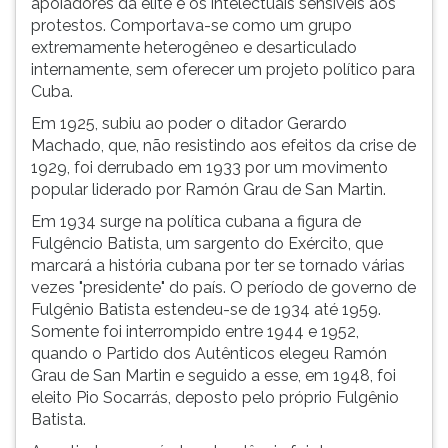
apoiadores da elite e os intelectuais sensíveis aos
protestos. Comportava-se como um grupo
extremamente heterogêneo e desarticulado
internamente, sem oferecer um projeto político para
Cuba.
Em 1925, subiu ao poder o ditador Gerardo
Machado, que, não resistindo aos efeitos da crise de
1929, foi derrubado em 1933 por um movimento
popular liderado por Ramón Grau de San Martin.
Em 1934 surge na política cubana a figura de
Fulgêncio Batista, um sargento do Exército, que
marcará a história cubana por ter se tornado várias
vezes "presidente" do país. O período de governo de
Fulgênio Batista estendeu-se de 1934 até 1959.
Somente foi interrompido entre 1944 e 1952,
quando o Partido dos Autênticos elegeu Ramón
Grau de San Martin e seguido a esse, em 1948, foi
eleito Pio Socarrás, deposto pelo próprio Fulgênio
Batista.