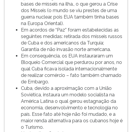
bases de mísseis na ilha., o que gerou a Crise
dos Mísseis (o mundo se viu prestes de uma
guerra nuclear, pois EUA também tinha bases
na Europa Oriental).
Em acordos de “Paz” foram estabelecidas as
seguintes medidas: retirada dos mísseis russos
de Cuba e dos americanos da Turquia;
Garantia de não invasão norte americana.
Em consequência, os EUA instauraram um
Bloqueio Comercial que perdurou por anos, no
qual Cuba ficava isolada internacionalmente
de realizar comércio – fato também chamado
de Embargo.
Cuba, devido a aproximação com a União
Soviética, instaura um modelo socialista na
América Latina o qual gerou estagnação da
economia, desenvolvimento e tecnologia no
país. Esse fato até hoje não foi mudado, e a
maior renda alternativa para os cubanos hoje é
o Turismo.