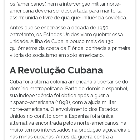
os "americanos", nem a intervenção militar norte-
ouvir
americana deveria ser descartada para mantê-la
essa
assim: unida e livre de qualquer influência soviética.
instrução
novamente.
Antes que se encerrasse a década de 1950,
entretanto, os Estados Unidos viam quebrar essa
unidade. A ilha de Cuba, a pouco mais de 130
quilômetros da costa da Flórida, conhecia a primeira
vitória do socialismo em solo americano.
A Revolução Cubana
Cuba foi a última colônia americana a libertar-se do
domínio metropolitano. Parte do domínio espanhol,
sua independência foi obtida após a guerra
hispano-americana (1898), com a ajuda militar
norte-americana. O envolvimento dos Estados
Unidos no conflito com a Espanha foi a única
alternativa encontrada pelos norte-americanos, há
muito tempo interessados na produção açucareira e
nas minas cubanas. Antes da guerra contra a