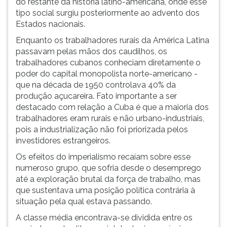
do restante da história latino-americana, onde esse
tipo social surgiu posteriormente ao advento dos
Estados nacionais.
Enquanto os trabalhadores rurais da América Latina
passavam pelas mãos dos caudilhos, os
trabalhadores cubanos conheciam diretamente o
poder do capital monopolista norte-americano -
que na década de 1950 controlava 40% da
produção açucareira. Fato importante a ser
destacado com relação a Cuba é que a maioria dos
trabalhadores eram rurais e não urbano-industriais,
pois a industrialização não foi priorizada pelos
investidores estrangeiros.
Os efeitos do imperialismo recaíam sobre esse
numeroso grupo, que sofria desde o desemprego
até a exploração brutal da força de trabalho, mas
que sustentava uma posição política contrária à
situação pela qual estava passando.
A classe média encontrava-se dividida entre os