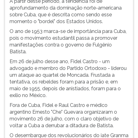
A partir desse período, a tendência foi de
aprofundamento da dominação norte-americana
sobre Cuba, que é descrita como sendo esse
momento o "bordel" dos Estados Unidos.
O ano de 1953 marca-se de importância para Cuba,
pois o movimento estudantil passa a promover
manifestações contra o governo de Fulgênio
Batista.
Em 26 de julho desse ano, Fidel Castro - um
advogado e membro do Partido Ortodoxo - liderou
um ataque ao quartel de Moncada. Frustada a
tentativa, os rebeldes foram para a prisão e, em
maio de 1955, depois de anistiados, foram para o
exílio no México.
Fora de Cuba, Fidel e Raul Castro e médico
argentino Ernesto "Che" Guevara organizaram o
movimento 26 de julho, com o claro objetivo de
voltar a Cuba a derrubar a ditadura de Batista.
O desembarque dos revolucionários do iate Granma