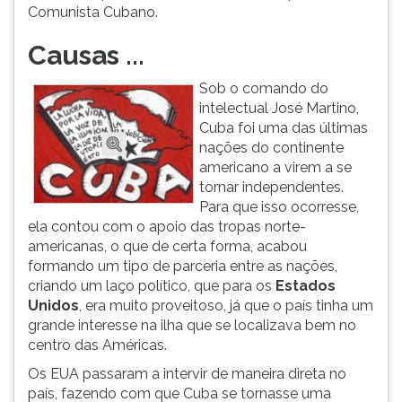
Comunista Cubano.
Causas ...
Sob o comando do
intelectual José Martino,
Cuba foi uma das últimas
nações do continente
americano a virem a se
tornar independentes.
Para que isso ocorresse,
ela contou com o apoio das tropas norte-
americanas, o que de certa forma, acabou
formando um tipo de parceria entre as nações,
criando um laço político, que para os
Estados
Unidos
, era muito proveitoso, já que o país tinha um
grande interesse na ilha que se localizava bem no
centro das Américas.
Os EUA passaram a intervir de maneira direta no
país, fazendo com que Cuba se tornasse uma