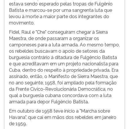
estava sendo esperado pelas tropas de Fulgênio
Batista e marcou-se por uma sangrenta luta que
levou à morte a maior parte dos integrantes do
movimento.
Fidel, Raul e "Che" conseguiram chegar à Sierra
Maestra, de onde passaram a organizar os
camponeses para a luta armada. Ao mesmo tempo,
os rebeldes buscavam o apoio de setores da
burguesia contrário à ditadura de Fulgêncio Batista
e que acreditavam em um projeto nacionalista para
Cuba, dentro do respeito à propriedade privada. Era
assinado, então, o Manifesto de Sierra Maestra, que
no ano seguinte, 1958, foi ampliado pela formação
da Frente Cívico-Revolucionária Democrática, no
qual a burguesia cubana concordava com a luta
armada para depor Fulgêncio Batista.
Em outubro de 1958 teve início a "Marcha sobre
Havana", que cai em mãos dos rebeldes em janeiro
de 1959.