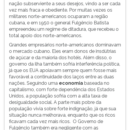
nação subserviente a seus desejos, vindo a ser cada
vez mais fraca e obediente. Por muitas vezes os
militares norte-americanos ocuparam a região
cubana, e em 1950 o general Fulgêncio Batista
empreendeu um regime de ditadura, que recebeu o
total apoio dos norte-americanos.
Grandes empresários norte-americanos dominavam
o mercado cubano. Eles eram donos de insdútrias
de açúcar e da maioria dos hotéis. Além disso, o
governo da ilha também sofria interferência política,
já que os EUA apoiavam sempre quem fosse mais
favorável a continuidade dos laços entre as duas
nações. Seguindo uma
economia
baseada no
capitalismo, com forte dependência dos Estados
Unidos, a população sofria com a alta taxa de
desigualdade social. A parte mais pobre da
população vivia sobre forte indignação, já que sua
situação nunca melhorava, enquanto que os ricos
ficavam cada vez mais ricos. O Governo de
Fulgêncio também era negligente com as