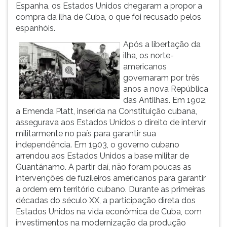
Espanha, os Estados Unidos chegaram a propor a
compra da ilha de Cuba, o que foi recusado pelos
espanhóis.
Após a libertação da
ilha, os norte-
americanos
governaram por três
anos a nova República
das Antilhas. Em 1902,
a Emenda Platt, inserida na Constituição cubana,
assegurava aos Estados Unidos o direito de intervir
militarmente no país para garantir sua
independência. Em 1903, o governo cubano
arrendou aos Estados Unidos a base militar de
Guantánamo. A partir daí, não foram poucas as
intervenções de fuzileiros americanos para garantir
a ordem em território cubano. Durante as primeiras
décadas do século XX, a participação direta dos
Estados Unidos na vida econômica de Cuba, com
investimentos na modernização da produção