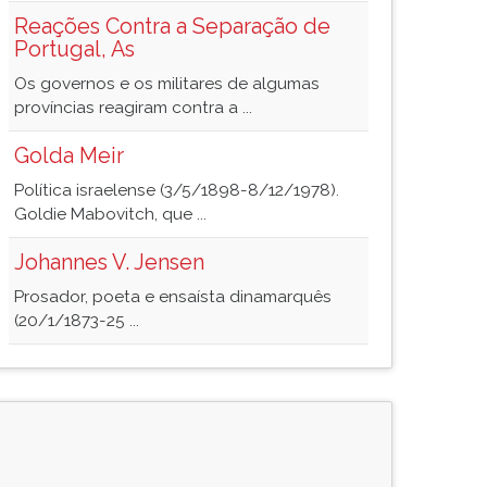
Reações Contra a Separação de
Portugal, As
Os governos e os militares de algumas
províncias reagiram contra a ...
Golda Meir
Política israelense (3/5/1898-8/12/1978).
Goldie Mabovitch, que ...
Johannes V. Jensen
Prosador, poeta e ensaísta dinamarquês
(20/1/1873-25 ...