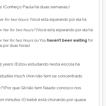
s.
(Conheço Paula há duas semanas.)
er for two hours.
(Você está esperando por ela há
r her for two hours?
(Você está esperando por ela há
r her for two hours
ou You
haven’t been waiting
for
a por duas horas)
5 years.
(Estou estudando nesta escola há
studies much.
(Ann não tem se concentrado
y?
(Por que Gil não tem falado conosco nos
ten minutes.
(O bebê está chorando por quase