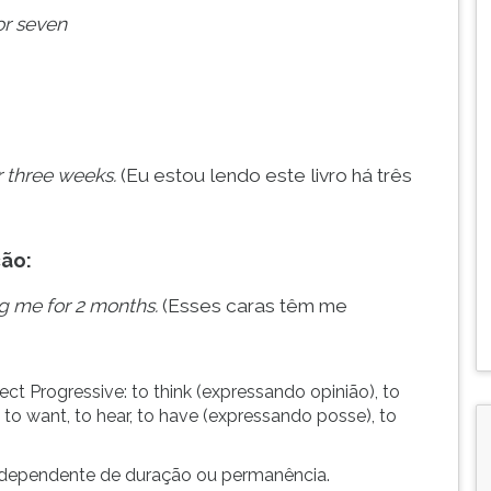
or seven
r three weeks.
(Eu estou lendo este livro há três
ção:
g me for 2 months.
(Esses caras têm me
t Progressive: to think (expressando opinião), to
e, to want, to hear, to have (expressando posse), to
independente de duração ou permanência.