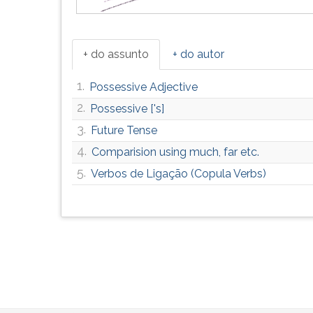
+ do assunto
+ do autor
1.
Possessive Adjective
2.
Possessive ['s]
3.
Future Tense
4.
Comparision using much, far etc.
5.
Verbos de Ligação (Copula Verbs)