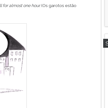
 for almost one hour.
(Os garotos estão