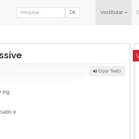
Vestibular
ssive
Ouvir Texto
+ ing
ssado e