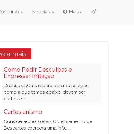
Concurso
Notícias
Mais
Veja mais
Como Pedir Desculpas e
Expressar Irritação
DesculpasCartas para pedir desculpas,
como a que temos abaixo, devem ser
curtas e ...
Cartesianismo
Considerações Gerais O pensamento de
Descartes exercerá uma influ ...