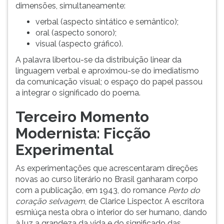
dimensões, simultaneamente:
verbal (aspecto sintático e semântico);
oral (aspecto sonoro);
visual (aspecto gráfico).
A palavra libertou-se da distribuição linear da
linguagem verbal e aproximou-se do imediatismo
da comunicação visual; o espaço do papel passou
a integrar o significado do poema.
Terceiro Momento
Modernista: Ficção
Experimental
As experimentações que acrescentaram direções
novas ao curso literário no Brasil ganharam corpo
com a publicação, em 1943, do romance
Perto do
coração selvagem
, de Clarice Lispector. A escritora
esmiúça nesta obra o interior do ser humano, dando
à luz a grandeza da vida e do significado das