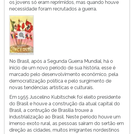
os jovens só eram reprimidos, mas quando houve
ouvir
necessidade foram recrutados a guerra.
essa
instrução
novamente.
No Brasil, após a Segunda Guerra Mundial, há o
inicio de um novo período de sua história, esse é
marcado pelo desenvolvimento econômico, pela
democratização política e pelo surgimento de
novas tendências artísticas e culturais.
Em 1955 Juscelino Kubitschek foi eleito presidente
do Brasil e houve a construção da atual capital do
Brasil, a contrução de Brasilia trouxe a
industrialização ao Brasil. Neste período houve um
imenso exoto rural, as pessoas sairam do sertão em
direção as cidades, muitos imigrantes nordestinos