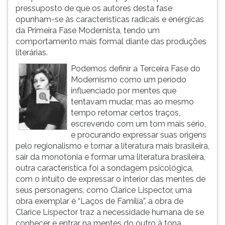
pressuposto de que os autores desta fase
opunham-se às características radicais e enérgicas
da Primeira Fase Modernista, tendo um
comportamento mais formal diante das produções
literárias.
Podemos definir a Terceira Fase do
Modernismo como um período
influenciado por mentes que
tentavam mudar, mas ao mesmo
tempo retomar certos traços,
escrevendo com um tom mais sério,
e procurando expressar suas origens
pelo regionalismo e tornar a literatura mais brasileira,
sair da monotonia e formar uma literatura brasileira,
outra característica foi a sondagem psicológica,
com o intuito de expressar o interior das mentes de
seus personagens, como Clarice Lispector, uma
obra exemplar é “Laços de Família”, a obra de
Clarice Lispector traz a necessidade humana de se
conhecer e entrar na mentes do outro à tona.