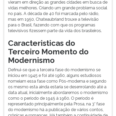
vieram em direção as grandes cidades em busca de
vidas melhores. Criando um grande problema social
no país. A década de 40 foi marcada pelo rádio,
mas em 1950, Chateaubriand trouxe a televisão
para o Brasil, fazendo com que os programas
televisivos fizessem parte da vida dos brasileiros.
Caracteristicas do
Terceiro Momento do
Modernismo
Definui-se que a terceira fase do modernismo se
iniciou em 1945 e foi até 1960, alguns estudiosos
nomeiam essa fase como Pós-moderna e segundo
os mesmo esta ainda estaria se desenrolando até a
data atual, inicialmente abordaremos o modernismo
como o período de 1945 à 1960. O período é
representado principalmente pela Prosa, na 3° fase
do modernismo há a publicação de vários contos,
crônicas e romances. Há também a continuidade de