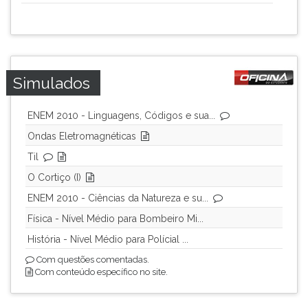
Simulados
ENEM 2010 - Linguagens, Códigos e sua...
Ondas Eletromagnéticas
Til
O Cortiço (I)
ENEM 2010 - Ciências da Natureza e su...
Física - Nível Médio para Bombeiro Mi...
História - Nível Médio para Polícial ...
Com questões comentadas.
Com conteúdo específico no site.