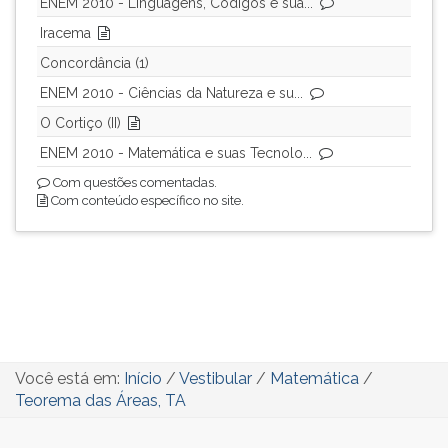
ENEM 2010 - Linguagens, Códigos e sua...
Iracema
Concordância (1)
ENEM 2010 - Ciências da Natureza e su...
O Cortiço (II)
ENEM 2010 - Matemática e suas Tecnolo...
Com questões comentadas.
Com conteúdo específico no site.
Você está em:
Início
/
Vestibular
/
Matemática
/
Teorema das Áreas, TA