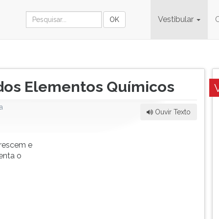
Vestibular
 dos Elementos Químicos
a
Ouvir Texto
crescem e
enta o