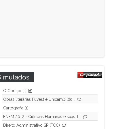
Simulados
O Cortiço (II)
Obras literárias Fuvest e Unicamp (20...
Cartografia (1)
ENEM 2012 - Ciências Humanas e suas T...
Direito Administrativo SP (FCC)