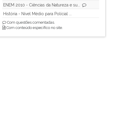
ENEM 2010 - Ciências da Natureza e su...
História - Nível Médio para Polícial ...
Com questões comentadas.
Com conteúdo específico no site.