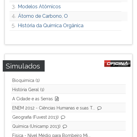
3.
Modelos Atômicos
4.
Átomo de Carbono, O
5.
História da Química Orgânica
Simulados
Bioquimica (1)
História Geral (1)
A Cidade e as Serras
ENEM 2012 - Ciências Humanas e suas T...
Geografia (Fuvest 2013)
Química (Unicamp 2013)
Física - Nível Médio para Bombeiro Mi...