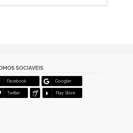
OMOS SOCIAVEIS
Facebook
Google+
Twitter
Play Store