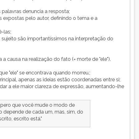
 palavras denuncia a resposta;
s expostas pelo autor, definindo o tema e a
-las;
o sujeito são importantíssimos na interpretação do
a causa na realização do fato (= morte de "ele").
 que "ele" se encontrava quando morreu.;
ncipal, apenas as ideias estão coordenadas entre si;
 dar a ele maior clareza de expressão, aumentando-lhe
 espero que você mude o modo de
não depende de cada um, mas, sim, do
rito, escrito está."