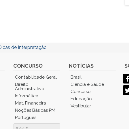
Dicas de Interpretação
CONCURSO
NOTÍCIAS
S
Contabilidade Geral
Brasil
Direito
Ciência e Saúde
Administrativo
Concurso
Informática
Educação
Mat. Financeira
Vestibular
Noções Básicas PM
Português
mais »