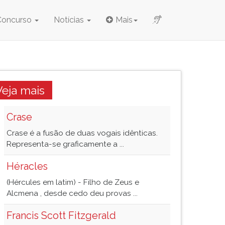
Concurso
Notícias
Mais
Veja mais
Crase
Crase é a fusão de duas vogais idênticas.
Representa-se graficamente a ...
Héracles
(Hércules em latim) - Filho de Zeus e
Alcmena , desde cedo deu provas ...
Francis Scott Fitzgerald