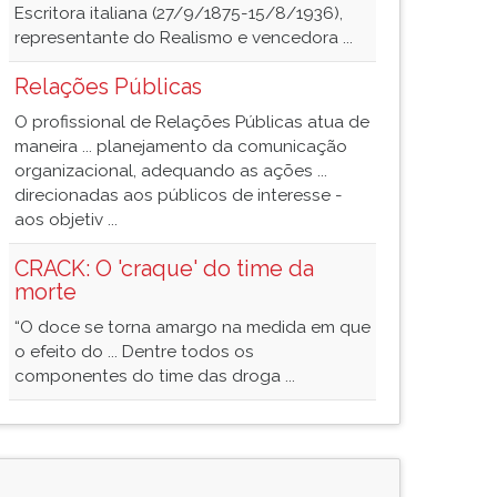
Escritora italiana (27/9/1875-15/8/1936),
representante do Realismo e vencedora ...
Relações Públicas
O profissional de Relações Públicas atua de
maneira ... planejamento da comunicação
organizacional, adequando as ações ...
direcionadas aos públicos de interesse -
aos objetiv ...
CRACK: O 'craque' do time da
morte
“O doce se torna amargo na medida em que
o efeito do ... Dentre todos os
componentes do time das droga ...