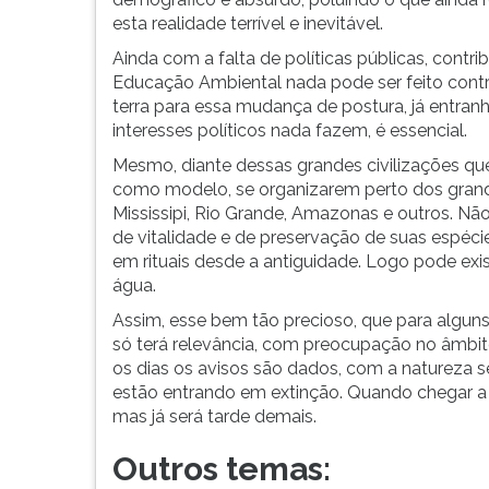
esta realidade terrível e inevitável.
Ainda com a falta de políticas públicas, cont
Educação Ambiental nada pode ser feito contra
terra para essa mudança de postura, já entra
interesses políticos nada fazem, é essencial.
Mesmo, diante dessas grandes civilizações q
como modelo, se organizarem perto dos grande
Mississipi, Rio Grande, Amazonas e outros. Nã
de vitalidade e de preservação de suas espécie
em rituais desde a antiguidade. Logo pode exi
água.
Assim, esse bem tão precioso, que para alguns 
só terá relevância, com preocupação no âmbito
os dias os avisos são dados, com a natureza s
estão entrando em extinção. Quando chegar a 
mas já será tarde demais.
Outros temas: