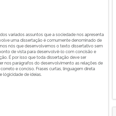
s dos variados assuntos que a sociedade nos apresenta
nvolve uma dissertação é comumente denominado de
mos nós que desenvolvemos o texto dissertativo sem
ponto de vista para desenvolvê-lo com concisão e
ão. É por isso que toda dissertação deve ser
cer nos parágrafos do desenvolvimento as relações de
correto e conciso. Frases curtas, linguagem direta
 lógicidade de ideias.