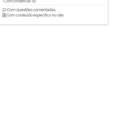
Concordância (1)
Com questões comentadas.
Com conteúdo específico no site.