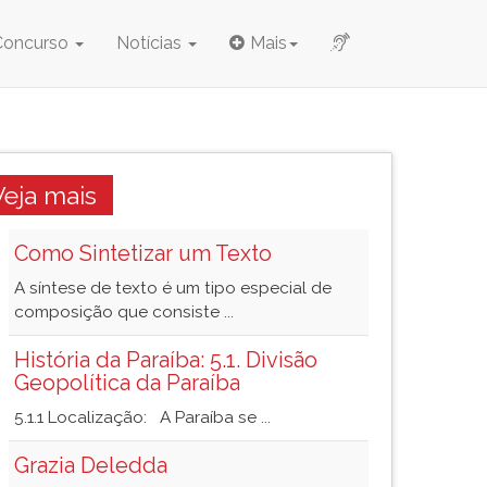
Concurso
Notícias
Mais
Veja mais
Como Sintetizar um Texto
A síntese de texto é um tipo especial de
composição que consiste ...
História da Paraíba: 5.1. Divisão
Geopolítica da Paraíba
5.1.1 Localização: A Paraíba se ...
Grazia Deledda