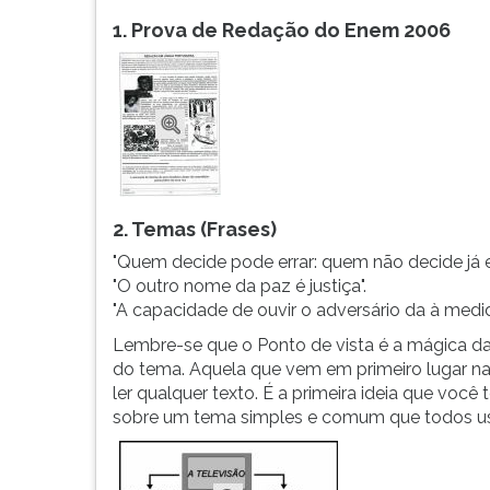
1. Prova de Redação do Enem 2006
2. Temas (Frases)
"Quem decide pode errar: quem não decide já e
"O outro nome da paz é justiça".
"A capacidade de ouvir o adversário da à medid
Lembre-se que o Ponto de vista é a mágica da r
do tema. Aquela que vem em primeiro lugar n
ler qualquer texto. É a primeira ideia que voc
sobre um tema simples e comum que todos usa