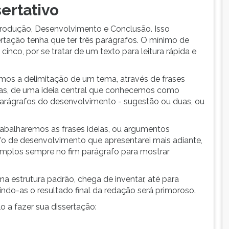
sertativo
ntrodução, Desenvolvimento e Conclusão. Isso
rtação tenha que ter três parágrafos. O mínimo de
inco, por se tratar de um texto para leitura rápida e
amos a delimitação de um tema, através de frases
as, de uma ideia central que conhecemos como
parágrafos do desenvolvimento - sugestão ou duas, ou
trabalharemos as frases ideias, ou argumentos
o de desenvolvimento que apresentarei mais adiante,
mplos sempre no fim parágrafo para mostrar
a estrutura padrão, chega de inventar, até para
indo-as o resultado final da redação será primoroso.
o a fazer sua dissertação: