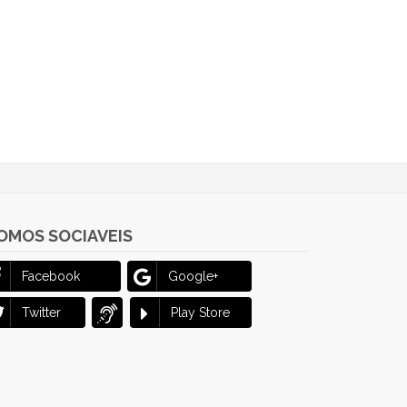
OMOS SOCIAVEIS
Facebook
Google+
Twitter
Play Store