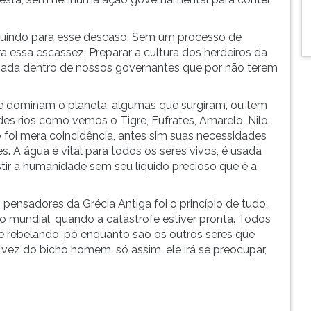
ribuindo para esse descaso. Sem um processo de
 essa escassez. Preparar a cultura dos herdeiros da
nhada dentro de nossos governantes que por não terem
ue dominam o planeta, algumas que surgiram, ou tem
s rios como vemos o Tigre, Eufrates, Amarelo, Nilo,
o foi mera coincidência, antes sim suas necessidades
s. A água é vital para todos os seres vivos, é usada
stir a humanidade sem seu líquido precioso que é a
pensadores da Grécia Antiga foi o princípio de tudo,
 mundial, quando a catástrofe estiver pronta. Todos
e rebelando, pó enquanto são os outros seres que
vez do bicho homem, só assim, ele irá se preocupar,