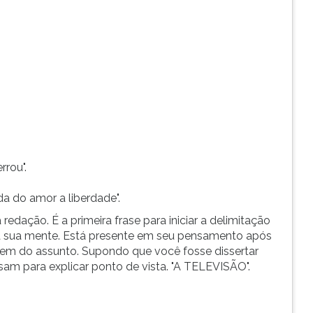
rrou".
a do amor a liberdade".
edação. É a primeira frase para iniciar a delimitação
a sua mente. Está presente em seu pensamento após
ê tem do assunto. Supondo que você fosse dissertar
m para explicar ponto de vista. "A TELEVISÃO".