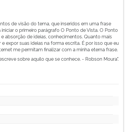
tos de visão do tema, que inseridos em uma frase
a iniciar o primeiro parágrafo O Ponto de Vista. O Ponto
a e absorção de ideias, conhecimentos. Quanto mais
 expor suas ideias na forma escrita. É por isso que eu
ternet me permitam finalizar com a minha eterna frase.
 escreve sobre aquilo que se conhece. - Robson Moura".