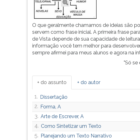
O que geralmente chamamos de ideias são pon
servem como frase inicial. A primeira frase par
de Vista depende de sua capacidade de leitur
informação você tem melhor para desenvolver e
sempre afirmei para meus alunos e agora na in
"Só se
+ do assunto
+ do autor
1.
Dissertação
2.
Forma, A
3.
Arte de Escrever, A
4.
Como Sintetizar um Texto
5.
Planejando um Texto Narrativo