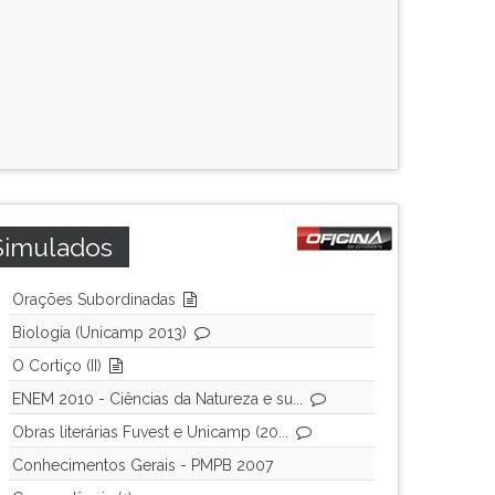
Simulados
Orações Subordinadas
Biologia (Unicamp 2013)
O Cortiço (II)
ENEM 2010 - Ciências da Natureza e su...
Obras literárias Fuvest e Unicamp (20...
Conhecimentos Gerais - PMPB 2007