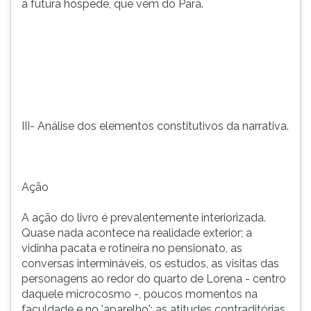
a futura hóspede, que vem do Pará.
III- Análise dos elementos constitutivos da narrativa.
Ação
A ação do livro é prevalentemente interiorizada.
Quase nada acontece na realidade exterior; a
vidinha pacata e rotineira no pensionato, as
conversas intermináveis, os estudos, as visitas das
personagens ao redor do quarto de Lorena - centro
daquele microcosmo -, poucos momentos na
faculdade e no 'aparelho'; as atitudes contraditórias