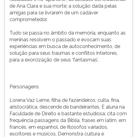
de Ana Clara e sua morte; a solução dada pelas
amigas para se livrarem de um cadáver
comprometedor.
Tudo se passa no âmbito da memória, enquanto as
meninas resolvem o passado e evocam suas
experiências em busca de autoconhecimento, de
solução para seus traumas e conflitos interiores,
para a exorcização de seus 'fantasmas'.
Personagens
Lorena Vaz Leme, filha de fazendeiros, culta, fina,
aristocrática, descende de bandeirantes. É aluna na
Faculdade de Direito e bastante estudiosa: cita com
frequência passagens da Bíblia, frases em latim, em
francês, em espanhol, de filósofos variados,
escritores e músicos. Demonstra cultura e