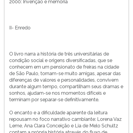
2000: Invenção e memória
II- Enredo
O livro narra a história de três universitárias de
condição social e origens diversificadas, que se
conhecem em um pensionato de freiras na cidade
de São Paulo, tornam-se muito amigas, apesar das
diferenças de valores e personalidades, convivem
durante algum tempo, compartilham seus dramas e
sonhos, ajudam-se nos momentos difíceis e
terminam por separar-se definitivamente.
O encanto e a dificuldade aparente da leitura
repousam no foco narrativo cambiante: Lorena Vaz
Leme, Ana Clara Conceição e Lia de Melo Schultz
contam a própria história através do fluxo de