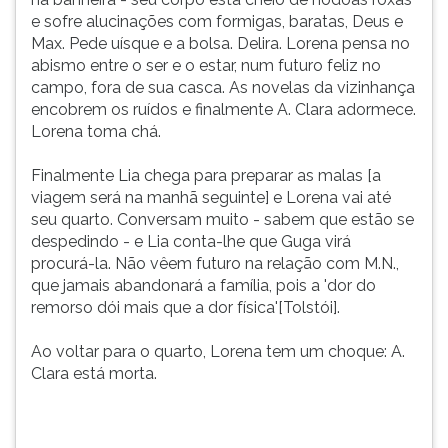
e sofre alucinações com formigas, baratas, Deus e
Max. Pede uísque e a bolsa. Delira. Lorena pensa no
abismo entre o ser e o estar, num futuro feliz no
campo, fora de sua casca. As novelas da vizinhança
encobrem os ruídos e finalmente A. Clara adormece.
Lorena toma chá.
Finalmente Lia chega para preparar as malas [a
viagem será na manhã seguinte] e Lorena vai até
seu quarto. Conversam muito - sabem que estão se
despedindo - e Lia conta-lhe que Guga virá
procurá-la. Não vêem futuro na relação com M.N.,
que jamais abandonará a família, pois a 'dor do
remorso dói mais que a dor física'[Tolstói].
Ao voltar para o quarto, Lorena tem um choque: A.
Clara está morta.