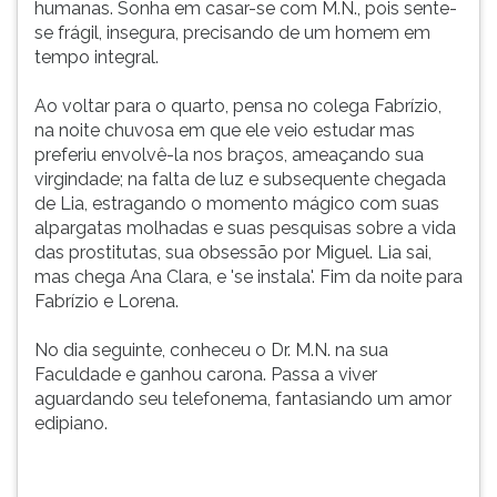
humanas. Sonha em casar-se com M.N., pois sente-
se frágil, insegura, precisando de um homem em
tempo integral.
Ao voltar para o quarto, pensa no colega Fabrízio,
na noite chuvosa em que ele veio estudar mas
preferiu envolvê-la nos braços, ameaçando sua
virgindade; na falta de luz e subsequente chegada
de Lia, estragando o momento mágico com suas
alpargatas molhadas e suas pesquisas sobre a vida
das prostitutas, sua obsessão por Miguel. Lia sai,
mas chega Ana Clara, e 'se instala'. Fim da noite para
Fabrízio e Lorena.
No dia seguinte, conheceu o Dr. M.N. na sua
Faculdade e ganhou carona. Passa a viver
aguardando seu telefonema, fantasiando um amor
edipiano.