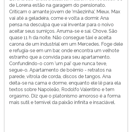
de Lorena estão na garagem do pensionato.
Criticam o amante jovem de 'mãezinha', Mieux. Max
vai até a geladeira, come e volta a dormir. Ana
pensa na desculpa que vai inventar para o noivo
aceitar seus sumiços. Arruma-se e sai. Chove. São
quase 11 h da noite. Não consegue táxi e aceita
carona de um industrial em um Mercedes. Foge dele
e refugia-se em um bar, onde encontra um velhote
estranho que a convida para seu apartamento.
Confundindo-o com 'um pai' que nunca teve,
segue-o. Apartamento de boêmio - retratos na
parede, vitrola de corda, discos de tangos. Ana
deita-se na cama e dorme, enquanto ele lê para ela
textos sobre Napoleão, Rodolfo Valentino e tem
orgasmo. Diz que o platonismo amoroso é a forma
mais sutil e temível da paixão infinita e insaciável.