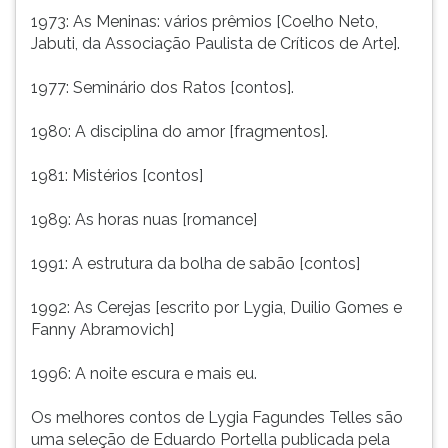
1973: As Meninas: vários prêmios [Coelho Neto,
Jabuti, da Associação Paulista de Críticos de Arte].
1977: Seminário dos Ratos [contos].
1980: A disciplina do amor [fragmentos].
1981: Mistérios [contos]
1989: As horas nuas [romance]
1991: A estrutura da bolha de sabão [contos]
1992: As Cerejas [escrito por Lygia, Duilio Gomes e
Fanny Abramovich]
1996: A noite escura e mais eu.
Os melhores contos de Lygia Fagundes Telles são
uma seleção de Eduardo Portella publicada pela