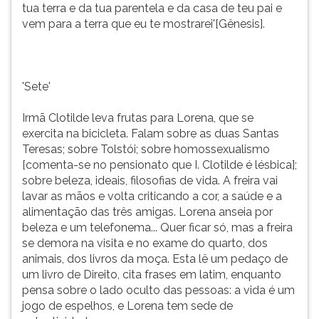
tua terra e da tua parentela e da casa de teu pai e
vem para a terra que eu te mostrarei'[Gênesis].
'Sete'
Irmã Clotilde leva frutas para Lorena, que se
exercita na bicicleta. Falam sobre as duas Santas
Teresas; sobre Tolstói; sobre homossexualismo
[comenta-se no pensionato que I. Clotilde é lésbica];
sobre beleza, ideais, filosofias de vida. A freira vai
lavar as mãos e volta criticando a cor, a saúde e a
alimentação das três amigas. Lorena anseia por
beleza e um telefonema... Quer ficar só, mas a freira
se demora na visita e no exame do quarto, dos
animais, dos livros da moça. Esta lê um pedaço de
um livro de Direito, cita frases em latim, enquanto
pensa sobre o lado oculto das pessoas: a vida é um
jogo de espelhos, e Lorena tem sede de