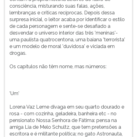
consciência, misturando suas falas, ações,
lembranças e críticas recíprocas. Depois dessa
surpresa inicial, o leitor acaba por identificar o estilo
de cada personagem e sente-se desafiado a
desvendar o universo interior das três 'meninas'-
uma paulista quatrocentona, uma baiana 'terrorista'
e um modelo de moral 'duvidosa' e viciada em
drogas.
Os capítulos não têm nome, mas números:
'Um'
Lorena Vaz Leme divaga em seu quarto dourado e
rosa - com cozinha, geladeira, banheira etc - no
pensionato Nossa Senhora de Fátima: pensa na
amiga Lia de Melo Schultz, que tem pretensões a
escritora e é militante política; no gato Astronauta,