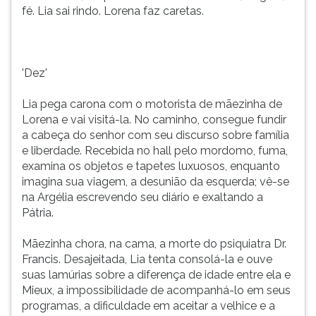
fé. Lia sai rindo. Lorena faz caretas.
'Dez'
Lia pega carona com o motorista de mãezinha de
Lorena e vai visitá-la. No caminho, consegue fundir
a cabeça do senhor com seu discurso sobre família
e liberdade. Recebida no hall pelo mordomo, fuma,
examina os objetos e tapetes luxuosos, enquanto
imagina sua viagem, a desunião da esquerda; vê-se
na Argélia escrevendo seu diário e exaltando a
Pátria.
Mãezinha chora, na cama, a morte do psiquiatra Dr.
Francis. Desajeitada, Lia tenta consolá-la e ouve
suas lamúrias sobre a diferença de idade entre ela e
Mieux, a impossibilidade de acompanhá-lo em seus
programas, a dificuldade em aceitar a velhice e a