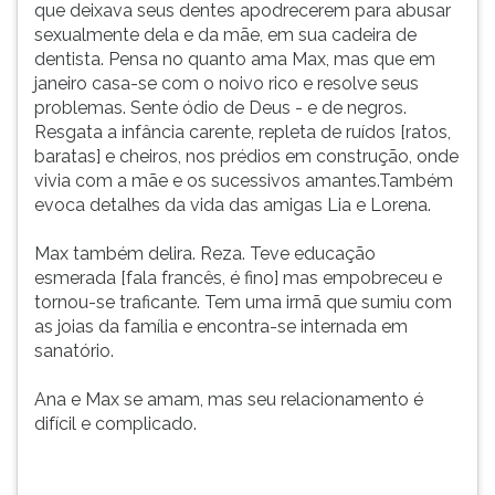
que deixava seus dentes apodrecerem para abusar
sexualmente dela e da mãe, em sua cadeira de
dentista. Pensa no quanto ama Max, mas que em
janeiro casa-se com o noivo rico e resolve seus
problemas. Sente ódio de Deus - e de negros.
Resgata a infância carente, repleta de ruídos [ratos,
baratas] e cheiros, nos prédios em construção, onde
vivia com a mãe e os sucessivos amantes.Também
evoca detalhes da vida das amigas Lia e Lorena.
Max também delira. Reza. Teve educação
esmerada [fala francês, é fino] mas empobreceu e
tornou-se traficante. Tem uma irmã que sumiu com
as joias da família e encontra-se internada em
sanatório.
Ana e Max se amam, mas seu relacionamento é
difícil e complicado.