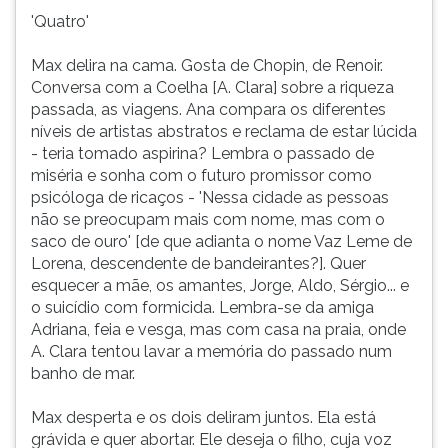
'Quatro'
Max delira na cama. Gosta de Chopin, de Renoir.
Conversa com a Coelha [A. Clara] sobre a riqueza
passada, as viagens. Ana compara os diferentes
níveis de artistas abstratos e reclama de estar lúcida
- teria tomado aspirina? Lembra o passado de
miséria e sonha com o futuro promissor como
psicóloga de ricaços - 'Nessa cidade as pessoas
não se preocupam mais com nome, mas com o
saco de ouro' [de que adianta o nome Vaz Leme de
Lorena, descendente de bandeirantes?]. Quer
esquecer a mãe, os amantes, Jorge, Aldo, Sérgio... e
o suicídio com formicida. Lembra-se da amiga
Adriana, feia e vesga, mas com casa na praia, onde
A. Clara tentou lavar a memória do passado num
banho de mar.
Max desperta e os dois deliram juntos. Ela está
grávida e quer abortar. Ele deseja o filho, cuja voz