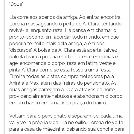
'Doze'
Lia corre aos acenos da amiga. Ao entrar, encontra
Lorena massageando o peito de A. Clara, tentando
revivê-la, enquanto reza. Lia pensa em chamar o
pronto-socorro, em acordar todo mundo, em que
poderia ter feito mais pela amiga, além dos
'discursos'. A bolsa de A. Clara está aberta: talvez
dali ela tirara a própria morte. Lorena tem ideias e
age: encomenda o corpo, reza em latim, veste e
pinta A. Clara como se esta fosse a uma festa.
Elimina todas as pistas comprometedoras para
Aninha e Max, além das freiras do pensionato. As
duas amigas carregam A. Clara através da noite
providencialmente nebulosa e abandonam o corpo
em um banco em uma linda praça do bairro.
Voltam para o pensionato e separam-se: cada uma
vai viver a própria vida. Lia no exílio. Lorena de volta
para a casa de mãezinha, deixando sua concha para