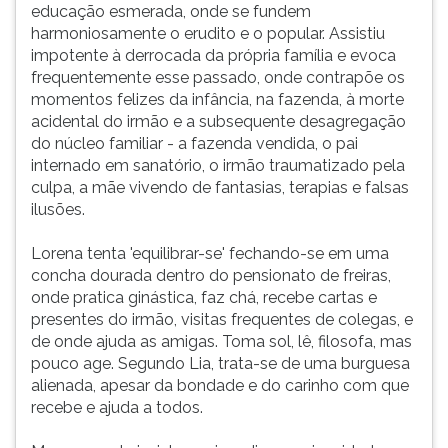
educação esmerada, onde se fundem
harmoniosamente o erudito e o popular. Assistiu
impotente à derrocada da própria família e evoca
frequentemente esse passado, onde contrapõe os
momentos felizes da infância, na fazenda, à morte
acidental do irmão e a subsequente desagregação
do núcleo familiar - a fazenda vendida, o pai
internado em sanatório, o irmão traumatizado pela
culpa, a mãe vivendo de fantasias, terapias e falsas
ilusões.
Lorena tenta 'equilibrar-se' fechando-se em uma
concha dourada dentro do pensionato de freiras,
onde pratica ginástica, faz chá, recebe cartas e
presentes do irmão, visitas frequentes de colegas, e
de onde ajuda as amigas. Toma sol, lê, filosofa, mas
pouco age. Segundo Lia, trata-se de uma burguesa
alienada, apesar da bondade e do carinho com que
recebe e ajuda a todos.