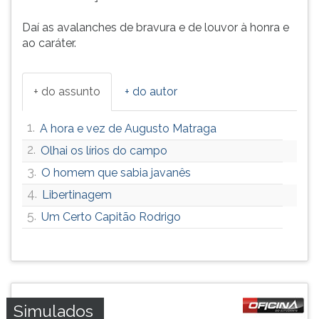
Daí as avalanches de bravura e de louvor à honra e
ao caráter.
+ do assunto
+ do autor
1.
A hora e vez de Augusto Matraga
2.
Olhai os lírios do campo
3.
O homem que sabia javanês
4.
Libertinagem
5.
Um Certo Capitão Rodrigo
Simulados