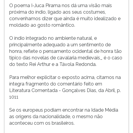
O poema I-Juca Pirama nos dá uma visão mais
próxima do índio, ligado aos seus costumes,
convenhamos dizer que ainda é muito idealizado e
moldado ao gosto romântico.
O índio integrado no ambiente natural, e
principalmente adequado a um sentimento de
honra, reflete o pensamento ocidental de honra tão
típico das novelas de cavalaria medievais_ é o caso
do texto Rei Arthur e a Távola Redonda.
Para melhor explicitar o exposto acima, citamos na
íntegra fragmento do comentário feito em
Literatura Comentada - Gonçalves Dias, da Abril, p.
1011
Se os europeus podiam encontrar na Idade Média
as origens da nacionalidade, o mesmo não
aconteceu com os brasileiros.