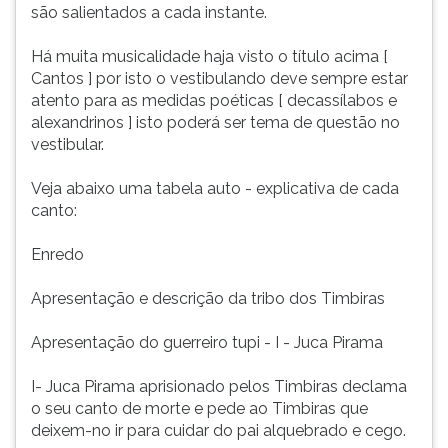
são salientados a cada instante.
Há muita musicalidade haja visto o título acima [
Cantos ] por isto o vestibulando deve sempre estar
atento para as medidas poéticas [ decassílabos e
alexandrinos ] isto poderá ser tema de questão no
vestibular.
Veja abaixo uma tabela auto - explicativa de cada
canto:
Enredo
Apresentação e descrição da tribo dos Timbiras
Apresentação do guerreiro tupi - I - Juca Pirama
I- Juca Pirama aprisionado pelos Timbiras declama
o seu canto de morte e pede ao Timbiras que
deixem-no ir para cuidar do pai alquebrado e cego.