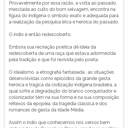
Provavelmente por essa razão, a volta ao passado,
mesclada ao culto do bom selvagem, encontra na
figura do indígena o símbolo exato e adequada para
a realização da pesquisa lírica e heróica do passado.
O índio é então redescoberto.
Embora sua recriação poética dê ideia da
redescoberta de uma raça que estava adormecida
pela tradição e que foi revivida pelo poeta.
O idealismo, a etnografia fantasiada , as situações
desenvolvidas como episódios da grande gesta
heróica e trágica da civilização indígena brasileira, a
qual sofre a degradação do branco conquistador e
colonizador, têm na sua forma e na sua composição
reflexos da epopeia. da tragédia clássica e dos
romances de gesta da Idade Média.
Assim o índio que conhecemos nos versos bem