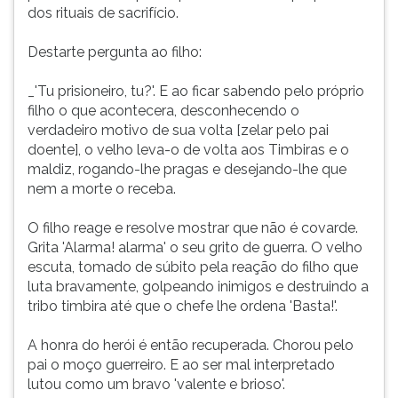
dos rituais de sacrifício.
Destarte pergunta ao filho:
_'Tu prisioneiro, tu?'. E ao ficar sabendo pelo próprio
filho o que acontecera, desconhecendo o
verdadeiro motivo de sua volta [zelar pelo pai
doente], o velho leva-o de volta aos Timbiras e o
maldiz, rogando-lhe pragas e desejando-lhe que
nem a morte o receba.
O filho reage e resolve mostrar que não é covarde.
Grita 'Alarma! alarma' o seu grito de guerra. O velho
escuta, tomado de súbito pela reação do filho que
luta bravamente, golpeando inimigos e destruindo a
tribo timbira até que o chefe lhe ordena 'Basta!'.
A honra do herói é então recuperada. Chorou pelo
pai o moço guerreiro. E ao ser mal interpretado
lutou como um bravo 'valente e brioso'.