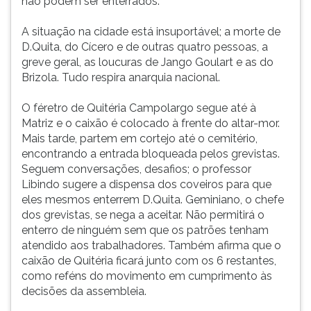
não podem ser enterrados.
A situação na cidade está insuportável; a morte de
D.Quita, do Cícero e de outras quatro pessoas, a
greve geral, as loucuras de Jango Goulart e as do
Brizola. Tudo respira anarquia nacional.
O féretro de Quitéria Campolargo segue até à
Matriz e o caixão é colocado à frente do altar-mor.
Mais tarde, partem em cortejo até o cemitério,
encontrando a entrada bloqueada pelos grevistas.
Seguem conversações, desafios; o professor
Libindo sugere a dispensa dos coveiros para que
eles mesmos enterrem D.Quita. Geminiano, o chefe
dos grevistas, se nega a aceitar. Não permitirá o
enterro de ninguém sem que os patrões tenham
atendido aos trabalhadores. Também afirma que o
caixão de Quitéria ficará junto com os 6 restantes,
como reféns do movimento em cumprimento às
decisões da assembleia.