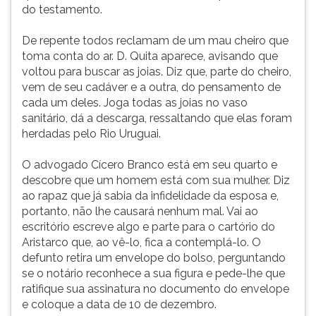
do testamento.
De repente todos reclamam de um mau cheiro que
toma conta do ar. D. Quita aparece, avisando que
voltou para buscar as joias. Diz que, parte do cheiro,
vem de seu cadáver e a outra, do pensamento de
cada um deles. Joga todas as joias no vaso
sanitário, dá a descarga, ressaltando que elas foram
herdadas pelo Rio Uruguai.
O advogado Cícero Branco está em seu quarto e
descobre que um homem está com sua mulher. Diz
ao rapaz que já sabia da infidelidade da esposa e,
portanto, não lhe causará nenhum mal. Vai ao
escritório escreve algo e parte para o cartório do
Aristarco que, ao vê-lo, fica a contemplá-lo. O
defunto retira um envelope do bolso, perguntando
se o notário reconhece a sua figura e pede-lhe que
ratifique sua assinatura no documento do envelope
e coloque a data de 10 de dezembro.