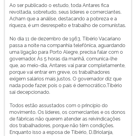
Ao ser publicado o estudo, toda Antares fica
revoltada, sobretudo, seus líderes e comerciantes.
Acham que a análise, destacando a pobreza e a
riqueza, é um desrespeito e trabalho de comunistas.
No dia 11 de dezembro de 1963, Tibério Vacariano
passa a noite na companhia telefônica, aguardando
uma ligação para Porto Alegre, precisa falar com o
governador. Às 5 horas da manhã, comunica-lhe
que, ao meio-dia, Antares vai parar completamente,
porque vai entrar em greve, os trabalhadores
exigem salários mais justos. O governador diz que
nada pode fazer, pois o país é democrático.Tibério
sai decepcionado.
Todos estão assustados com o princípio do
movimento. Os líderes, os comerciantes e os donos
de fábricas não querem atender as reivindicações
dos trabalhadores, porque não têm condições.
Enquanto isso a esposa de Tibério, D.Briolanja,