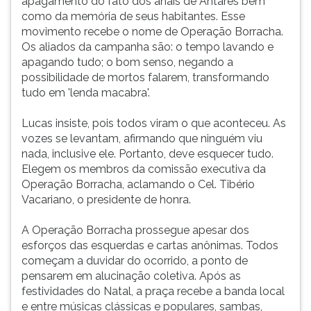
apagamento do fato dos anais de Antares bem
como da memória de seus habitantes. Esse
movimento recebe o nome de Operação Borracha.
Os aliados da campanha são: o tempo lavando e
apagando tudo; o bom senso, negando a
possibilidade de mortos falarem, transformando
tudo em 'lenda macabra'.
Lucas insiste, pois todos viram o que aconteceu. As
vozes se levantam, afirmando que ninguém viu
nada, inclusive ele. Portanto, deve esquecer tudo.
Elegem os membros da comissão executiva da
Operação Borracha, aclamando o Cel. Tibério
Vacariano, o presidente de honra.
A Operação Borracha prossegue apesar dos
esforços das esquerdas e cartas anônimas. Todos
começam a duvidar do ocorrido, a ponto de
pensarem em alucinação coletiva. Após as
festividades do Natal, a praça recebe a banda local
e entre músicas clássicas e populares, sambas,