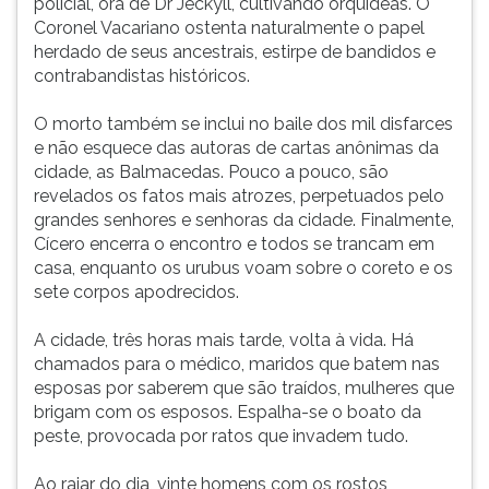
policial, ora de Dr Jeckyll, cultivando orquídeas. O
Coronel Vacariano ostenta naturalmente o papel
herdado de seus ancestrais, estirpe de bandidos e
contrabandistas históricos.
O morto também se inclui no baile dos mil disfarces
e não esquece das autoras de cartas anônimas da
cidade, as Balmacedas. Pouco a pouco, são
revelados os fatos mais atrozes, perpetuados pelo
grandes senhores e senhoras da cidade. Finalmente,
Cícero encerra o encontro e todos se trancam em
casa, enquanto os urubus voam sobre o coreto e os
sete corpos apodrecidos.
A cidade, três horas mais tarde, volta à vida. Há
chamados para o médico, maridos que batem nas
esposas por saberem que são traídos, mulheres que
brigam com os esposos. Espalha-se o boato da
peste, provocada por ratos que invadem tudo.
Ao raiar do dia, vinte homens com os rostos