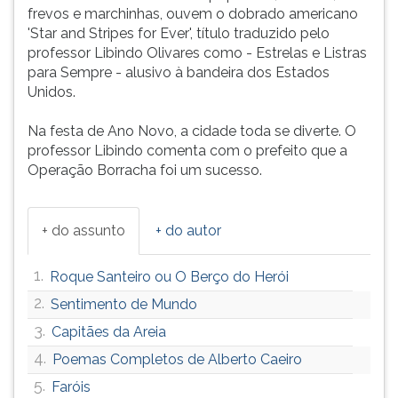
frevos e marchinhas, ouvem o dobrado americano
'Star and Stripes for Ever', título traduzido pelo
professor Libindo Olivares como - Estrelas e Listras
para Sempre - alusivo à bandeira dos Estados
Unidos.
Na festa de Ano Novo, a cidade toda se diverte. O
professor Libindo comenta com o prefeito que a
Operação Borracha foi um sucesso.
+ do assunto
+ do autor
1.
Roque Santeiro ou O Berço do Herói
2.
Sentimento de Mundo
3.
Capitães da Areia
4.
Poemas Completos de Alberto Caeiro
5.
Faróis