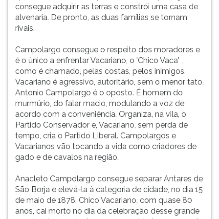
consegue adquirir as terras e constrói uma casa de
alvenaria. De pronto, as duas famílias se tornam
rivais.
Campolargo consegue o respeito dos moradores e
é o único a enfrentar Vacariano, o 'Chico Vaca' ,
como é chamado, pelas costas, pelos inimigos.
Vacariano é agressivo, autoritário, sem o menor tato.
Antonio Campolargo é o oposto. É homem do
murmúrio, do falar macio, modulando a voz de
acordo com a conveniência. Organiza, na vila, o
Partido Conservador e, Vacariano, sem perda de
tempo, cria o Partido Liberal. Campolargos e
Vacarianos vão tocando a vida como criadores de
gado e de cavalos na região.
Anacleto Campolargo consegue separar Antares de
São Borja e elevá-la à categoria de cidade, no dia 15
de maio de 1878. Chico Vacariano, com quase 80
anos, cai morto no dia da celebração desse grande