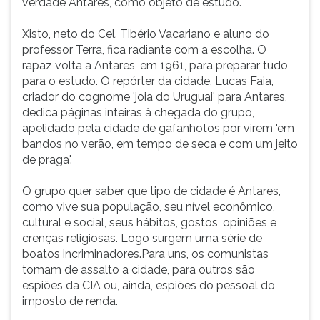
verdade Antares, como objeto de estudo.
Xisto, neto do Cel. Tibério Vacariano e aluno do
professor Terra, fica radiante com a escolha. O
rapaz volta a Antares, em 1961, para preparar tudo
para o estudo. O repórter da cidade, Lucas Faia,
criador do cognome 'joia do Uruguai' para Antares,
dedica páginas inteiras à chegada do grupo,
apelidado pela cidade de gafanhotos por virem 'em
bandos no verão, em tempo de seca e com um jeito
de praga'.
O grupo quer saber que tipo de cidade é Antares,
como vive sua população, seu nível econômico,
cultural e social, seus hábitos, gostos, opiniões e
crenças religiosas. Logo surgem uma série de
boatos incriminadores.Para uns, os comunistas
tomam de assalto a cidade, para outros são
espiões da CIA ou, ainda, espiões do pessoal do
imposto de renda.