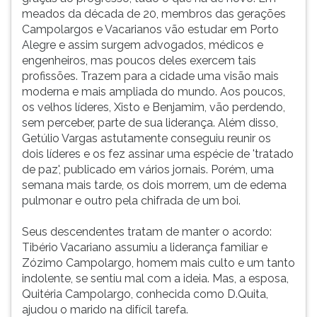
meados da década de 20, membros das gerações
Campolargos e Vacarianos vão estudar em Porto
Alegre e assim surgem advogados, médicos e
engenheiros, mas poucos deles exercem tais
profissões. Trazem para a cidade uma visão mais
moderna e mais ampliada do mundo. Aos poucos,
os velhos líderes, Xisto e Benjamim, vão perdendo,
sem perceber, parte de sua liderança. Além disso,
Getúlio Vargas astutamente conseguiu reunir os
dois líderes e os fez assinar uma espécie de 'tratado
de paz', publicado em vários jornais. Porém, uma
semana mais tarde, os dois morrem, um de edema
pulmonar e outro pela chifrada de um boi.
Seus descendentes tratam de manter o acordo:
Tibério Vacariano assumiu a liderança familiar e
Zózimo Campolargo, homem mais culto e um tanto
indolente, se sentiu mal com a ideia. Mas, a esposa,
Quitéria Campolargo, conhecida como D.Quita,
ajudou o marido na difícil tarefa.