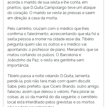
acorda o marido de sua sesta e lhe conta, em
prantos, que D.Quita Campolargo teve um ataque
do coração. O marido se veste às pressas e saem
em direção à casa da morta.
Pelo caminho, cruzam com o médico que lhes
confirma o falecimento, acrescentando que ela foi a
sexta pessoa a morrer na cidade esse dia. Tibério
pergunta quem são os outros e o médico vai
apontando: o professor de piano, Menandro, que se
matou cortando os pulsos, O Barcelona e
Joãozinho da Paz, o resto era gentinha sem
importância.
Tibério passa a noite velando D.Quita, lamenta
perdê-la, pois não terá mais com quem discutir.
Sabe, pelo prefeito, que Cícero Brando, outro amigo,
faleceu, assim que deixou o velório. Para piorar as
coisas, às 10 da manhã do dia seguinte, o cemitério
local está interditado pelos grevistas e os mortos