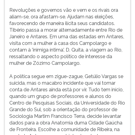
Revoluções e governos vão e vem e os rivais ora
aliam-se, ora afastam-se. Ajudam nas eleições,
favorecendo de maneira ilícita seus candidatos.
Tibério passa a morar alternadamente entre Rio de
Janeiro e Antares. Em uma das estadas em Antares,
visita com a mulher à casa dos Campolargo e
contam à 'inimiga íntima', D. Quita, a viagem ao Rio,
ressaltando o aspecto político de interesse da
mulher de Zózimo Campolargo.
A política segue em zigue-zague, Getúlio Vargas se
suicida, mas o macabro incidente que vai tomar
conta de Antares ainda está por vir. Tudo tem início,
quando um grupo de professores e alunos do
Centro de Pesquisas Sociais, da Universidade do Rio
Grande do Sul, sob a orientação do professor de
Sociologia Martim Francisco Terra, decide levantar
dados para a obra Anatomia duma Cidade Gaúcha
de Fronteira. Escolhe a comunidade de Ribeira, na