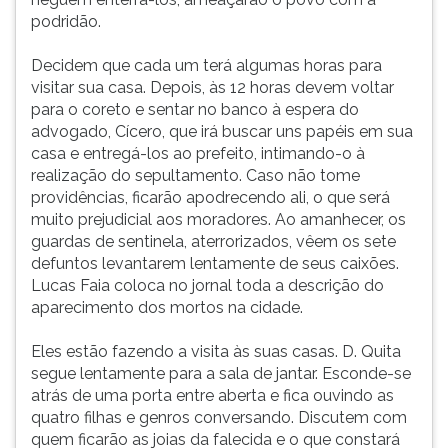
podridão.
Decidem que cada um terá algumas horas para
visitar sua casa. Depois, às 12 horas devem voltar
para o coreto e sentar no banco à espera do
advogado, Cícero, que irá buscar uns papéis em sua
casa e entregá-los ao prefeito, intimando-o à
realização do sepultamento. Caso não tome
providências, ficarão apodrecendo ali, o que será
muito prejudicial aos moradores. Ao amanhecer, os
guardas de sentinela, aterrorizados, vêem os sete
defuntos levantarem lentamente de seus caixões.
Lucas Faia coloca no jornal toda a descrição do
aparecimento dos mortos na cidade.
Eles estão fazendo a visita às suas casas. D. Quita
segue lentamente para a sala de jantar. Esconde-se
atrás de uma porta entre aberta e fica ouvindo as
quatro filhas e genros conversando. Discutem com
quem ficarão as joias da falecida e o que constará