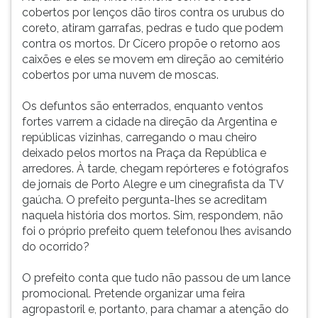
cobertos por lenços dão tiros contra os urubus do
coreto, atiram garrafas, pedras e tudo que podem
contra os mortos. Dr Cícero propõe o retorno aos
caixões e eles se movem em direção ao cemitério
cobertos por uma nuvem de moscas.
Os defuntos são enterrados, enquanto ventos
fortes varrem a cidade na direção da Argentina e
repúblicas vizinhas, carregando o mau cheiro
deixado pelos mortos na Praça da República e
arredores. À tarde, chegam repórteres e fotógrafos
de jornais de Porto Alegre e um cinegrafista da TV
gaúcha. O prefeito pergunta-lhes se acreditam
naquela história dos mortos. Sim, respondem, não
foi o próprio prefeito quem telefonou lhes avisando
do ocorrido?
O prefeito conta que tudo não passou de um lance
promocional. Pretende organizar uma feira
agropastoril e, portanto, para chamar a atenção do