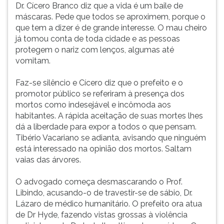
Dr. Cícero Branco diz que a vida é um baile de
máscaras. Pede que todos se aproximem, porque o
que tem a dizer é de grande interesse. O mau cheiro
já tomou conta de toda cidade e as pessoas
protegem o nariz com lenços, algumas até
vomitam.
Faz-se silêncio e Cícero diz que o prefeito e o
promotor público se referiram à presença dos
mortos como indesejável e incômoda aos
habitantes. A rápida aceitação de suas mortes lhes
dá a liberdade para expor a todos o que pensam.
Tibério Vacariano se adianta, avisando que ninguém
está interessado na opinião dos mortos. Saltam
vaias das árvores.
O advogado começa desmascarando o Prof.
Libindo, acusando-o de travestir-se de sábio, Dr.
Lázaro de médico humanitário. O prefeito ora atua
de Dr Hyde, fazendo vistas grossas à violência