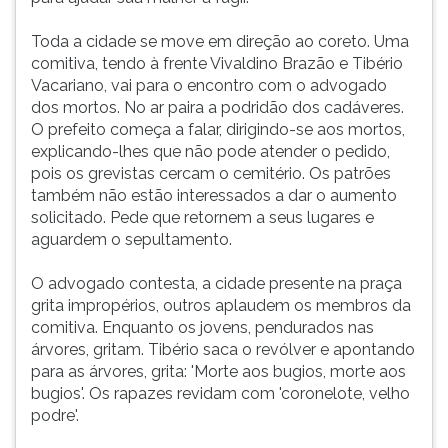
Toda a cidade se move em direção ao coreto. Uma
comitiva, tendo à frente Vivaldino Brazão e Tibério
Vacariano, vai para o encontro com o advogado
dos mortos. No ar paira a podridão dos cadáveres.
O prefeito começa a falar, dirigindo-se aos mortos,
explicando-lhes que não pode atender o pedido,
pois os grevistas cercam o cemitério. Os patrões
também não estão interessados a dar o aumento
solicitado. Pede que retornem a seus lugares e
aguardem o sepultamento.
O advogado contesta, a cidade presente na praça
grita impropérios, outros aplaudem os membros da
comitiva. Enquanto os jovens, pendurados nas
árvores, gritam. Tibério saca o revólver e apontando
para as árvores, grita: 'Morte aos bugios, morte aos
bugios'. Os rapazes revidam com 'coronelote, velho
podre'.