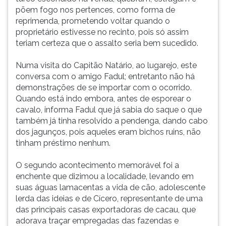
põem fogo nos pertences, como forma de
reprimenda, prometendo voltar quando o
proprietário estivesse no recinto, pois só assim
teriam certeza que o assalto seria bem sucedido.
Numa visita do Capitão Natário, ao lugarejo, este
conversa com o amigo Fadul; entretanto não há
demonstrações de se importar com o ocorrido.
Quando está indo embora, antes de esporear o
cavalo, informa Fadul que já sabia do saque o que
também já tinha resolvido a pendenga, dando cabo
dos jagunços, pois aqueles eram bichos ruins, não
tinham préstimo nenhum.
O segundo acontecimento memorável foi a
enchente que dizimou a localidade, levando em
suas águas lamacentas a vida de cão, adolescente
lerda das ideias e de Cícero, representante de uma
das principais casas exportadoras de cacau, que
adorava traçar empregadas das fazendas e