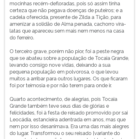
mocinhas recém-defloradas, pois só assim tinha
certeza que não pegava doenças de puteiros; e a
cadela oferecida, presente de Zilda a Tição, para
amenizar a solidão de Alma penada, cachorro vira-
latas que apareceu sem mais nem menos na casa
do ferreiro.
O terceiro grave, porém não pior, foi a peste negra
que se abateu sobre a população de Tocaia Grande,
levando consigo nove vidas, deixando a sua
pequena população em polvorosa, o que levou
muitos a arribar para outros lugares. Os que ficaram
foi por teimosia e por não terem para onde ir.
Quarto acontecimento, de alegrias, pois Tocaia
Grande também teve seus dias de glórias e
felicidades, foi à festa de reisado promovido por sai
Leocádia, estancieira adentrada em anos, mas que
nem por isso desanimava. Era uma das mais alegres
do lugar. Transformou o seu reisado [variante do