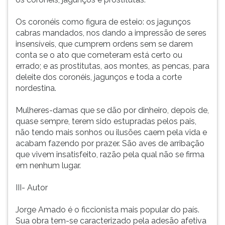
Os coronéis como figura de esteio: os jagunços
cabras mandados, nos dando a impressão de seres
insensíveis, que cumprem ordens sem se darem
conta se o ato que cometeram está certo ou
errado; e as prostitutas, aos montes, as pencas, para
deleite dos coronéis, jagunços e toda a corte
nordestina.
Mulheres-damas que se dão por dinheiro, depois de,
quase sempre, terem sido estupradas pelos pais,
não tendo mais sonhos ou ilusões caem pela vida e
acabam fazendo por prazer. São aves de arribação
que vivem insatisfeito, razão pela qual não se firma
em nenhum lugar.
III- Autor
Jorge Amado é o ficcionista mais popular do país.
Sua obra tem-se caracterizado pela adesão afetiva