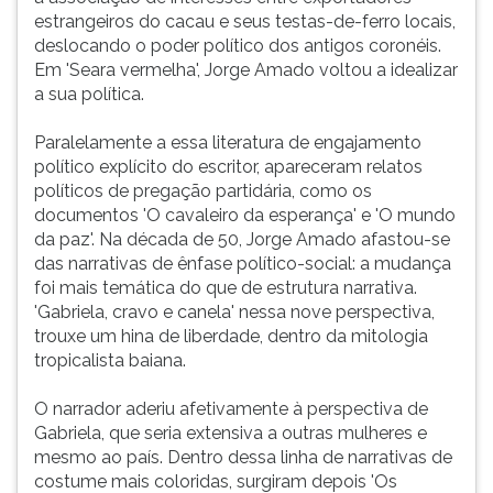
estrangeiros do cacau e seus testas-de-ferro locais,
deslocando o poder político dos antigos coronéis.
Em 'Seara vermelha', Jorge Amado voltou a idealizar
a sua política.
Paralelamente a essa literatura de engajamento
político explícito do escritor, apareceram relatos
políticos de pregação partidária, como os
documentos 'O cavaleiro da esperança' e 'O mundo
da paz'. Na década de 50, Jorge Amado afastou-se
das narrativas de ênfase político-social: a mudança
foi mais temática do que de estrutura narrativa.
'Gabriela, cravo e canela' nessa nove perspectiva,
trouxe um hina de liberdade, dentro da mitologia
tropicalista baiana.
O narrador aderiu afetivamente à perspectiva de
Gabriela, que seria extensiva a outras mulheres e
mesmo ao país. Dentro dessa linha de narrativas de
costume mais coloridas, surgiram depois 'Os