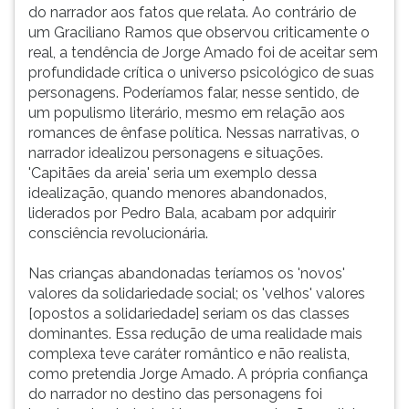
do narrador aos fatos que relata. Ao contrário de
um Graciliano Ramos que observou criticamente o
real, a tendência de Jorge Amado foi de aceitar sem
profundidade crítica o universo psicológico de suas
personagens. Poderíamos falar, nesse sentido, de
um populismo literário, mesmo em relação aos
romances de ênfase política. Nessas narrativas, o
narrador idealizou personagens e situações.
'Capitães da areia' seria um exemplo dessa
idealização, quando menores abandonados,
liderados por Pedro Bala, acabam por adquirir
consciência revolucionária.
Nas crianças abandonadas teríamos os 'novos'
valores da solidariedade social; os 'velhos' valores
[opostos a solidariedade] seriam os das classes
dominantes. Essa redução de uma realidade mais
complexa teve caráter romântico e não realista,
como pretendia Jorge Amado. A própria confiança
do narrador no destino das personagens foi