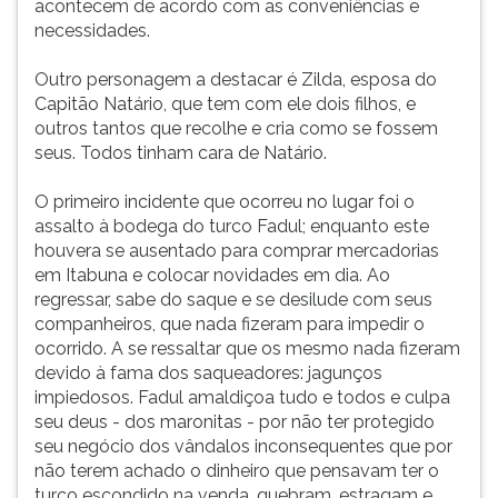
acontecem de acordo com as conveniências e
necessidades.
Outro personagem a destacar é Zilda, esposa do
Capitão Natário, que tem com ele dois filhos, e
outros tantos que recolhe e cria como se fossem
seus. Todos tinham cara de Natário.
O primeiro incidente que ocorreu no lugar foi o
assalto à bodega do turco Fadul; enquanto este
houvera se ausentado para comprar mercadorias
em Itabuna e colocar novidades em dia. Ao
regressar, sabe do saque e se desilude com seus
companheiros, que nada fizeram para impedir o
ocorrido. A se ressaltar que os mesmo nada fizeram
devido à fama dos saqueadores: jagunços
impiedosos. Fadul amaldiçoa tudo e todos e culpa
seu deus - dos maronitas - por não ter protegido
seu negócio dos vândalos inconsequentes que por
não terem achado o dinheiro que pensavam ter o
turco escondido na venda, quebram, estragam e