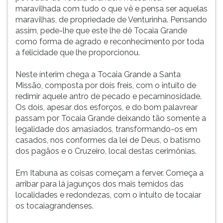
maravilhada com tudo o que vê e pensa ser aquelas
maravilhas, de propriedade de Venturinha. Pensando
assim, pede-lhe que este lhe dê Tocaia Grande
como forma de agrado e reconhecimento por toda
a felicidade que lhe proporcionou.
Neste ínterim chega a Tocaia Grande a Santa
Missão, composta por dois freis, com o intuito de
redimir aquele antro de pecado e pecaminosidade.
Os dois, apesar dos esforços, e do bom palavrear
passam por Tocaia Grande deixando tão somente a
legalidade dos amasiados, transformando-os em
casados, nos conformes da lei de Deus, o batismo
dos pagãos e o Cruzeiro, local destas cerimônias.
Em Itabuna as coisas começam a ferver. Começa a
arribar para lá jagunços dos mais temidos das
localidades e redondezas, com o intuito de tocaiar
os tocaiagrandenses.