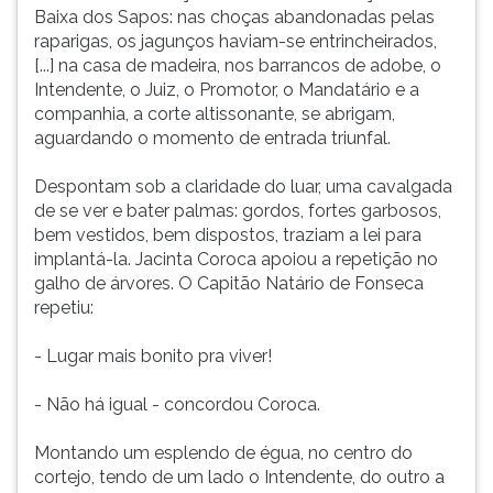
Baixa dos Sapos: nas choças abandonadas pelas
raparigas, os jagunços haviam-se entrincheirados,
[...] na casa de madeira, nos barrancos de adobe, o
Intendente, o Juiz, o Promotor, o Mandatário e a
companhia, a corte altissonante, se abrigam,
aguardando o momento de entrada triunfal.
Despontam sob a claridade do luar, uma cavalgada
de se ver e bater palmas: gordos, fortes garbosos,
bem vestidos, bem dispostos, traziam a lei para
implantá-la. Jacinta Coroca apoiou a repetição no
galho de árvores. O Capitão Natário de Fonseca
repetiu:
- Lugar mais bonito pra viver!
- Não há igual - concordou Coroca.
Montando um esplendo de égua, no centro do
cortejo, tendo de um lado o Intendente, do outro a