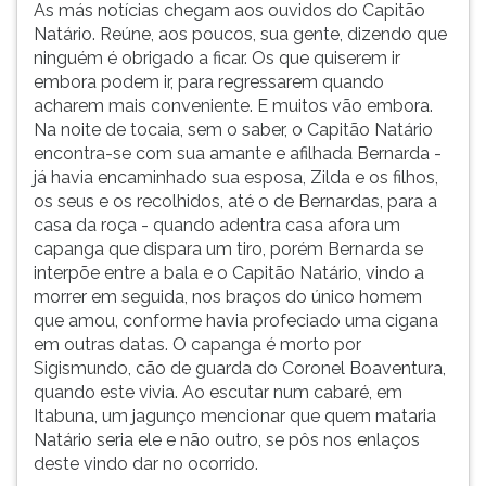
As más notícias chegam aos ouvidos do Capitão
Natário. Reúne, aos poucos, sua gente, dizendo que
ninguém é obrigado a ficar. Os que quiserem ir
embora podem ir, para regressarem quando
acharem mais conveniente. E muitos vão embora.
Na noite de tocaia, sem o saber, o Capitão Natário
encontra-se com sua amante e afilhada Bernarda -
já havia encaminhado sua esposa, Zilda e os filhos,
os seus e os recolhidos, até o de Bernardas, para a
casa da roça - quando adentra casa afora um
capanga que dispara um tiro, porém Bernarda se
interpõe entre a bala e o Capitão Natário, vindo a
morrer em seguida, nos braços do único homem
que amou, conforme havia profeciado uma cigana
em outras datas. O capanga é morto por
Sigismundo, cão de guarda do Coronel Boaventura,
quando este vivia. Ao escutar num cabaré, em
Itabuna, um jagunço mencionar que quem mataria
Natário seria ele e não outro, se pôs nos enlaços
deste vindo dar no ocorrido.