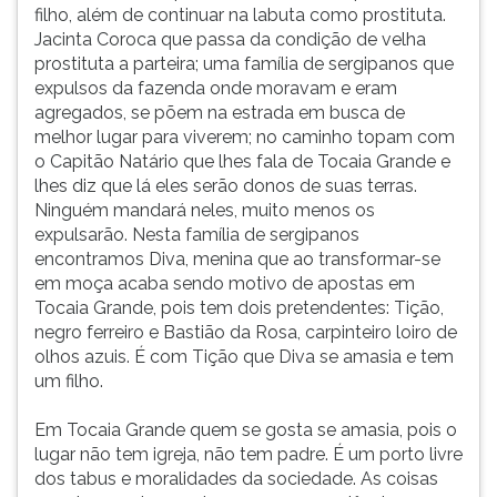
filho, além de continuar na labuta como prostituta.
Jacinta Coroca que passa da condição de velha
prostituta a parteira; uma família de sergipanos que
expulsos da fazenda onde moravam e eram
agregados, se põem na estrada em busca de
melhor lugar para viverem; no caminho topam com
o Capitão Natário que lhes fala de Tocaia Grande e
lhes diz que lá eles serão donos de suas terras.
Ninguém mandará neles, muito menos os
expulsarão. Nesta família de sergipanos
encontramos Diva, menina que ao transformar-se
em moça acaba sendo motivo de apostas em
Tocaia Grande, pois tem dois pretendentes: Tição,
negro ferreiro e Bastião da Rosa, carpinteiro loiro de
olhos azuis. É com Tição que Diva se amasia e tem
um filho.
Em Tocaia Grande quem se gosta se amasia, pois o
lugar não tem igreja, não tem padre. É um porto livre
dos tabus e moralidades da sociedade. As coisas