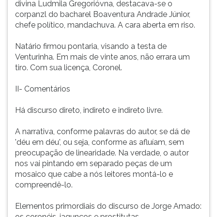
divina Ludmila Gregorióvna, destacava-se o
corpanzl do bacharel Boaventura Andrade Júnior,
chefe político, mandachuva. A cara aberta em riso.
Natário firmou pontaria, visando a testa de
Venturinha. Em mais de vinte anos, não errara um
tiro. Com sua licença, Coronel.
II- Comentários
Há discurso direto, indireto e indireto livre.
A narrativa, conforme palavras do autor, se dá de
'déu em déu', ou seja, conforme as afluíam, sem
preocupação de linearidade. Na verdade, o autor
nos vai pintando em separado peças de um
mosaico que cabe a nós leitores montá-lo e
compreendê-lo.
Elementos primordiais do discurso de Jorge Amado:
os coronéis, jagunços e prostitutas.