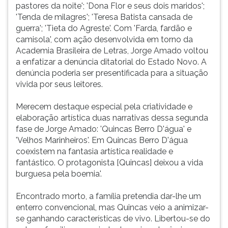
pastores da noite'; 'Dona Flor e seus dois maridos';
'Tenda de milagres'; 'Teresa Batista cansada de
guerra'; 'Tieta do Agreste'. Com 'Farda, fardão e
camisola', com ação desenvolvida em torno da
Academia Brasileira de Letras, Jorge Amado voltou
a enfatizar a denúncia ditatorial do Estado Novo. A
denúncia poderia ser presentificada para a situação
vivida por seus leitores.
Merecem destaque especial pela criatividade e
elaboração artística duas narrativas dessa segunda
fase de Jorge Amado: 'Quincas Berro D'água' e
'Velhos Marinheiros'. Em Quincas Berro D'água
coexistem na fantasia artística realidade e
fantástico. O protagonista [Quincas] deixou a vida
burguesa pela boemia'.
Encontrado morto, a família pretendia dar-lhe um
enterro convencional, mas Quincas veio a animizar-
se ganhando características de vivo. Libertou-se do