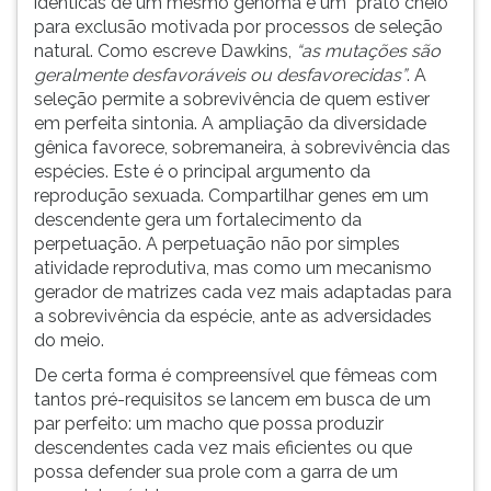
idênticas de um mesmo genoma é um “prato cheio”
para exclusão motivada por processos de seleção
natural. Como escreve Dawkins,
“as mutações são
geralmente desfavoráveis ou desfavorecidas”
. A
seleção permite a sobrevivência de quem estiver
em perfeita sintonia. A ampliação da diversidade
gênica favorece, sobremaneira, à sobrevivência das
espécies. Este é o principal argumento da
reprodução sexuada. Compartilhar genes em um
descendente gera um fortalecimento da
perpetuação. A perpetuação não por simples
atividade reprodutiva, mas como um mecanismo
gerador de matrizes cada vez mais adaptadas para
a sobrevivência da espécie, ante as adversidades
do meio.
De certa forma é compreensível que fêmeas com
tantos pré-requisitos se lancem em busca de um
par perfeito: um macho que possa produzir
descendentes cada vez mais eficientes ou que
possa defender sua prole com a garra de um