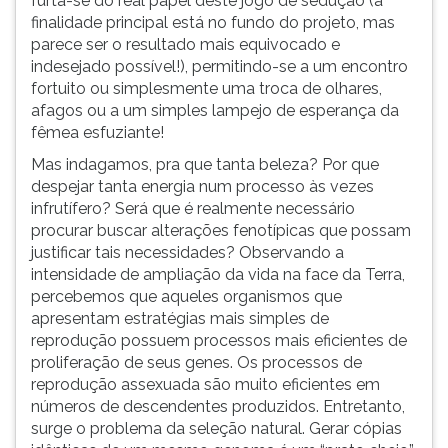
furta-se do real papel deste jogo de sedução (a
finalidade principal está no fundo do projeto, mas
parece ser o resultado mais equivocado e
indesejado possível!), permitindo-se a um encontro
fortuito ou simplesmente uma troca de olhares,
afagos ou a um simples lampejo de esperança da
fêmea esfuziante!
Mas indagamos, pra que tanta beleza? Por que
despejar tanta energia num processo às vezes
infrutífero? Será que é realmente necessário
procurar buscar alterações fenotípicas que possam
justificar tais necessidades? Observando a
intensidade de ampliação da vida na face da Terra,
percebemos que aqueles organismos que
apresentam estratégias mais simples de
reprodução possuem processos mais eficientes de
proliferação de seus genes. Os processos de
reprodução assexuada são muito eficientes em
números de descendentes produzidos. Entretanto,
surge o problema da seleção natural. Gerar cópias