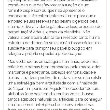
comê-lo (o que desfavoreceria a ação de um
faminto dispersor) ou que não apresente o
endocarpo suficientemente resistente para que o
embrião e suas reservas não sejam digeridos pela
intempestiva atividade gástrica: adeus, processo de
perpetuação! Adeus, genes da plantinha! Não
valeria a pena para planta ter investido tanto numa
estrutura de dispersão se esta não fosse eficiente o
suficiente para cumprir seu papel biológico em
relação à própria espécie: a perpetuação!
Mas voltando as embalagens humanas, podemos
refletir que pernas bem torneadas, pele macia, odor
marcante e penetrante, cabelos em tonalidade e
textura atrativos podem de nada valer se não existir
uma estratégia bem arquitetada com a finalidade
de “laçar” um par ideal. Aquele “merecedor“ de tais
atributos (que hoje em dia, muitas vezes, busca
tantos atributos naturais ou artificiais para conseguir
intento semelhante) percebe-se envolvido, mas