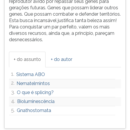
reprodutor ávido por repassar seus genes para
gerações futuras. Genes que possam liderar outros
genes. Que possam combater e defender territórios.
Esta busca incansável justifica tanta beleza assim!
Para conquistar um par perfeito, valem os mais
diversos recursos, ainda que, a princípio, pareçam
desnecessários.
+ do assunto
+ do autor
1.
Sistema ABO
2.
Nematelmintos
3.
O que é splicing?
4.
Bioluminescência
5.
Gnathostomata