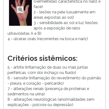
(vermelhidão característica no nariz e
face)
2 - lesões na pele (usualmente em
áreas expostas ao sol)
3 - sensibilidade ao sol e luz (lesões
após a exposição de raios
ultravioletas A e B)
4 - úlceras orais (recorrentes na boca e nariz)
Critérios sistêmicos:
5 - artrite (inflamação de duas ou mais juntas
periféricas, com dor, inchaço ou fluído)
6 - serosite (inflamação do revestimento do pulmão
- pleura, e coração - pericárdio)
7 - alterações renais (presença de proteínas e
sedimentos na urina)
8 - alterações neurológicas (anormalidades sem
explicações - psicose ou depressão)