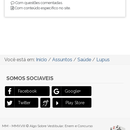
Com questões comentadas.
Com conteúdo específico no site.
Você está em:
Início
/
Assuntos
/
Saúde
/
Lupus
SOMOS SOCIAVEIS
Facebook
Google+
Twitter
Play Store
MM - MMXVIII © Algo Sobre Vestibular, Enem e Concurso