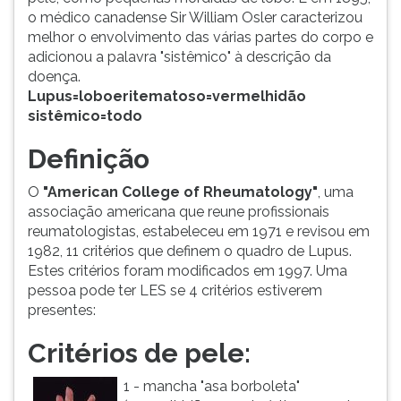
o médico canadense Sir William Osler caracterizou
melhor o envolvimento das várias partes do corpo e
adicionou a palavra "sistêmico" à descrição da
doença.
Lupus=loboeritematoso=vermelhidão
sistêmico=todo
Definição
O
"American College of Rheumatology"
, uma
associação americana que reune profissionais
reumatologistas, estabeleceu em 1971 e revisou em
1982, 11 critérios que definem o quadro de Lupus.
Estes critérios foram modificados em 1997. Uma
pessoa pode ter LES se 4 critérios estiverem
presentes:
Critérios de pele:
1 - mancha "asa borboleta"