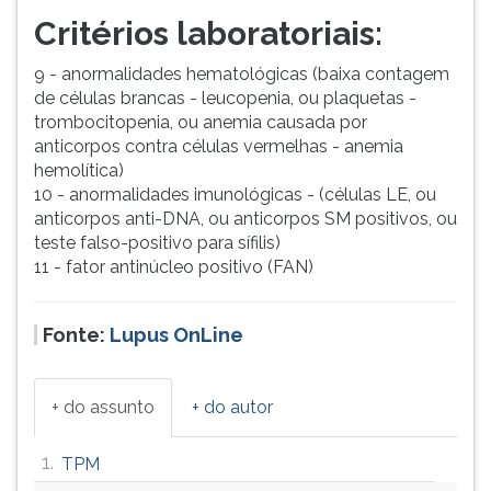
Critérios laboratoriais:
9 - anormalidades hematológicas (baixa contagem
de células brancas - leucopenia, ou plaquetas -
trombocitopenia, ou anemia causada por
anticorpos contra células vermelhas - anemia
hemolítica)
10 - anormalidades imunológicas - (células LE, ou
anticorpos anti-DNA, ou anticorpos SM positivos, ou
teste falso-positivo para sífilis)
11 - fator antinúcleo positivo (FAN)
Fonte:
Lupus OnLine
+ do assunto
+ do autor
1.
TPM