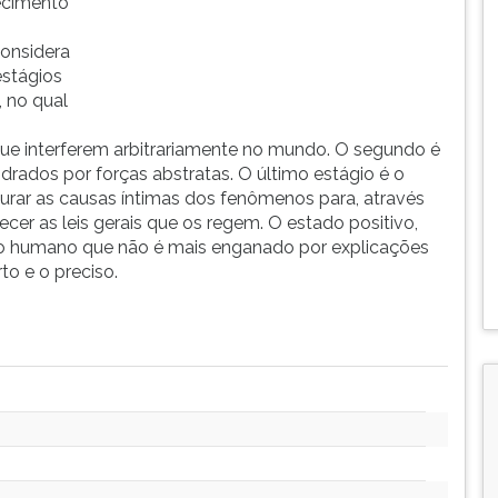
ecimento
considera
stágios
, no qual
que interferem arbitrariamente no mundo. O segundo é
rados por forças abstratas. O último estágio é o
urar as causas íntimas dos fenômenos para, através
cer as leis gerais que os regem. O estado positivo,
ito humano que não é mais enganado por explicações
to e o preciso.