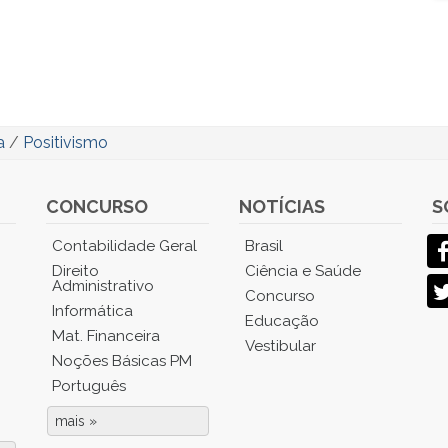
a
/
Positivismo
CONCURSO
NOTÍCIAS
S
Contabilidade Geral
Brasil
Direito
Ciência e Saúde
Administrativo
Concurso
Informática
Educação
Mat. Financeira
Vestibular
Noções Básicas PM
Português
mais »