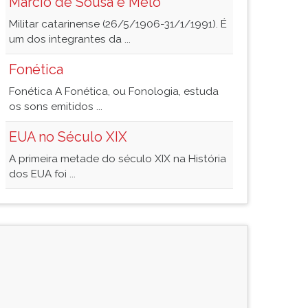
Márcio de Sousa e Melo
Militar catarinense (26/5/1906-31/1/1991). É
um dos integrantes da ...
Fonética
Fonética A Fonética, ou Fonologia, estuda
os sons emitidos ...
EUA no Século XIX
A primeira metade do século XIX na História
dos EUA foi ...