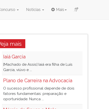
Concurso
Notícias
Mais
Veja mais
Iaiá Garcia
[Machado de Assis] Iaiá era filha de Luís
Garcia, viúvo e ...
Plano de Carreira na Advocacia
O sucesso profissional depende de dois
fatores fundamentais: preparação e
oportunidade. Nunca ...