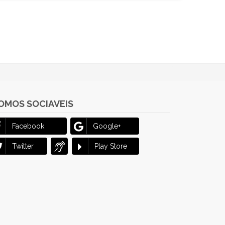
OMOS SOCIAVEIS
Facebook
Google+
Twitter
Play Store