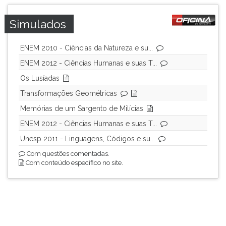
ouvir
Simulados
essa
instrução
novamente.
ENEM 2010 - Ciências da Natureza e su...
ENEM 2012 - Ciências Humanas e suas T...
Os Lusíadas
Transformações Geométricas
Memórias de um Sargento de Milícias
ENEM 2012 - Ciências Humanas e suas T...
Unesp 2011 - Linguagens, Códigos e su...
Com questões comentadas.
Com conteúdo específico no site.