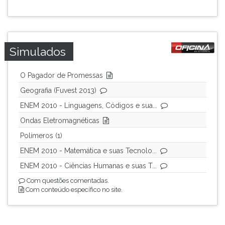
ouvir
essa
instrução
novamente.
Simulados
O Pagador de Promessas
Geografia (Fuvest 2013)
ENEM 2010 - Linguagens, Códigos e sua...
Ondas Eletromagnéticas
Polímeros (1)
ENEM 2010 - Matemática e suas Tecnolo...
ENEM 2010 - Ciências Humanas e suas T...
Com questões comentadas.
Com conteúdo específico no site.