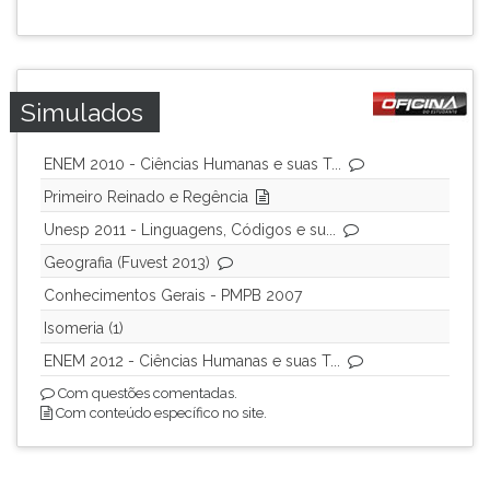
ouvir
essa
instrução
novamente.
Simulados
ENEM 2010 - Ciências Humanas e suas T...
Primeiro Reinado e Regência
Unesp 2011 - Linguagens, Códigos e su...
Geografia (Fuvest 2013)
Conhecimentos Gerais - PMPB 2007
Isomeria (1)
ENEM 2012 - Ciências Humanas e suas T...
Com questões comentadas.
Com conteúdo específico no site.