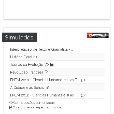
ouvir
essa
instrução
novamente.
Simulados
Interpretação de Texto e Gramática - ...
História Geral (1)
Teorias da Evolução
Revolução Francesa
ENEM 2010 - Ciências Humanas e suas T...
A Cidade e as Serras
ENEM 2012 - Ciências Humanas e suas T...
Com questões comentadas.
Com conteúdo específico no site.