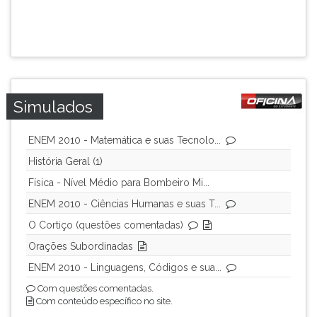
ouvir
essa
instrução
novamente.
Simulados
ENEM 2010 - Matemática e suas Tecnolo...
História Geral (1)
Física - Nível Médio para Bombeiro Mi...
ENEM 2010 - Ciências Humanas e suas T...
O Cortiço (questões comentadas)
Orações Subordinadas
ENEM 2010 - Linguagens, Códigos e sua...
Com questões comentadas.
Com conteúdo específico no site.