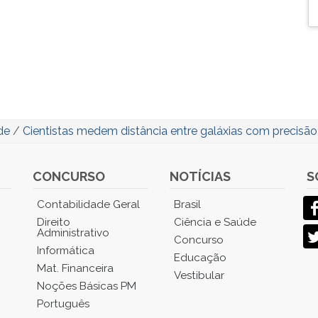
de
/
Cientistas medem distância entre galáxias com precisão 
CONCURSO
NOTÍCIAS
S
Contabilidade Geral
Brasil
Direito
Ciência e Saúde
Administrativo
Concurso
Informática
Educação
Mat. Financeira
Vestibular
Noções Básicas PM
Português