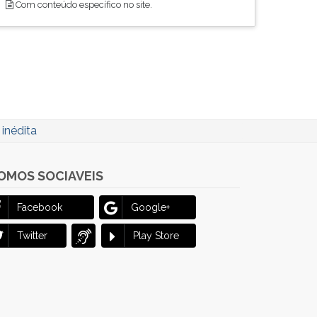
Com conteúdo específico no site.
inédita
OMOS SOCIAVEIS
Facebook
Google+
Twitter
Play Store