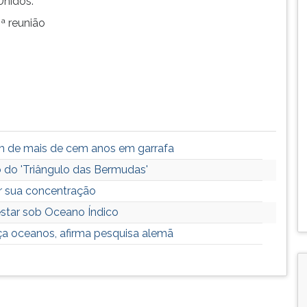
Unidos.
ª reunião
 de mais de cem anos em garrafa
o do 'Triângulo das Bermudas'
r sua concentração
star sob Oceano Índico
a oceanos, afirma pesquisa alemã