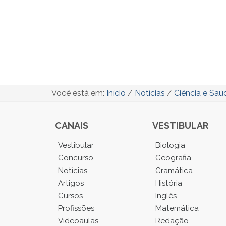
Você está em:
Início
/
Notícias
/
Ciência e Saú
CANAIS
VESTIBULAR
Você
Vestibular
Biologia
está
Concurso
Geografia
no
Notícias
Gramática
Menu
Artigos
História
Principal.
Cursos
Inglês
Pressione
TAB
Profissões
Matemática
e
Videoaulas
Redação