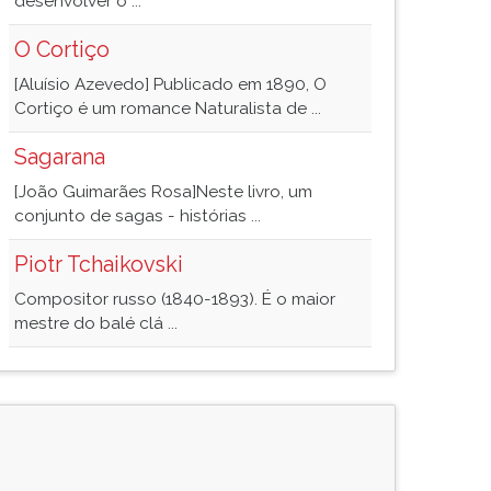
desenvolver o ...
O Cortiço
[Aluísio Azevedo] Publicado em 1890, O
Cortiço é um romance Naturalista de ...
Sagarana
[João Guimarães Rosa]Neste livro, um
conjunto de sagas - histórias ...
Piotr Tchaikovski
Compositor russo (1840-1893). É o maior
mestre do balé clá ...