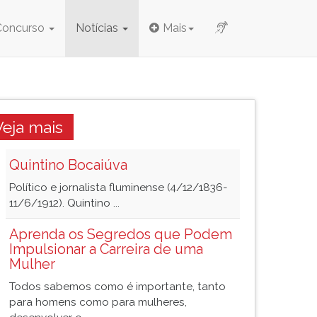
Concurso
Notícias
Mais
Veja mais
Quintino Bocaiúva
Político e jornalista fluminense (4/12/1836-
11/6/1912). Quintino ...
Aprenda os Segredos que Podem
Impulsionar a Carreira de uma
Mulher
Todos sabemos como é importante, tanto
para homens como para mulheres,