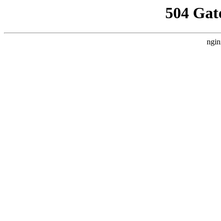
504 Gat
ngin