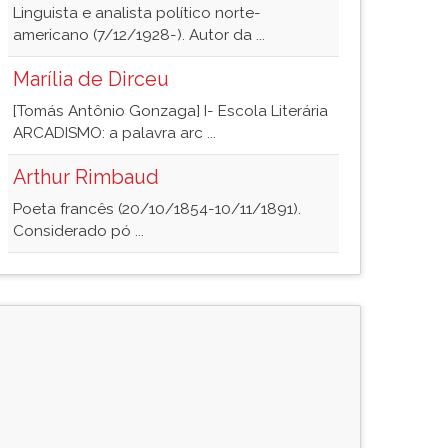
Linguista e analista político norte-
americano (7/12/1928-). Autor da ...
Marília de Dirceu
[Tomás Antônio Gonzaga] I- Escola Literária
ARCADISMO: a palavra arc ...
Arthur Rimbaud
Poeta francês (20/10/1854-10/11/1891).
Considerado pó ...