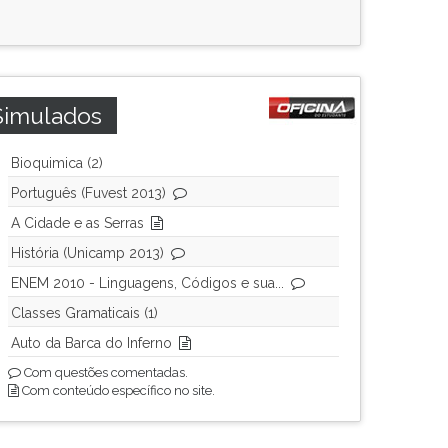
Simulados
Bioquimica (2)
Português (Fuvest 2013)
A Cidade e as Serras
História (Unicamp 2013)
ENEM 2010 - Linguagens, Códigos e sua...
Classes Gramaticais (1)
Auto da Barca do Inferno
Com questões comentadas.
Com conteúdo específico no site.