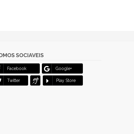
OMOS SOCIAVEIS
Facebook
Google+
Twitter
Play Store