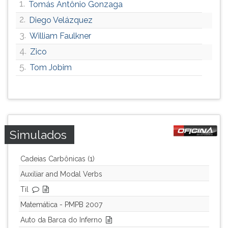
1.
Tomás Antônio Gonzaga
2.
Diego Velázquez
3.
William Faulkner
4.
Zico
5.
Tom Jobim
Simulados
Cadeias Carbônicas (1)
Auxiliar and Modal Verbs
Til
Matemática - PMPB 2007
Auto da Barca do Inferno