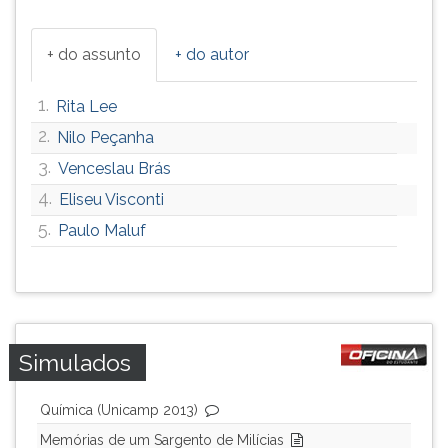
+ do assunto
+ do autor
1.
Rita Lee
2.
Nilo Peçanha
3.
Venceslau Brás
4.
Eliseu Visconti
5.
Paulo Maluf
Simulados
Química (Unicamp 2013)
Memórias de um Sargento de Milícias