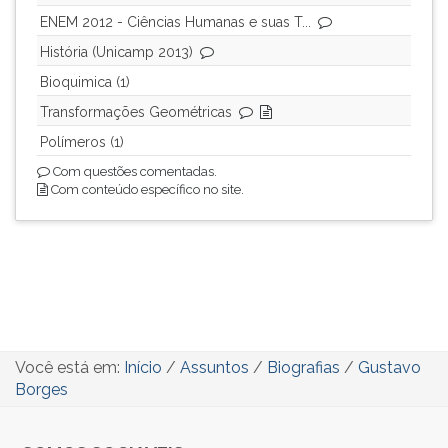
ENEM 2012 - Ciências Humanas e suas T...
História (Unicamp 2013)
Bioquimica (1)
Transformações Geométricas
Polímeros (1)
Com questões comentadas.
Com conteúdo específico no site.
Você está em:
Início
/
Assuntos
/
Biografias
/
Gustavo
Borges