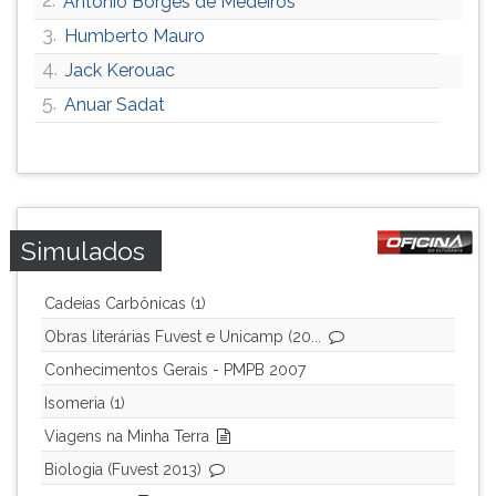
Antônio Borges de Medeiros
3.
Humberto Mauro
4.
Jack Kerouac
5.
Anuar Sadat
Simulados
Cadeias Carbônicas (1)
Obras literárias Fuvest e Unicamp (20...
Conhecimentos Gerais - PMPB 2007
Isomeria (1)
Viagens na Minha Terra
Biologia (Fuvest 2013)