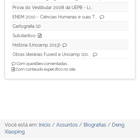
Prova do Vestibular 2008 da UEPB - Lí...
ENEM 2010 - Ciências Humanas e suas T...
Cartografia (2)
Substantivo
História (Unicamp 2013)
Obras literárias Fuvest e Unicamp (20...
Com questões comentadas.
Com conteúdo específico no site.
Você está em:
Início
/
Assuntos
/
Biografias
/
Deng
Xiaoping