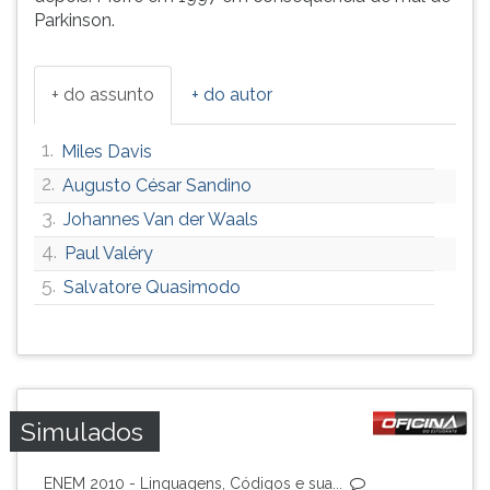
Parkinson.
+ do assunto
+ do autor
1.
Miles Davis
2.
Augusto César Sandino
3.
Johannes Van der Waals
4.
Paul Valéry
5.
Salvatore Quasimodo
Simulados
ENEM 2010 - Linguagens, Códigos e sua...