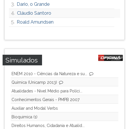
3.
Dario, o Grande
4.
Cláudio Santoro
5.
Roald Amundsen
Simulados
ENEM 2010 - Ciências da Natureza e su...
Química (Unicamp 2013)
Atualidades - Nível Médio para Políci...
Conhecimentos Gerais - PMPB 2007
Auxiliar and Modal Verbs
Bioquimica (1)
Direitos Humanos, Cidadania e Atualid...