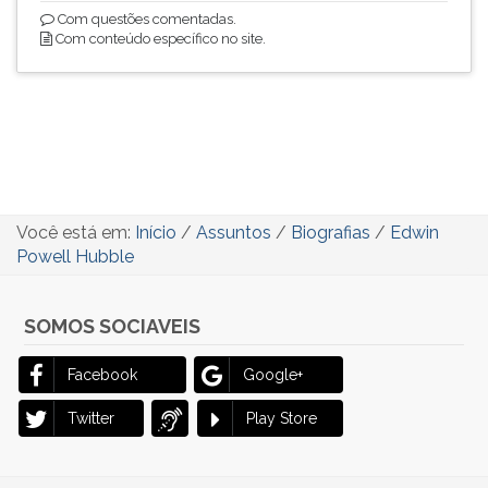
Com questões comentadas.
Com conteúdo específico no site.
Você está em:
Início
/
Assuntos
/
Biografias
/
Edwin
Powell Hubble
SOMOS SOCIAVEIS
Facebook
Google+
Twitter
Play Store