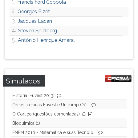
1.
Francis Ford Coppola
2.
Georges Bizet
3.
Jacques Lacan
4.
Steven Spielberg
5.
Antônio Henrique Amaral
Simulados
História (Fuvest 2013)
Obras literárias Fuvest e Unicamp (20...
O Cortiço (questões comentadas)
Bioquimica (1)
ENEM 2010 - Matemática e suas Tecnolo...