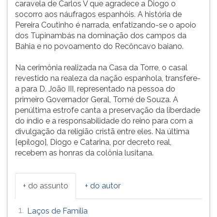
caravela de Carlos V que agradece a Diogo o
socorro aos náufragos espanhóis. A história de
Pereira Coutinho é narrada, enfatizando-se o apoio
dos Tupinambás na dominação dos campos da
Bahia e no povoamento do Recôncavo baiano.
Na cerimônia realizada na Casa da Torre, o casal
revestido na realeza da nação espanhola, transfere-
a para D. João III, representado na pessoa do
primeiro Governador Geral, Tomé de Souza. A
penúltima estrofe canta a preservação da liberdade
do índio e a responsabilidade do reino para com a
divulgação da religião cristã entre eles. Na última
[epílogo], Diogo e Catarina, por decreto real,
recebem as honras da colônia lusitana.
+ do assunto
+ do autor
1.
Laços de Família