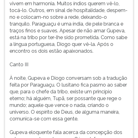
vivem em harmonia. Muitos índios querem vê-lo,
tocá-lo. Outros, em sinal de hospitalidade, despem-
no e colocam-no sobre a rede, deixando-o
tranquilo. Paraguaçu é uma índia, de pele branca e
traços finos e suaves. Apesar de não amar Gupeva,
está na tribo por ter-lhe sido prometida. Como sabe
a língua portuguesa, Diogo quer vê-la. Após o
encontro os dois estão apaixonados.
Canto III
À noite, Gupeva e Diogo conversam sob a tradução
feita por Paraguaçu. O lusitano fica pasmo ao saber
que, para o chefe da tribo, existe um princípio
eterno; há alguém, Tupã, ser possante que rege o
mundo; aquele que vence o nada, criando o
universo. O espírito de Deus, de alguma maneira,
comunica-se com essa gente.
Gupeva eloquente fala acerca da concepção dos