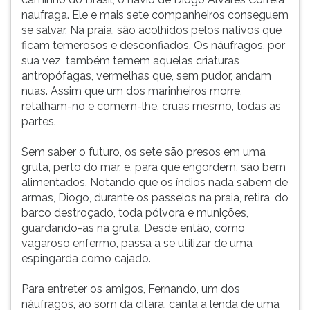
naufraga. Ele e mais sete companheiros conseguem
se salvar. Na praia, são acolhidos pelos nativos que
ficam temerosos e desconfiados. Os náufragos, por
sua vez, também temem aquelas criaturas
antropófagas, vermelhas que, sem pudor, andam
nuas. Assim que um dos marinheiros morre,
retalham-no e comem-lhe, cruas mesmo, todas as
partes.
Sem saber o futuro, os sete são presos em uma
gruta, perto do mar, e, para que engordem, são bem
alimentados. Notando que os índios nada sabem de
armas, Diogo, durante os passeios na praia, retira, do
barco destroçado, toda pólvora e munições,
guardando-as na gruta. Desde então, como
vagaroso enfermo, passa a se utilizar de uma
espingarda como cajado.
Para entreter os amigos, Fernando, um dos
náufragos, ao som da cítara, canta a lenda de uma