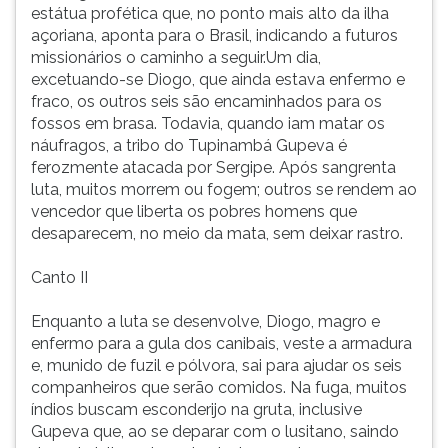
estátua profética que, no ponto mais alto da ilha
açoriana, aponta para o Brasil, indicando a futuros
missionários o caminho a seguir.Um dia,
excetuando-se Diogo, que ainda estava enfermo e
fraco, os outros seis são encaminhados para os
fossos em brasa. Todavia, quando iam matar os
náufragos, a tribo do Tupinambá Gupeva é
ferozmente atacada por Sergipe. Após sangrenta
luta, muitos morrem ou fogem; outros se rendem ao
vencedor que liberta os pobres homens que
desaparecem, no meio da mata, sem deixar rastro.
Canto II
Enquanto a luta se desenvolve, Diogo, magro e
enfermo para a gula dos canibais, veste a armadura
e, munido de fuzil e pólvora, sai para ajudar os seis
companheiros que serão comidos. Na fuga, muitos
índios buscam esconderijo na gruta, inclusive
Gupeva que, ao se deparar com o lusitano, saindo