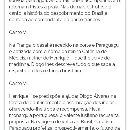
sorvida pela água. As outras, que a acompanhavam,
retornam tristes à praia. Nas demais estrofes do
canto, a história do descobrimento do Brasil é
contada ao comandante do barco francês.
Canto VII
Na França, o casal é recebido na corte e Paraguaçu
é batizada com o nome da rainha Catarina de
Médicis, mulher de Henrique II, que lhe serve de
madrinha. Diogo lhes descreve tudo o que sabe a
respeito da flora e fauna brasileira.
Canto VIII
Henrique II se predispõe a ajudar Diogo Álvares na
tarefa de doutrinamento e assimilação dos índios,
oferecendo-lhe tropa e recompensa. Fiel à
monarquia portuguesa, o valente lusitano recusa tal
proposta. Na viagem de volta ao Brasil, Catarina-
Paraguaçu profetiza, prospectivamente, o futuro da