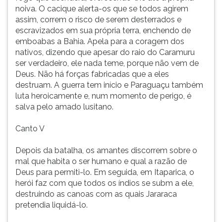
noiva. O cacique alerta-os que se todos agirem
assim, correm o risco de serem desterrados e
escravizados em sua própria terra, enchendo de
emboabas a Bahia. Apela para a coragem dos
nativos, dizendo que apesar do raio do Caramuru
ser verdadeiro, ele nada teme, porque não vem de
Deus. Não há forças fabricadas que a eles
destruam. A guerra tem início e Paraguaçu também
luta heroicamente e, num momento de perigo, é
salva pelo amado lusitano.
Canto V
Depois da batalha, os amantes discorrem sobre o
mal que habita o ser humano e qual a razão de
Deus para permiti-lo. Em seguida, em Itaparica, o
herói faz com que todos os índios se subm a ele,
destruindo as canoas com as quais Jararaca
pretendia liquidá-lo.