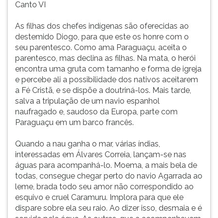
Canto VI
As filhas dos chefes indígenas são oferecidas ao
destemido Diogo, para que este os honre com o
seu parentesco. Como ama Paraguaçu, aceita o
parentesco, mas declina as filhas. Na mata, o herói
encontra uma gruta com tamanho e forma de igreja
e percebe ali a possibilidade dos nativos aceitarem
a Fé Cristã, e se dispõe a doutriná-los. Mais tarde,
salva a tripulação de um navio espanhol
naufragado e, saudoso da Europa, parte com
Paraguaçu em um barco francês.
Quando a nau ganha o mar, várias índias,
interessadas em Álvares Correia, lançam-se nas
águas para acompanhá-lo. Moema, a mais bela de
todas, consegue chegar perto do navio Agarrada ao
leme, brada todo seu amor não correspondido ao
esquivo e cruel Caramuru. Implora para que ele
dispare sobre ela seu raio. Ao dizer isso, desmaia e é